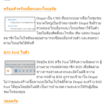
พร้อมสำหรับบล็อกและเว็บบอร์ด
Drupal เป็น CMS ที่ออกแบบมาเพื่อเว็บชุมชน
ขนาดใหญ่เป็นเป้าหมายหลัก Drupal จึงมีรวม
ส่วนของเว็บบล็อกและเว็บบอร์ดมาให้ในตัว
โดยไม่ต้องติดตั้งอะไรเพิ่ม เติม แค่ลง Drupal
สมาชิกในเว็บไซต์ของคุณสามารถเขียนบล็อกส่วนตัว และสนทนา
ผ่านเว็บบอร์ดได้ทันที
RSS Feed ในตัว
ปัจจุบัน RSS หรือ Feed ได้รับความนิยมมาก ผู้
อ่านสามารถสมัครสมาชิก RSS เพื่อติดตาม
ข่าวสารอย่างสะดวกและอัตโนมัติ ความ
สามารถด้าน RSS ถูกรวมเข้ามาใน Drupal
ไม่ว่าคุณจะสร้างเนื้อหาแบบใดในเว็บไซต์ก็ตาม Drupal จะสร้าง RSS
Feed ให้คุณโดยอัตโนมัติ เป็นการอำนวยความสะดวกใหักับผู้เยี่ยม
ชมเว็บของคุณ
ปลอดภัย