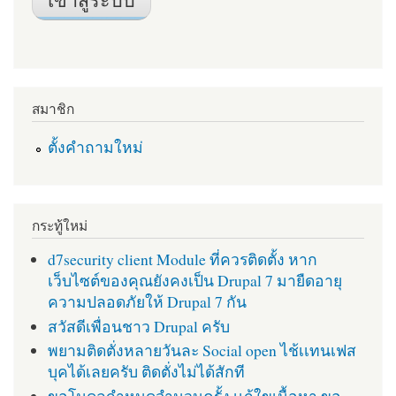
สมาชิก
ตั้งคำถามใหม่
กระทู้ใหม่
d7security client Module ที่ควรติดตั้ง หาก
เว็บไซต์ของคุณยังคงเป็น Drupal 7 มายืดอายุ
ความปลอดภัยให้ Drupal 7 กัน
สวัสดีเพื่อนชาว Drupal ครับ
พยามติดตั่งหลายวันละ Social open ไช้เเทนเฟส
บุคได้เลยครับ ติดตั่งไม่ได้สักที
ขอโมดูลกำหนดจำนวนครั้ง เเก้ใขเนื้อหา ขอ