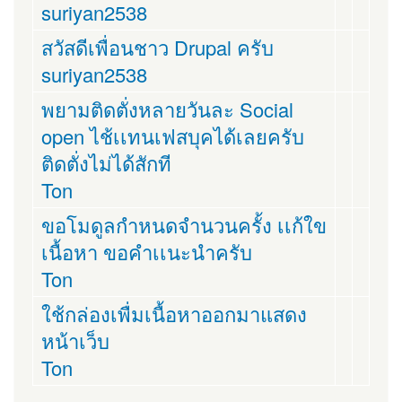
suriyan2538
สวัสดีเพื่อนชาว Drupal ครับ
suriyan2538
พยามติดตั่งหลายวันละ Social
open ไช้เเทนเฟสบุคได้เลยครับ
ติดตั่งไม่ได้สักที
Ton
ขอโมดูลกำหนดจำนวนครั้ง เเก้ใข
เนื้อหา ขอคำเเนะนำครับ
Ton
ใช้กล่องเพื่มเนื้อหาออกมาแสดง
หน้าเว็บ
Ton