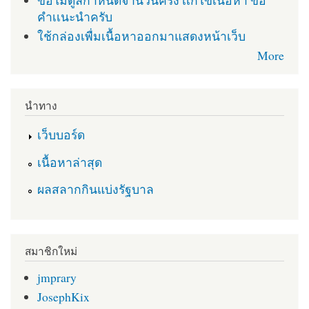
คำเเนะนำครับ
ใช้กล่องเพื่มเนื้อหาออกมาแสดงหน้าเว็บ
More
นำทาง
เว็บบอร์ด
เนื้อหาล่าสุด
ผลสลากกินแบ่งรัฐบาล
สมาชิกใหม่
jmprary
JosephKix