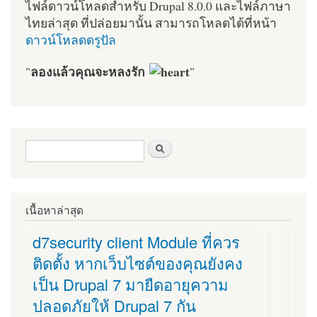
ไฟล์ดาวน์โหลดสำหรับ Drupal 8.0.0 และไฟล์ภาษา
ไทยล่าสุด ที่ปล่อยมานั้น สามารถโหลดได้ที่หน้า
ดาวน์โหลดดรูปัล
ลองแล้วคุณจะหลงรัก
"
"
ฟอร์มค้นหา
ค้นหา
เนื้อหาล่าสุด
d7security client Module ที่ควร
ติดตั้ง หากเว็บไซต์ของคุณยังคง
เป็น Drupal 7 มายืดอายุความ
ปลอดภัยให้ Drupal 7 กัน