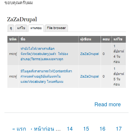
ขอบคุณครับผม
about ในหน้าUser Profile ให้แสดงว่ามีโพสเนื้อหาไหนบ้าง
Read more
ที่ได้เขียน(ตามรูปแนบ)
« แรก
‹ หน้าก่อน
…
14
15
16
17
หน้า