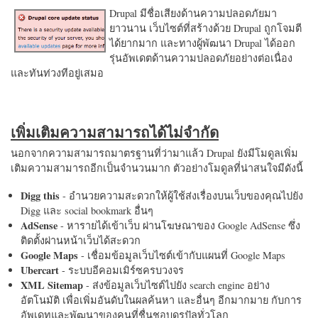
Drupal มีชื่อเสียงด้านความปลอดภัยมา
ยาวนาน เว็บไซต์ที่สร้างด้วย Drupal ถูกโจมตี
ได้ยากมาก และทางผู้พัฒนา Drupal ได้ออก
รุ่นอัพเดตด้านความปลอดภัยอย่างต่อเนื่อง
และทันท่วงทีอยู่เสมอ
เพิ่มเติมความสามารถได้ไม่จำกัด
นอกจากความสามารถมาตรฐานที่ว่ามาแล้ว Drupal ยังมีโมดูลเพิ่ม
เติมความสามารถอีกเป็นจำนวนมาก ตัวอย่างโมดูลที่น่าสนใจมีดังนี้
Digg this
- อำนวยความสะดวกให้ผู้ใช้ส่งเรื่องบนเว็บของคุณไปยัง
Digg และ social bookmark อื่นๆ
AdSense
- หารายได้เข้าเว็บ ผ่านโฆษณาของ Google AdSense ซึ่ง
ติดตั้งผ่านหน้าเว็บได้สะดวก
Google Maps
- เชื่อมข้อมูลเว็บไซต์เข้ากับแผนที่ Google Maps
Ubercart
- ระบบอีคอมเมิร์ซครบวงจร
XML Sitemap
- ส่งข้อมูลเว็บไซต์ไปยัง search engine อย่าง
อัตโนมัติ เพื่อเพิ่มอันดับในผลค้นหา และอื่นๆ อีกมากมาย กับการ
อัพเดทและพัฒนาของคนที่ชื่นชอบดรูปัลทั่วโลก