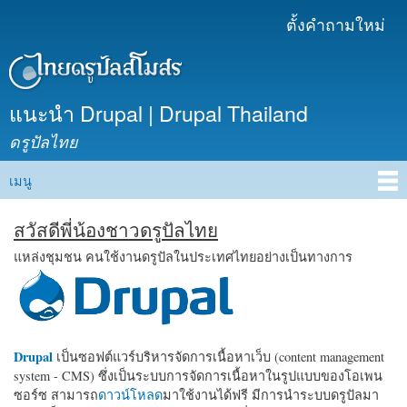
ข้าม
ตั้งคำถามใหม่
เมนูรอง
ไปยัง
เนื้อหา
หลัก
แนะนำ Drupal | Drupal Thailand
ดรูปัลไทย
เมนู
Main menu
สวัสดีพี่น้องชาวดรูปัลไทย
แหล่งชุมชน คนใช้งานดรูปัลในประเทศไทยอย่างเป็นทางการ
Drupal
เป็นซอฟต์แวร์บริหารจัดการเนื้อหาเว็บ (content management
system - CMS) ซึ่งเป็นระบบการจัดการเนื้อหาในรูปแบบของโอเพน
ซอร์ซ สามารถ
ดาวน์โหลด
มาใช้งานได้ฟรี มีการนำระบบดรูปัลมา