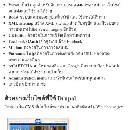
Views
เป็นโมดูลสำหรับจัดการ การแสดงผลของหน้าตาเว็บไซต์
ตกแต่งและใช้งานได้ง่าย
Boost
ระบบแคชของดรูปัลที่น่าใช้ และใช้งานได้ดีมาก
XML sitemap
สร้าง XML sitemap สำหรับดรูปัล และมีระบบส่ง
การอัพเดทไปยัง Search Engine อีกด้วย
CKEditor
ตัวช่วยในการแก้ไขเนื้อหาบทความ
Facebook OAuth
เข้าสู่ระบบด้วย Facebook
Mollom
ตัวช่วยในการกำจัดสแปม
Pathauto
โมดูลที่ช่วยในการตั้งค่าเกี่ยวกับ URL ของชนิด
บทความและอื่นๆ
reCAPTCHA
มาใหม่ยอดฮิตจาก Google คือระบบ ป้องกันสแปม
จากการโพสต์ต่างๆ ภายในเว็บ
Administration menu
แนะนำพิเศษสำหรับเมนูแอดมิน
และอื่นๆ อีกมากมาย
ตัวอย่างเว็บไซต์ที่ใช้ Drupal
Drupal เป็น CMS ที่เว็บไซต์ของประธานาธิบดีสหรัฐ Whitehouse.gov