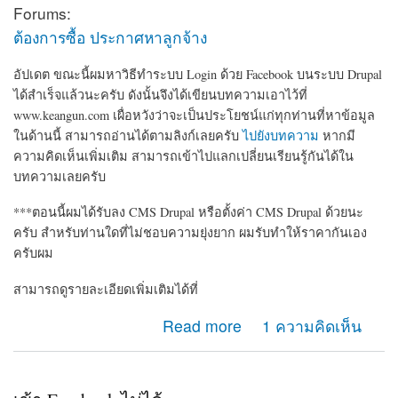
Forums:
ต้องการซื้อ ประกาศหาลูกจ้าง
อัปเดต ขณะนี้ผมหาวิธีทำระบบ Login ด้วย Facebook บนระบบ Drupal
ได้สำเร็จแล้วนะครับ ดังนั้นจึงได้เขียนบทความเอาไว้ที่
www.keangun.com เผื่อหวังว่าจะเป็นประโยชน์แก่ทุกท่านที่หาข้อมูล
ในด้านนี้ สามารถอ่านได้ตามลิงก์เลยครับ
ไปยังบทความ
หากมี
ความคิดเห็นเพิ่มเติม สามารถเข้าไปแลกเปลี่ยนเรียนรู้กันได้ใน
บทความเลยครับ
***ตอนนี้ผมได้รับลง CMS Drupal หรือตั้งค่า CMS Drupal ด้วยนะ
ครับ สำหรับท่านใดที่ไม่ชอบความยุ่งยาก ผมรับทำให้ราคากันเอง
ครับผม
สามารถดูรายละเอียดเพิ่มเติมได้ที่
about ต้องการหาคนช่วยทำระบบล็อกอินด้วย Facebook ให้
Read more
1 ความคิดเห็น
ครับ