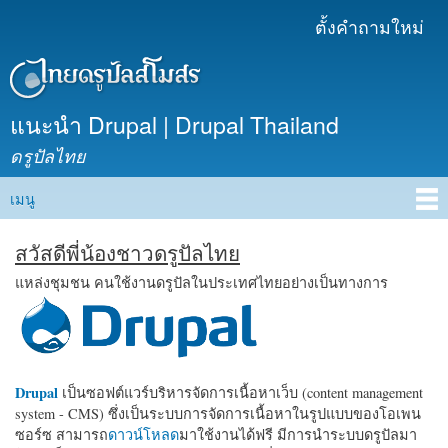
ข้าม
ตั้งคำถามใหม่
เมนูรอง
ไปยัง
เนื้อหา
หลัก
แนะนำ Drupal | Drupal Thailand
ดรูปัลไทย
เมนู
Main menu
สวัสดีพี่น้องชาวดรูปัลไทย
แหล่งชุมชน คนใช้งานดรูปัลในประเทศไทยอย่างเป็นทางการ
Drupal
เป็นซอฟต์แวร์บริหารจัดการเนื้อหาเว็บ (content management
system - CMS) ซึ่งเป็นระบบการจัดการเนื้อหาในรูปแบบของโอเพน
ซอร์ซ สามารถ
ดาวน์โหลด
มาใช้งานได้ฟรี มีการนำระบบดรูปัลมา