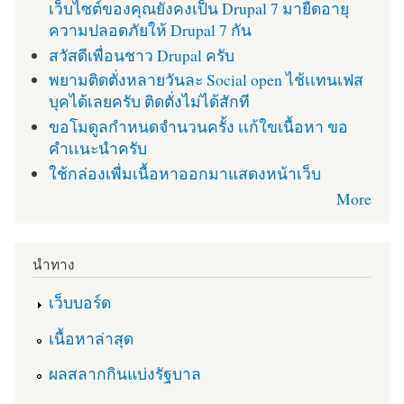
เว็บไซต์ของคุณยังคงเป็น Drupal 7 มายืดอายุ
ความปลอดภัยให้ Drupal 7 กัน
สวัสดีเพื่อนชาว Drupal ครับ
พยามติดตั่งหลายวันละ Social open ไช้เเทนเฟส
บุคได้เลยครับ ติดตั่งไม่ได้สักที
ขอโมดูลกำหนดจำนวนครั้ง เเก้ใขเนื้อหา ขอ
คำเเนะนำครับ
ใช้กล่องเพื่มเนื้อหาออกมาแสดงหน้าเว็บ
More
นำทาง
เว็บบอร์ด
เนื้อหาล่าสุด
ผลสลากกินแบ่งรัฐบาล