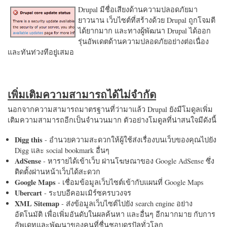
Drupal มีชื่อเสียงด้านความปลอดภัยมา
ยาวนาน เว็บไซต์ที่สร้างด้วย Drupal ถูกโจมตี
ได้ยากมาก และทางผู้พัฒนา Drupal ได้ออก
รุ่นอัพเดตด้านความปลอดภัยอย่างต่อเนื่อง
และทันท่วงทีอยู่เสมอ
เพิ่มเติมความสามารถได้ไม่จำกัด
นอกจากความสามารถมาตรฐานที่ว่ามาแล้ว Drupal ยังมีโมดูลเพิ่ม
เติมความสามารถอีกเป็นจำนวนมาก ตัวอย่างโมดูลที่น่าสนใจมีดังนี้
Digg this
- อำนวยความสะดวกให้ผู้ใช้ส่งเรื่องบนเว็บของคุณไปยัง
Digg และ social bookmark อื่นๆ
AdSense
- หารายได้เข้าเว็บ ผ่านโฆษณาของ Google AdSense ซึ่ง
ติดตั้งผ่านหน้าเว็บได้สะดวก
Google Maps
- เชื่อมข้อมูลเว็บไซต์เข้ากับแผนที่ Google Maps
Ubercart
- ระบบอีคอมเมิร์ซครบวงจร
XML Sitemap
- ส่งข้อมูลเว็บไซต์ไปยัง search engine อย่าง
อัตโนมัติ เพื่อเพิ่มอันดับในผลค้นหา และอื่นๆ อีกมากมาย กับการ
อัพเดทและพัฒนาของคนที่ชื่นชอบดรูปัลทั่วโลก