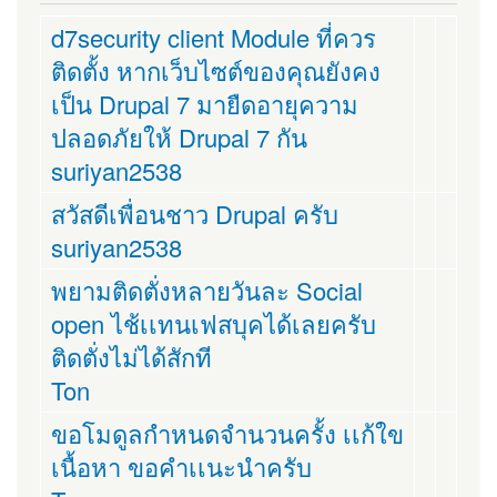
d7security client Module ที่ควร
ติดตั้ง หากเว็บไซต์ของคุณยังคง
เป็น Drupal 7 มายืดอายุความ
ปลอดภัยให้ Drupal 7 กัน
suriyan2538
สวัสดีเพื่อนชาว Drupal ครับ
suriyan2538
พยามติดตั่งหลายวันละ Social
open ไช้เเทนเฟสบุคได้เลยครับ
ติดตั่งไม่ได้สักที
Ton
ขอโมดูลกำหนดจำนวนครั้ง เเก้ใข
เนื้อหา ขอคำเเนะนำครับ