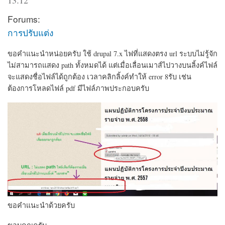
Forums:
การปรับแต่ง
ขอคำแนะนำหน่อยครับ ใช้ drupal 7.x ไฟที่แสดงตรง url ระบบไม่รู้จัก
ไม่สามารถแสดง path ทั้งหมดได้ แต่เมื่อเลื่อนเมาส์ไปวางบนลิ้งค์ไฟล์
จะแสดงชื่อไฟล์ได้ถูกต้อง เวลาคลิกลิ้งค์ทำให้ error 8รับ เช่น
ต้องการโหลดไฟล์ pdf มีไฟล์ภาพประกอบครับ
ขอคำแนะนำด้วยครับ