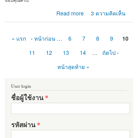
ขอบคุณครับ
about path ไม่ชี้ไปที่ไฟล์ปลายทาง แต่เลื่อนเม้าส์ไปวาง
Read more
3 ความคิดเห็น
สามารถแสดงชื่อไฟล์ได้ถูกต้อง
« แรก
‹ หน้าก่อน
…
6
7
8
9
10
หน้า
11
12
13
14
…
ถัดไป ›
หน้าสุดท้าย »
User login
ชื่อผู้ใช้งาน
*
รหัสผ่าน
*