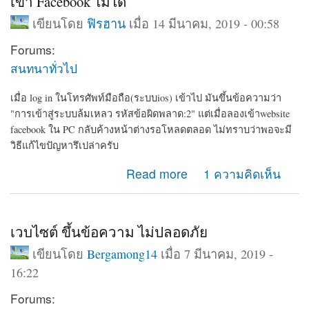
เข้า Facebook ไม่ได้
เขียนโดย
ฟิรฮาน
เมื่อ 14 มีนาคม, 2019 - 00:58
Forums:
สนทนาทั่วไป
เมื่อ log in ในโทรศัพท์มือถือ(ระบบios) เข้าไป มันขึ้นข้อความว่า
"การเข้าสู่ระบบล้มเหลว รหัสข้อผิดพลาด:2" แต่เมื่อลองเข้าwebsite
facebook ใน PC กลับค้างหน้าต่างรอโหลดตลอด ไม่ทราบว่าพอจะมี
วิธีแก้ไขปัญหารึเปล่าครับ
about เข้า Facebook ไม่ได้
Read more
1 ความคิดเห็น
เวบไซต์ ขึ้นข้อความ ไม่ปลอดภัย
เขียนโดย
Bergamong14
เมื่อ 7 มีนาคม, 2019 -
16:22
Forums: