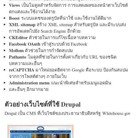
Views
เป็นโมดูลสำหรับจัดการ การแสดงผลของหน้าตาเว็บไซต์
ตกแต่งและใช้งานได้ง่าย
Boost
ระบบแคชของดรูปัลที่น่าใช้ และใช้งานได้ดีมาก
XML sitemap
สร้าง XML sitemap สำหรับดรูปัล และมีระบบส่ง
การอัพเดทไปยัง Search Engine อีกด้วย
CKEditor
ตัวช่วยในการแก้ไขเนื้อหาบทความ
Facebook OAuth
เข้าสู่ระบบด้วย Facebook
Mollom
ตัวช่วยในการกำจัดสแปม
Pathauto
โมดูลที่ช่วยในการตั้งค่าเกี่ยวกับ URL ของชนิด
บทความและอื่นๆ
reCAPTCHA
มาใหม่ยอดฮิตจาก Google คือระบบ ป้องกันสแปม
จากการโพสต์ต่างๆ ภายในเว็บ
Administration menu
แนะนำพิเศษสำหรับเมนูแอดมิน
และอื่นๆ อีกมากมาย
ตัวอย่างเว็บไซต์ที่ใช้ Drupal
Drupal เป็น CMS ที่เว็บไซต์ของประธานาธิบดีสหรัฐ Whitehouse.gov