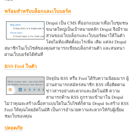
พร้อมสำหรับบล็อกและเว็บบอร์ด
Drupal เป็น CMS ที่ออกแบบมาเพื่อเว็บชุมชน
ขนาดใหญ่เป็นเป้าหมายหลัก Drupal จึงมีรวม
ส่วนของเว็บบล็อกและเว็บบอร์ดมาให้ในตัว
โดยไม่ต้องติดตั้งอะไรเพิ่ม เติม แค่ลง Drupal
สมาชิกในเว็บไซต์ของคุณสามารถเขียนบล็อกส่วนตัว และสนทนา
ผ่านเว็บบอร์ดได้ทันที
RSS Feed ในตัว
ปัจจุบัน RSS หรือ Feed ได้รับความนิยมมาก ผู้
อ่านสามารถสมัครสมาชิก RSS เพื่อติดตาม
ข่าวสารอย่างสะดวกและอัตโนมัติ ความ
สามารถด้าน RSS ถูกรวมเข้ามาใน Drupal
ไม่ว่าคุณจะสร้างเนื้อหาแบบใดในเว็บไซต์ก็ตาม Drupal จะสร้าง RSS
Feed ให้คุณโดยอัตโนมัติ เป็นการอำนวยความสะดวกใหักับผู้เยี่ยม
ชมเว็บของคุณ
ปลอดภัย