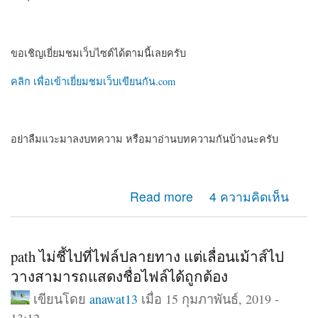
ขอเชิญเยี่ยมชมเว็บไซต์ได้ตามนี้เลยครับ
คลิก เพื่อเข้าเยี่ยมชมเว็บเขียนกัน.com
อย่าลืมแวะมาลงบทความ หรือมาอ่านบทความกันบ้างนะครับ
about แนะนำเว็บไซต์ครับ สำหรับคนที่ชอบเขียนบทความ
Read more
4 ความคิดเห็น
หรือเรื่องสั้น
path ไม่ชี้ไปที่ไฟล์ปลายทาง แต่เลื่อนเม้าส์ไป
วางสามารถแสดงชื่อไฟล์ได้ถูกต้อง
เขียนโดย
anawat13
เมื่อ 15 กุมภาพันธ์, 2019 -
13:12