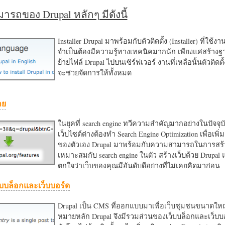
รถของ Drupal หลักๆ มีดังนี้
Installer Drupal มาพร้อมกับตัวติดตั้ง (Installer) ที่ใช้ง
จำเป็นต้องมีความรู้ทางเทคนิคมากนัก เพียงแค่สร้าง
ย้ายไฟล์ Drupal ไปบนเซิร์ฟเวอร์ งานที่เหลือนั้นตัวติดต
จะช่วยจัดการให้ทั้งหมด
าย
ในยุคที่ search engine ทวีความสำคัญมากอย่างในปัจจุบ
เว็บไซต์ต่างต้องทำ Search Engine Optimization เพื่อเพิ่ม
ของตัวเอง Drupal มาพร้อมกับความสามารถในการสร้า
เหมาะสมกับ search engine ในตัว สร้างเว็บด้วย Drupal
ตกใจว่าเว็บของคุณมีอันดับดีอย่างที่ไม่เคยคิดมาก่อน
บบล็อกและเว็บบอร์ด
Drupal เป็น CMS ที่ออกแบบมาเพื่อเว็บชุมชนขนาดใหญ่
หมายหลัก Drupal จึงมีรวมส่วนของเว็บบล็อกและเว็บบ