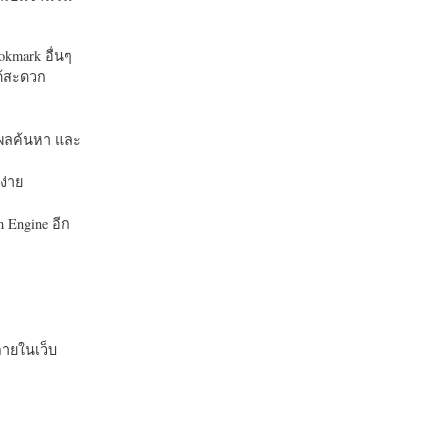
okmark อื่นๆ
ได้สะดวก
บในผลค้นหา และ
ง่าย
 Engine อีก
ายในเว็บ