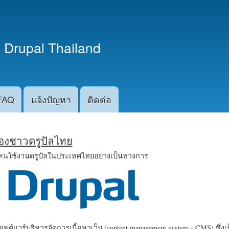
ข้าม
ไปยัง
เนื้อหา
 Drupal Thailand
หลัก
FAQ
แจ้งปัญหา
ติดต่อ
น้องชาวดรูปัลไทย
คนใช้งานดรูปัลในประเทศไทยอย่างเป็นทางการ
ฟต์แวร์บริหารจัดการเนื้อหาเว็บ (content management system - CMS) ซึ่