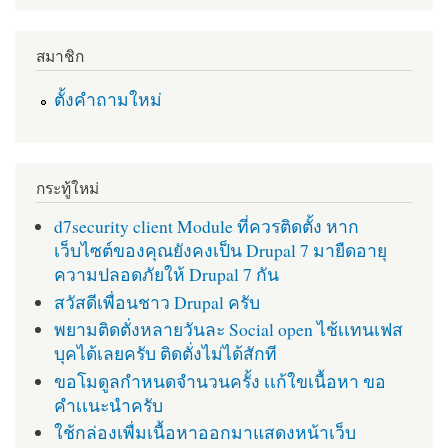
สมาชิก
ตั้งคำถามใหม่
กระทู้ใหม่
d7security client Module ที่ควรติดตั้ง หาก
เว็บไซต์ของคุณยังคงเป็น Drupal 7 มายืดอายุ
ความปลอดภัยให้ Drupal 7 กัน
สวัสดีเพื่อนชาว Drupal ครับ
พยามติดตั่งหลายวันละ Social open ไช้เเทนเฟส
บุคได้เลยครับ ติดตั่งไม่ได้สักที
ขอโมดูลกำหนดจำนวนครั้ง เเก้ใขเนื้อหา ขอ
คำเเนะนำครับ
ใช้กล่องเพื่มเนื้อหาออกมาแสดงหน้าเว็บ