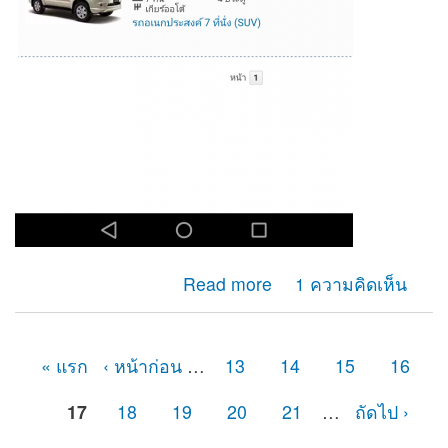
about อยากให้ช่องกรอกข้อมูลเเสดงหน้าเว็บ
Read more
1 ความคิดเห็น
« แรก
‹ หน้าก่อน
…
13
14
15
16
หน้า
17
18
19
20
21
…
ถัดไป ›