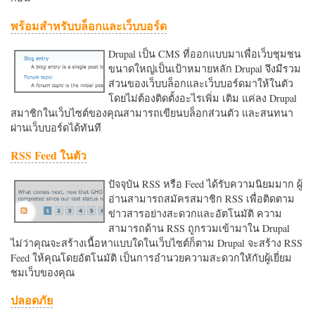
พร้อมสำหรับบล็อกและเว็บบอร์ด
Drupal เป็น CMS ที่ออกแบบมาเพื่อเว็บชุมชน
ขนาดใหญ่เป็นเป้าหมายหลัก Drupal จึงมีรวม
ส่วนของเว็บบล็อกและเว็บบอร์ดมาให้ในตัว
โดยไม่ต้องติดตั้งอะไรเพิ่ม เติม แค่ลง Drupal
สมาชิกในเว็บไซต์ของคุณสามารถเขียนบล็อกส่วนตัว และสนทนา
ผ่านเว็บบอร์ดได้ทันที
RSS Feed ในตัว
ปัจจุบัน RSS หรือ Feed ได้รับความนิยมมาก ผู้
อ่านสามารถสมัครสมาชิก RSS เพื่อติดตาม
ข่าวสารอย่างสะดวกและอัตโนมัติ ความ
สามารถด้าน RSS ถูกรวมเข้ามาใน Drupal
ไม่ว่าคุณจะสร้างเนื้อหาแบบใดในเว็บไซต์ก็ตาม Drupal จะสร้าง RSS
Feed ให้คุณโดยอัตโนมัติ เป็นการอำนวยความสะดวกใหักับผู้เยี่ยม
ชมเว็บของคุณ
ปลอดภัย