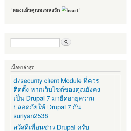
ลองแล้วคุณจะหลงรัก
"
"
ฟอร์มค้นหา
ค้นหา
เนื้อหาล่าสุด
d7security client Module ที่ควร
ติดตั้ง หากเว็บไซต์ของคุณยังคง
เป็น Drupal 7 มายืดอายุความ
ปลอดภัยให้ Drupal 7 กัน
suriyan2538
สวัสดีเพื่อนชาว Drupal ครับ