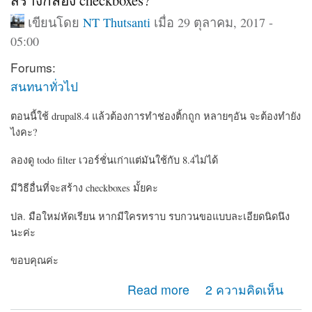
สร้างกล่อง checkboxes?
เขียนโดย
NT Thutsanti
เมื่อ 29 ตุลาคม, 2017 -
05:00
Forums:
สนทนาทั่วไป
ตอนนี้ใช้ drupal8.4 แล้วต้องการทำช่องติ้กถูก หลายๆอัน จะต้องทำยัง
ไงคะ?
ลองดู todo filter เวอร์ชั่นเก่าแต่มันใช้กับ 8.4ไม่ได้
มีวิธีอื่นที่จะสร้าง checkboxes มั้ยคะ
ปล. มือใหม่หัดเรียน หากมีใครทราบ รบกวนขอแบบละเอียดนิดนึง
นะค่ะ
ขอบคุณค่ะ
about สร้างกล่อง checkboxes?
Read more
2 ความคิดเห็น