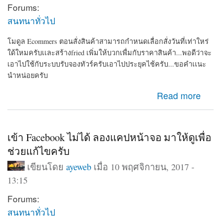
Forums:
สนทนาทั่วไป
โมดูล Ecommers ตอนสั่งสินค้าสามารถกำหนดเลื่อกสั่งวันที่เท่าใหร่
ใด้ใหมครับเเละสร้างfried เพิ่มให้บวกเพื่มกับราคาสินค้า...พอดีว่าจะ
เอาไปใช้กับระบบรับจองทัวร์ครับเอาไปประยุคไช้ครับ...ขอคำเเนะ
นำหน่อยครับ
about โมดูล E commers ตอนกดสั่งสินค้าสามารถกำหนด
Read more
ว่าสั่งวันใหนใด้ใหม
เข้า Facebook ไม่ได้ ลองแคปหน้าจอ มาให้ดูเพื่อ
ช่วยแก้ไขครับ
เขียนโดย
ayeweb
เมื่อ 10 พฤศจิกายน, 2017 -
13:15
Forums:
สนทนาทั่วไป