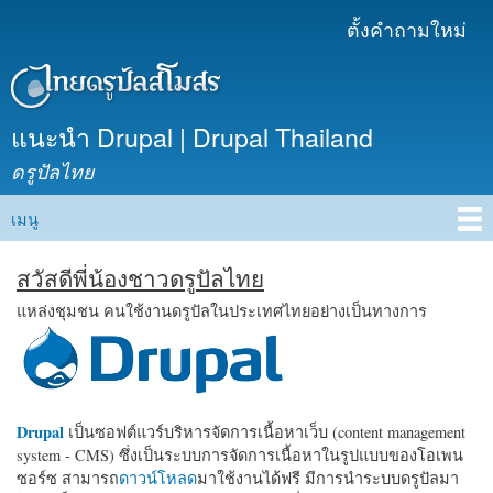
ข้าม
ตั้งคำถามใหม่
เมนูรอง
ไปยัง
เนื้อหา
หลัก
แนะนำ Drupal | Drupal Thailand
ดรูปัลไทย
เมนู
Main menu
สวัสดีพี่น้องชาวดรูปัลไทย
แหล่งชุมชน คนใช้งานดรูปัลในประเทศไทยอย่างเป็นทางการ
Drupal
เป็นซอฟต์แวร์บริหารจัดการเนื้อหาเว็บ (content management
system - CMS) ซึ่งเป็นระบบการจัดการเนื้อหาในรูปแบบของโอเพน
ซอร์ซ สามารถ
ดาวน์โหลด
มาใช้งานได้ฟรี มีการนำระบบดรูปัลมา