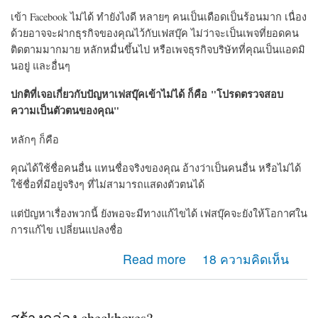
เข้า Facebook ไม่ได้ ทำยังไงดี หลายๆ คนเป็นเดือดเป็นร้อนมาก เนื่อง
ด้วยอาจจะฝากธุรกิจของคุณไว้กับเฟสบุ๊ค ไม่ว่าจะเป็นเพจที่ยอดคน
ติดตามมากมาย หลักหมื่นขึ้นไป หรือเพจธุรกิจบริษัทที่คุณเป็นแอดมิ
นอยู่ และอื่นๆ
ปกติที่เจอเกี่ยวกับปัญหาเฟสบุ๊คเข้าไม่ได้ ก็คือ "โปรดตรวจสอบ
ความเป็นตัวตนของคุณ"
หลักๆ ก็คือ
คุณได้ใช้ชื่อคนอื่น แทนชื่อจริงของคุณ อ้างว่าเป็นคนอื่น หรือไม่ได้
ใช้ชื่อที่มีอยู่จริงๆ ที่ไม่สามารถแสดงตัวตนได้
แต่ปัญหาเรื่องพวกนี้ ยังพอจะมีทางแก้ไขได้ เฟสบุ๊คจะยังให้โอกาศใน
การแก้ไข เปลี่ยนแปลงชื่อ
about เข้า Facebook ไม่ได้ ลองแคปหน้าจอ มาให้ดูเพื่อ
Read more
18 ความคิดเห็น
ช่วยแก้ไขครับ