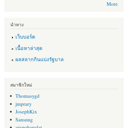
More
นำทาง
เว็บบอร์ด
เนื้อหาล่าสุด
ผลสลากกินแบ่งรัฐบาล
สมาชิกใหม่
Thomasygd
jmprary
JosephKix
Sansnng
arypohapalat