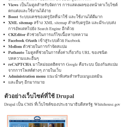
Views
เป็นโมดูลสำหรับจัดการ การแสดงผลของหน้าตาเว็บไซต์
ตกแต่งและใช้งานได้ง่าย
Boost
ระบบแคชของดรูปัลที่น่าใช้ และใช้งานได้ดีมาก
XML sitemap
สร้าง XML sitemap สำหรับดรูปัล และมีระบบส่ง
การอัพเดทไปยัง Search Engine อีกด้วย
CKEditor
ตัวช่วยในการแก้ไขเนื้อหาบทความ
Facebook OAuth
เข้าสู่ระบบด้วย Facebook
Mollom
ตัวช่วยในการกำจัดสแปม
Pathauto
โมดูลที่ช่วยในการตั้งค่าเกี่ยวกับ URL ของชนิด
บทความและอื่นๆ
reCAPTCHA
มาใหม่ยอดฮิตจาก Google คือระบบ ป้องกันสแปม
จากการโพสต์ต่างๆ ภายในเว็บ
Administration menu
แนะนำพิเศษสำหรับเมนูแอดมิน
และอื่นๆ อีกมากมาย
ตัวอย่างเว็บไซต์ที่ใช้ Drupal
Drupal เป็น CMS ที่เว็บไซต์ของประธานาธิบดีสหรัฐ Whitehouse.gov