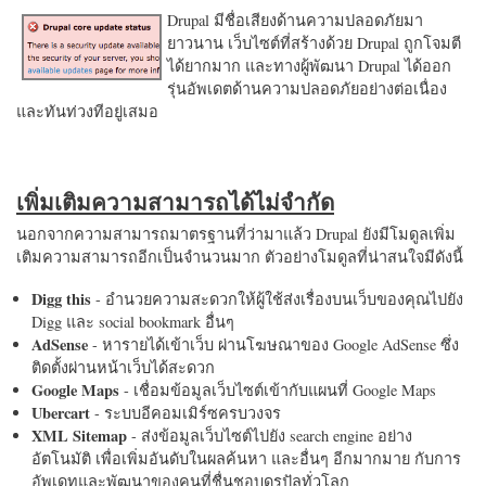
Drupal มีชื่อเสียงด้านความปลอดภัยมา
ยาวนาน เว็บไซต์ที่สร้างด้วย Drupal ถูกโจมตี
ได้ยากมาก และทางผู้พัฒนา Drupal ได้ออก
รุ่นอัพเดตด้านความปลอดภัยอย่างต่อเนื่อง
และทันท่วงทีอยู่เสมอ
เพิ่มเติมความสามารถได้ไม่จำกัด
นอกจากความสามารถมาตรฐานที่ว่ามาแล้ว Drupal ยังมีโมดูลเพิ่ม
เติมความสามารถอีกเป็นจำนวนมาก ตัวอย่างโมดูลที่น่าสนใจมีดังนี้
Digg this
- อำนวยความสะดวกให้ผู้ใช้ส่งเรื่องบนเว็บของคุณไปยัง
Digg และ social bookmark อื่นๆ
AdSense
- หารายได้เข้าเว็บ ผ่านโฆษณาของ Google AdSense ซึ่ง
ติดตั้งผ่านหน้าเว็บได้สะดวก
Google Maps
- เชื่อมข้อมูลเว็บไซต์เข้ากับแผนที่ Google Maps
Ubercart
- ระบบอีคอมเมิร์ซครบวงจร
XML Sitemap
- ส่งข้อมูลเว็บไซต์ไปยัง search engine อย่าง
อัตโนมัติ เพื่อเพิ่มอันดับในผลค้นหา และอื่นๆ อีกมากมาย กับการ
อัพเดทและพัฒนาของคนที่ชื่นชอบดรูปัลทั่วโลก