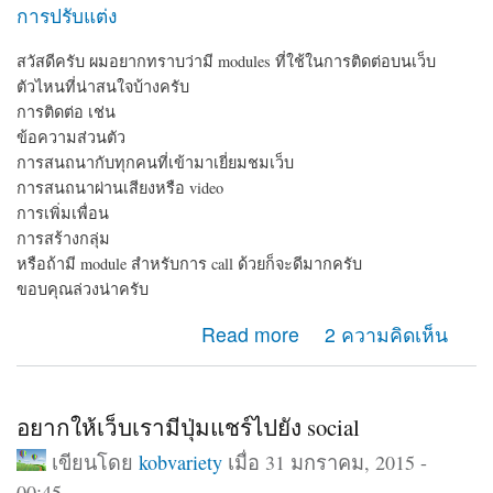
การปรับแต่ง
สวัสดีครับ ผมอยากทราบว่ามี modules ที่ใช้ในการติดต่อบนเว็บ
ตัวไหนที่น่าสนใจบ้างครับ
การติดต่อ เช่น
ข้อความส่วนตัว
การสนถนากับทุกคนที่เข้ามาเยี่ยมชมเว็บ
การสนถนาผ่านเสียงหรือ video
การเพิ่มเพื่อน
การสร้างกลุ่ม
หรือถ้ามี module สำหรับการ call ด้วยก็จะดีมากครับ
ขอบคุณล่วงน่าครับ
about module ติดต่อ
Read more
2 ความคิดเห็น
อยากให้เว็บเรามีปุ่มแชร์ไปยัง social
เขียนโดย
kobvariety
เมื่อ 31 มกราคม, 2015 -
00:45