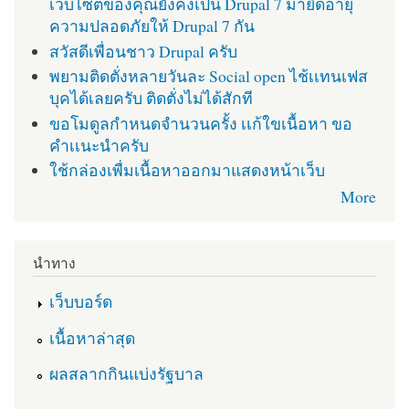
เว็บไซต์ของคุณยังคงเป็น Drupal 7 มายืดอายุ
ความปลอดภัยให้ Drupal 7 กัน
สวัสดีเพื่อนชาว Drupal ครับ
พยามติดตั่งหลายวันละ Social open ไช้เเทนเฟส
บุคได้เลยครับ ติดตั่งไม่ได้สักที
ขอโมดูลกำหนดจำนวนครั้ง เเก้ใขเนื้อหา ขอ
คำเเนะนำครับ
ใช้กล่องเพื่มเนื้อหาออกมาแสดงหน้าเว็บ
More
นำทาง
เว็บบอร์ด
เนื้อหาล่าสุด
ผลสลากกินแบ่งรัฐบาล