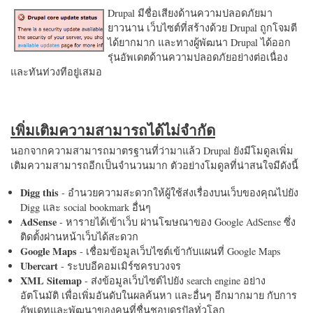
Drupal มีชื่อเสียงด้านความปลอดภัยมา
ยาวนาน เว็บไซต์ที่สร้างด้วย Drupal ถูกโจมตี
ได้ยากมาก และทางผู้พัฒนา Drupal ได้ออก
รุ่นอัพเดตด้านความปลอดภัยอย่างต่อเนื่อง
และทันท่วงทีอยู่เสมอ
เพิ่มเติมความสามารถได้ไม่จำกัด
นอกจากความสามารถมาตรฐานที่ว่ามาแล้ว Drupal ยังมีโมดูลเพิ่ม
เติมความสามารถอีกเป็นจำนวนมาก ตัวอย่างโมดูลที่น่าสนใจมีดังนี้
Digg this
- อำนวยความสะดวกให้ผู้ใช้ส่งเรื่องบนเว็บของคุณไปยัง
Digg และ social bookmark อื่นๆ
AdSense
- หารายได้เข้าเว็บ ผ่านโฆษณาของ Google AdSense ซึ่ง
ติดตั้งผ่านหน้าเว็บได้สะดวก
Google Maps
- เชื่อมข้อมูลเว็บไซต์เข้ากับแผนที่ Google Maps
Ubercart
- ระบบอีคอมเมิร์ซครบวงจร
XML Sitemap
- ส่งข้อมูลเว็บไซต์ไปยัง search engine อย่าง
อัตโนมัติ เพื่อเพิ่มอันดับในผลค้นหา และอื่นๆ อีกมากมาย กับการ
อัพเดทและพัฒนาของคนที่ชื่นชอบดรูปัลทั่วโลก