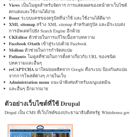
Views
เป็นโมดูลสำหรับจัดการ การแสดงผลของหน้าตาเว็บไซต์
ตกแต่งและใช้งานได้ง่าย
Boost
ระบบแคชของดรูปัลที่น่าใช้ และใช้งานได้ดีมาก
XML sitemap
สร้าง XML sitemap สำหรับดรูปัล และมีระบบส่ง
การอัพเดทไปยัง Search Engine อีกด้วย
CKEditor
ตัวช่วยในการแก้ไขเนื้อหาบทความ
Facebook OAuth
เข้าสู่ระบบด้วย Facebook
Mollom
ตัวช่วยในการกำจัดสแปม
Pathauto
โมดูลที่ช่วยในการตั้งค่าเกี่ยวกับ URL ของชนิด
บทความและอื่นๆ
reCAPTCHA
มาใหม่ยอดฮิตจาก Google คือระบบ ป้องกันสแปม
จากการโพสต์ต่างๆ ภายในเว็บ
Administration menu
แนะนำพิเศษสำหรับเมนูแอดมิน
และอื่นๆ อีกมากมาย
ตัวอย่างเว็บไซต์ที่ใช้ Drupal
Drupal เป็น CMS ที่เว็บไซต์ของประธานาธิบดีสหรัฐ Whitehouse.gov