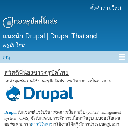
ข้าม
ตั้งคำถามใหม่
เมนูรอง
ไปยัง
เนื้อหา
หลัก
แนะนำ Drupal | Drupal Thailand
ดรูปัลไทย
เมนู
Main menu
สวัสดีพี่น้องชาวดรูปัลไทย
แหล่งชุมชน คนใช้งานดรูปัลในประเทศไทยอย่างเป็นทางการ
Drupal
เป็นซอฟต์แวร์บริหารจัดการเนื้อหาเว็บ (content management
system - CMS) ซึ่งเป็นระบบการจัดการเนื้อหาในรูปแบบของโอเพน
ซอร์ซ สามารถ
ดาวน์โหลด
มาใช้งานได้ฟรี มีการนำระบบดรูปัลมา