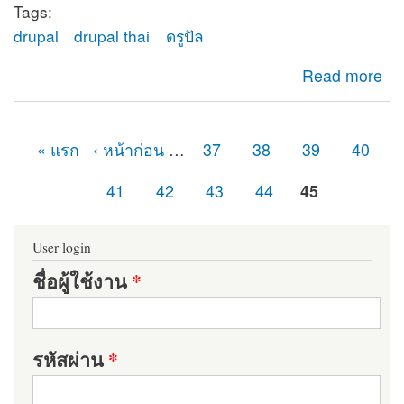
Tags:
drupal
drupal thai
ดรูปัล
about ยินดีต้อนรับสู่ดรูปัลไทย (Drupal Thailand)
Read more
« แรก
‹ หน้าก่อน
…
37
38
39
40
หน้า
41
42
43
44
45
User login
ชื่อผู้ใช้งาน
*
รหัสผ่าน
*