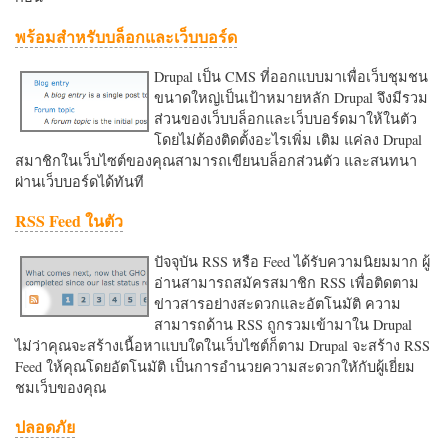
พร้อมสำหรับบล็อกและเว็บบอร์ด
Drupal เป็น CMS ที่ออกแบบมาเพื่อเว็บชุมชน
ขนาดใหญ่เป็นเป้าหมายหลัก Drupal จึงมีรวม
ส่วนของเว็บบล็อกและเว็บบอร์ดมาให้ในตัว
โดยไม่ต้องติดตั้งอะไรเพิ่ม เติม แค่ลง Drupal
สมาชิกในเว็บไซต์ของคุณสามารถเขียนบล็อกส่วนตัว และสนทนา
ผ่านเว็บบอร์ดได้ทันที
RSS Feed ในตัว
ปัจจุบัน RSS หรือ Feed ได้รับความนิยมมาก ผู้
อ่านสามารถสมัครสมาชิก RSS เพื่อติดตาม
ข่าวสารอย่างสะดวกและอัตโนมัติ ความ
สามารถด้าน RSS ถูกรวมเข้ามาใน Drupal
ไม่ว่าคุณจะสร้างเนื้อหาแบบใดในเว็บไซต์ก็ตาม Drupal จะสร้าง RSS
Feed ให้คุณโดยอัตโนมัติ เป็นการอำนวยความสะดวกใหักับผู้เยี่ยม
ชมเว็บของคุณ
ปลอดภัย