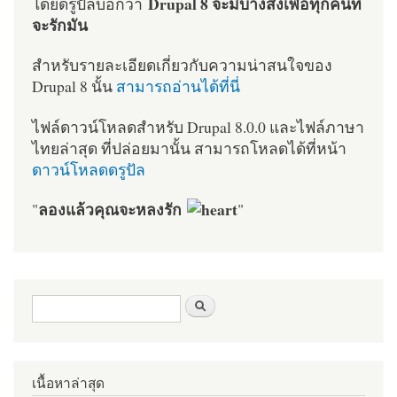
Drupal 8 จะมีบางสิ่งเพื่อทุกคนที่
โดยดรูปัลบอกว่า
จะรักมัน
สำหรับรายละเอียดเกี่ยวกับความน่าสนใจของ
Drupal 8 นั้น
สามารถอ่านได้ที่นี่
ไฟล์ดาวน์โหลดสำหรับ Drupal 8.0.0 และไฟล์ภาษา
ไทยล่าสุด ที่ปล่อยมานั้น สามารถโหลดได้ที่หน้า
ดาวน์โหลดดรูปัล
ลองแล้วคุณจะหลงรัก
"
"
ฟอร์มค้นหา
ค้นหา
เนื้อหาล่าสุด