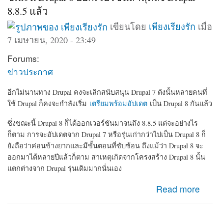
8.8.5 แล้ว
เขียนโดย
เพียงเรียงรัก
เมื่อ
7 เมษายน, 2020 - 23:49
Forums:
ข่าวประกาศ
อีกไม่นานทาง Drupal คงจะเลิกสนับสนุน Drupal 7 ดังนั้นหลายคนที่
ใช้ Drupal ก็คงจะกำลังเริ่ม
เตรียมพร้อมอัปเดต
เป็น Drupal 8 กันแล้ว
ซึ่งขณะนี้ Drupal 8 ก็ได้ออกเวอร์ชันมาจนถึง 8.8.5 แต่จะอย่างไร
ก็ตาม การจะอัปเดตจาก Drupal 7 หรือรุ่นเก่ากว่าไปเป็น Drupal 8 ก็
ยังถือว่าค่อนข้างยากและมีขั้นตอนที่ซับซ้อน ถึงแม้ว่า Drupal 8 จะ
ออกมาได้หลายปีแล้วก็ตาม สาเหตุเกิดจากโครงสร้าง Drupal 8 นั้น
แตกต่างจาก Drupal รุ่นเดิมมากนั่นเอง
about ขณะนี้ Drupal 8 ออกเวอร์ชันล่าสุดถึง Drupal-8.8.5
Read more
แล้ว