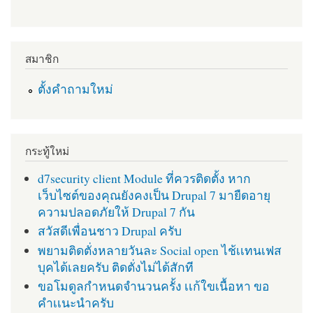
สมาชิก
ตั้งคำถามใหม่
กระทู้ใหม่
d7security client Module ที่ควรติดตั้ง หาก
เว็บไซต์ของคุณยังคงเป็น Drupal 7 มายืดอายุ
ความปลอดภัยให้ Drupal 7 กัน
สวัสดีเพื่อนชาว Drupal ครับ
พยามติดตั่งหลายวันละ Social open ไช้เเทนเฟส
บุคได้เลยครับ ติดตั่งไม่ได้สักที
ขอโมดูลกำหนดจำนวนครั้ง เเก้ใขเนื้อหา ขอ
คำเเนะนำครับ