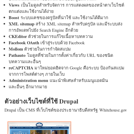
Views
เป็นโมดูลสำหรับจัดการ การแสดงผลของหน้าตาเว็บไซต์
ตกแต่งและใช้งานได้ง่าย
Boost
ระบบแคชของดรูปัลที่น่าใช้ และใช้งานได้ดีมาก
XML sitemap
สร้าง XML sitemap สำหรับดรูปัล และมีระบบส่ง
การอัพเดทไปยัง Search Engine อีกด้วย
CKEditor
ตัวช่วยในการแก้ไขเนื้อหาบทความ
Facebook OAuth
เข้าสู่ระบบด้วย Facebook
Mollom
ตัวช่วยในการกำจัดสแปม
Pathauto
โมดูลที่ช่วยในการตั้งค่าเกี่ยวกับ URL ของชนิด
บทความและอื่นๆ
reCAPTCHA
มาใหม่ยอดฮิตจาก Google คือระบบ ป้องกันสแปม
จากการโพสต์ต่างๆ ภายในเว็บ
Administration menu
แนะนำพิเศษสำหรับเมนูแอดมิน
และอื่นๆ อีกมากมาย
ตัวอย่างเว็บไซต์ที่ใช้ Drupal
Drupal เป็น CMS ที่เว็บไซต์ของประธานาธิบดีสหรัฐ Whitehouse.gov