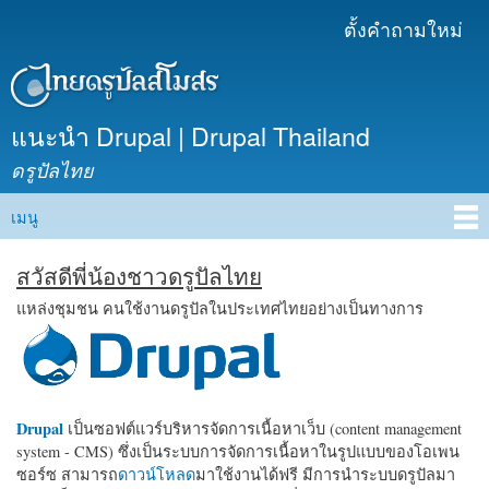
ข้าม
ตั้งคำถามใหม่
เมนูรอง
ไปยัง
เนื้อหา
หลัก
แนะนำ Drupal | Drupal Thailand
ดรูปัลไทย
เมนู
Main menu
สวัสดีพี่น้องชาวดรูปัลไทย
แหล่งชุมชน คนใช้งานดรูปัลในประเทศไทยอย่างเป็นทางการ
Drupal
เป็นซอฟต์แวร์บริหารจัดการเนื้อหาเว็บ (content management
system - CMS) ซึ่งเป็นระบบการจัดการเนื้อหาในรูปแบบของโอเพน
ซอร์ซ สามารถ
ดาวน์โหลด
มาใช้งานได้ฟรี มีการนำระบบดรูปัลมา