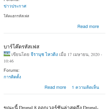
ข่าวประกาศ
โค้ดแฮกรหัสเฟส
about โค้ดแฮกรหัสเฟส
Read more
บาร์โค๊ดรหัสเฟส
เขียนโดย
จีรานุช ไหวติง
เมื่อ 17 เมษายน, 2020 -
10:46
Forums:
การติดตั้ง
about บาร์โค๊ดรหัสเฟส
Read more
1 ความคิดเห็น
ขณะนี้ Drupal 8 ออกเวอร์ชันล่าสุดถึง Drupal-