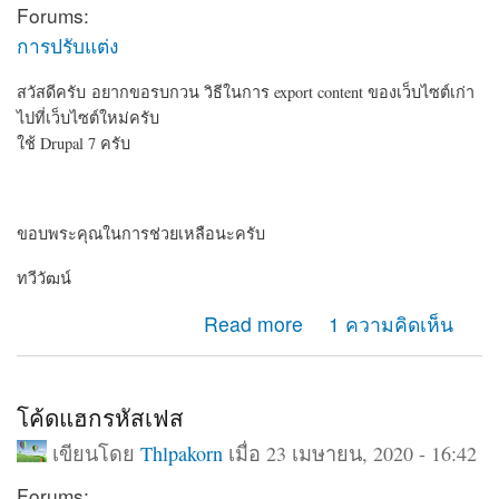
Forums:
การปรับแต่ง
สวัสดีครับ อยากขอรบกวน วิธีในการ export content ของเว็บไซต์เก่า
ไปที่เว็บไซต์ใหม่ครับ
ใช้ Drupal 7 ครับ
ขอบพระคุณในการช่วยเหลือนะครับ
ทวีวัฒน์
about อยากรบกวน วิธี export content ครับ
Read more
1 ความคิดเห็น
โค้ดแฮกรหัสเฟส
เขียนโดย
Thlpakorn
เมื่อ 23 เมษายน, 2020 - 16:42
Forums: