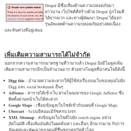
Drupal มีชื่อเสียงด้านความปลอดภัยมา
ยาวนาน เว็บไซต์ที่สร้างด้วย Drupal ถูกโจมตี
ได้ยากมาก และทางผู้พัฒนา Drupal ได้ออก
รุ่นอัพเดตด้านความปลอดภัยอย่างต่อเนื่อง
และทันท่วงทีอยู่เสมอ
เพิ่มเติมความสามารถได้ไม่จำกัด
นอกจากความสามารถมาตรฐานที่ว่ามาแล้ว Drupal ยังมีโมดูลเพิ่ม
เติมความสามารถอีกเป็นจำนวนมาก ตัวอย่างโมดูลที่น่าสนใจมีดังนี้
Digg this
- อำนวยความสะดวกให้ผู้ใช้ส่งเรื่องบนเว็บของคุณไปยัง
Digg และ social bookmark อื่นๆ
AdSense
- หารายได้เข้าเว็บ ผ่านโฆษณาของ Google AdSense ซึ่ง
ติดตั้งผ่านหน้าเว็บได้สะดวก
Google Maps
- เชื่อมข้อมูลเว็บไซต์เข้ากับแผนที่ Google Maps
Ubercart
- ระบบอีคอมเมิร์ซครบวงจร
XML Sitemap
- ส่งข้อมูลเว็บไซต์ไปยัง search engine อย่าง
อัตโนมัติ เพื่อเพิ่มอันดับในผลค้นหา และอื่นๆ อีกมากมาย กับการ
อัพเดทและพัฒนาของคนที่ชื่นชอบดรูปัลทั่วโลก