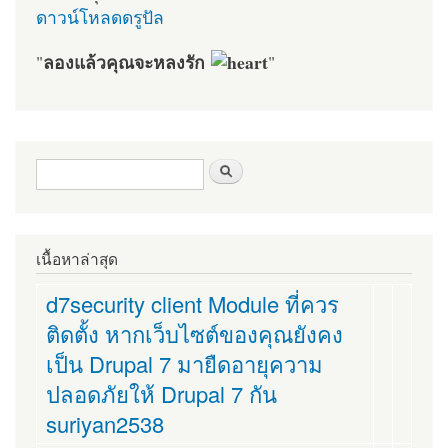
ดาวน์โหลดดรูปัล
ลองแล้วคุณจะหลงรัก
"
"
ฟอร์มค้นหา
ค้นหา
เนื้อหาล่าสุด
d7security client Module ที่ควร
ติดตั้ง หากเว็บไซต์ของคุณยังคง
เป็น Drupal 7 มายืดอายุความ
ปลอดภัยให้ Drupal 7 กัน
suriyan2538