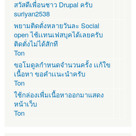
สวัสดีเพื่อนชาว Drupal ครับ
suriyan2538
พยามติดตั่งหลายวันละ Social
open ไช้เเทนเฟสบุคได้เลยครับ
ติดตั่งไม่ได้สักที
Ton
ขอโมดูลกำหนดจำนวนครั้ง เเก้ใข
เนื้อหา ขอคำเเนะนำครับ
Ton
ใช้กล่องเพื่มเนื้อหาออกมาแสดง
หน้าเว็บ
Ton