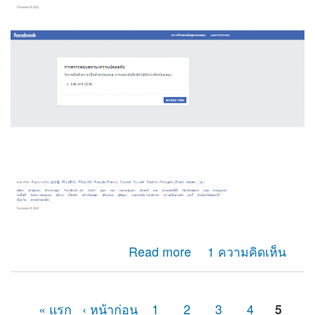
about ผมไม่สามารถรับรหัสotp เพื่อยืนยันตัวตนของเฟสบุ๊ค
Read more
1 ความคิดเห็น
ได้ เนื่องจากเลขหมายนั้นได้ยกเลิกการใช้างานไปหลาย
เดือนแล้ว
« แรก
‹ หน้าก่อน
1
2
3
4
5