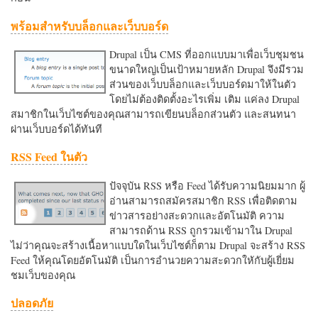
พร้อมสำหรับบล็อกและเว็บบอร์ด
Drupal เป็น CMS ที่ออกแบบมาเพื่อเว็บชุมชน
ขนาดใหญ่เป็นเป้าหมายหลัก Drupal จึงมีรวม
ส่วนของเว็บบล็อกและเว็บบอร์ดมาให้ในตัว
โดยไม่ต้องติดตั้งอะไรเพิ่ม เติม แค่ลง Drupal
สมาชิกในเว็บไซต์ของคุณสามารถเขียนบล็อกส่วนตัว และสนทนา
ผ่านเว็บบอร์ดได้ทันที
RSS Feed ในตัว
ปัจจุบัน RSS หรือ Feed ได้รับความนิยมมาก ผู้
อ่านสามารถสมัครสมาชิก RSS เพื่อติดตาม
ข่าวสารอย่างสะดวกและอัตโนมัติ ความ
สามารถด้าน RSS ถูกรวมเข้ามาใน Drupal
ไม่ว่าคุณจะสร้างเนื้อหาแบบใดในเว็บไซต์ก็ตาม Drupal จะสร้าง RSS
Feed ให้คุณโดยอัตโนมัติ เป็นการอำนวยความสะดวกใหักับผู้เยี่ยม
ชมเว็บของคุณ
ปลอดภัย