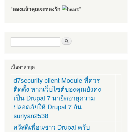
ลองแล้วคุณจะหลงรัก
"
"
ฟอร์มค้นหา
ค้นหา
เนื้อหาล่าสุด
d7security client Module ที่ควร
ติดตั้ง หากเว็บไซต์ของคุณยังคง
เป็น Drupal 7 มายืดอายุความ
ปลอดภัยให้ Drupal 7 กัน
suriyan2538
สวัสดีเพื่อนชาว Drupal ครับ