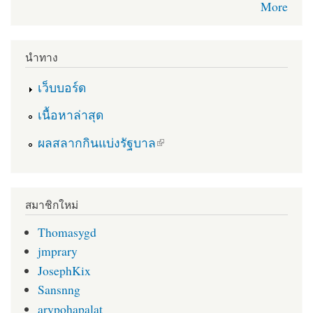
More
นำทาง
เว็บบอร์ด
เนื้อหาล่าสุด
(link is external)
ผลสลากกินแบ่งรัฐบาล
สมาชิกใหม่
Thomasygd
jmprary
JosephKix
Sansnng
arypohapalat