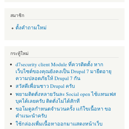
สมาชิก
ตั้งคำถามใหม่
กระทู้ใหม่
d7security client Module ที่ควรติดตั้ง หาก
เว็บไซต์ของคุณยังคงเป็น Drupal 7 มายืดอายุ
ความปลอดภัยให้ Drupal 7 กัน
สวัสดีเพื่อนชาว Drupal ครับ
พยามติดตั่งหลายวันละ Social open ไช้เเทนเฟส
บุคได้เลยครับ ติดตั่งไม่ได้สักที
ขอโมดูลกำหนดจำนวนครั้ง เเก้ใขเนื้อหา ขอ
คำเเนะนำครับ
ใช้กล่องเพื่มเนื้อหาออกมาแสดงหน้าเว็บ