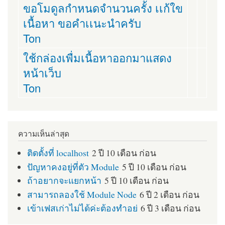
ขอโมดูลกำหนดจำนวนครั้ง เเก้ใข
เนื้อหา ขอคำเเนะนำครับ
Ton
ใช้กล่องเพื่มเนื้อหาออกมาแสดง
หน้าเว็บ
Ton
ความเห็นล่าสุด
ติดตั้งที่ localhost
2 ปี 10 เดือน ก่อน
ปัญหาคงอยู่ที่ตัว Module
5 ปี 10 เดือน ก่อน
ถ้าอยากจะแยกหน้า
5 ปี 10 เดือน ก่อน
สามารถลองใช้ Module Node
6 ปี 2 เดือน ก่อน
เข้าเฟสเก่าไม่ได้ค่ะต้องทำอย่
6 ปี 3 เดือน ก่อน