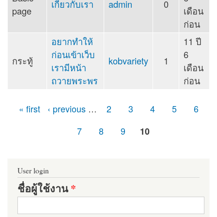
เกี่ยวกับเรา
admin
0
page
เดือน
ก่อน
อยากทำให้
11 ปี
ก่อนเข้าเว็บ
6
กระทู้
kobvariety
1
เรามีหน้า
เดือน
ถวายพระพร
ก่อน
« first
‹ previous
…
2
3
4
5
6
หน้า
7
8
9
10
User login
ชื่อผู้ใช้งาน
*