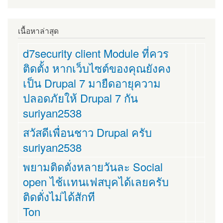
เนื้อหาล่าสุด
d7security client Module ที่ควร
ติดตั้ง หากเว็บไซต์ของคุณยังคง
เป็น Drupal 7 มายืดอายุความ
ปลอดภัยให้ Drupal 7 กัน
suriyan2538
สวัสดีเพื่อนชาว Drupal ครับ
suriyan2538
พยามติดตั่งหลายวันละ Social
open ไช้เเทนเฟสบุคได้เลยครับ
ติดตั่งไม่ได้สักที
Ton