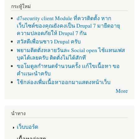
กระทู้ใหม่
d7security client Module ที่ควรติดตั้ง หาก
เว็บไซต์ของคุณยังคงเป็น Drupal 7 มายืดอายุ
ความปลอดภัยให้ Drupal 7 กัน
สวัสดีเพื่อนชาว Drupal ครับ
พยามติดตั่งหลายวันละ Social open ไช้เเทนเฟส
บุคได้เลยครับ ติดตั่งไม่ได้สักที
ขอโมดูลกำหนดจำนวนครั้ง เเก้ใขเนื้อหา ขอ
คำเเนะนำครับ
ใช้กล่องเพื่มเนื้อหาออกมาแสดงหน้าเว็บ
More
นำทาง
เว็บบอร์ด
เนื้อหาล่าสุด