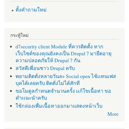
ตั้งคำถามใหม่
กระทู้ใหม่
d7security client Module ที่ควรติดตั้ง หาก
เว็บไซต์ของคุณยังคงเป็น Drupal 7 มายืดอายุ
ความปลอดภัยให้ Drupal 7 กัน
สวัสดีเพื่อนชาว Drupal ครับ
พยามติดตั่งหลายวันละ Social open ไช้เเทนเฟส
บุคได้เลยครับ ติดตั่งไม่ได้สักที
ขอโมดูลกำหนดจำนวนครั้ง เเก้ใขเนื้อหา ขอ
คำเเนะนำครับ
ใช้กล่องเพื่มเนื้อหาออกมาแสดงหน้าเว็บ
More