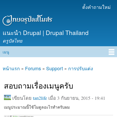
ข้าม
ตั้งคำถามใหม่
เมนูรอง
ไปยัง
เนื้อหา
หลัก
แนะนำ Drupal | Drupal Thailand
ดรูปัลไทย
เมนู
Main menu
หน้าแรก
»
Forums
»
Support
»
การปรับแต่ง
คุณอยู่ที่นี่
สอบถามเรื่องเมนูครับ
เขียนโดย
tan2life
เมื่อ 3 กันยายน, 2015 - 19:41
เมนูประมาณนี้ใช้โมดูลอะไรทำครับผม