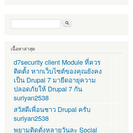
ฟอร์มค้นหา
ค้นหา
เนื้อหาล่าสุด
d7security client Module ที่ควร
ติดตั้ง หากเว็บไซต์ของคุณยังคง
เป็น Drupal 7 มายืดอายุความ
ปลอดภัยให้ Drupal 7 กัน
suriyan2538
สวัสดีเพื่อนชาว Drupal ครับ
suriyan2538
พยามติดตั่งหลายวันละ Social