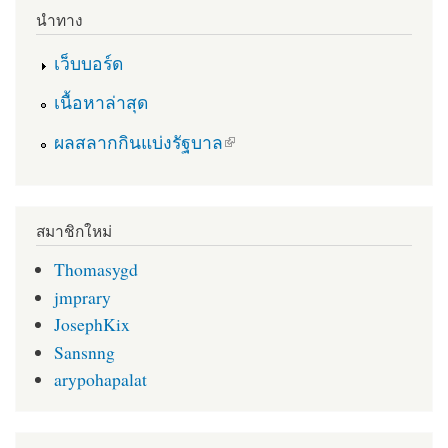
นำทาง
เว็บบอร์ด
เนื้อหาล่าสุด
(link is external)
ผลสลากกินแบ่งรัฐบาล
สมาชิกใหม่
Thomasygd
jmprary
JosephKix
Sansnng
arypohapalat