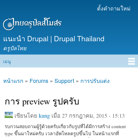
ข้าม
ตั้งคำถามใหม่
เมนูรอง
ไปยัง
เนื้อหา
หลัก
แนะนำ Drupal | Drupal Thailand
ดรูปัลไทย
เมนู
Main menu
หน้าแรก
»
Forums
»
Support
»
การปรับแต่ง
คุณอยู่ที่นี่
การ preview รูปครับ
เขียนโดย
kung
เมื่อ 27 กรกฎาคม, 2015 - 15:13
รบกวนสอบถามผู้รู้ด้วยครับเกี่ยวกับรูปที่ได้มีการสร้าง content
type ขึ้นมาใหม่ครับ เวลาอัพโหลดรูปขึ้นไป ในหน้าแรกที่