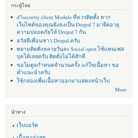
กระทู้ใหม่
d7security client Module ที่ควรติดตั้ง หาก
เว็บไซต์ของคุณยังคงเป็น Drupal 7 มายืดอายุ
ความปลอดภัยให้ Drupal 7 กัน
สวัสดีเพื่อนชาว Drupal ครับ
พยามติดตั่งหลายวันละ Social open ไช้เเทนเฟส
บุคได้เลยครับ ติดตั่งไม่ได้สักที
ขอโมดูลกำหนดจำนวนครั้ง เเก้ใขเนื้อหา ขอ
คำเเนะนำครับ
ใช้กล่องเพื่มเนื้อหาออกมาแสดงหน้าเว็บ
More
นำทาง
เว็บบอร์ด
เนื้อหาล่าสุด