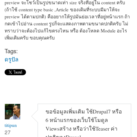
preview จะโชว์เป็นรูปขนาดเท่า size จริงที่อยู่ใน content ครับ
(ถ้าใช้ content type basic ,Article
ของเดิมที่ระบบมีมาให้จะ
preview ได้ตามปกติ)
คืออยากให้รูปมันย่อเวลาที่อยู่หน้าแรก ถ้า
กดเข้าไปอ่าน content รูปก็จะแสดงภาพตามขนาดปกติครับ ไม่
ทราบว่าจะต้องไปแก้ไขตรงไหน หรือ ต้องโหลด Module อะไร
เพิ่มเติมครับ ขอบคุณครับ
Tags:
ดรูปัล
ขอข้อมูลเพิ่มเติม ใช้Drupal7 หรือ
6 หน้าแรกของเว็บใช้โมดูล
titipun
Viewsสร้าง หรือว่าใช้Teaser ค่า
27
ปกติของDrupal