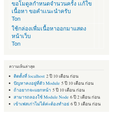
ขอโมดูลกำหนดจำนวนครั้ง เเก้ใข
เนื้อหา ขอคำเเนะนำครับ
Ton
ใช้กล่องเพื่มเนื้อหาออกมาแสดง
หน้าเว็บ
Ton
ความเห็นล่าสุด
ติดตั้งที่ localhost
2 ปี 10 เดือน ก่อน
ปัญหาคงอยู่ที่ตัว Module
5 ปี 10 เดือน ก่อน
ถ้าอยากจะแยกหน้า
5 ปี 10 เดือน ก่อน
สามารถลองใช้ Module Node
6 ปี 2 เดือน ก่อน
เข้าเฟสเก่าไม่ได้ค่ะต้องทำอย่
6 ปี 3 เดือน ก่อน