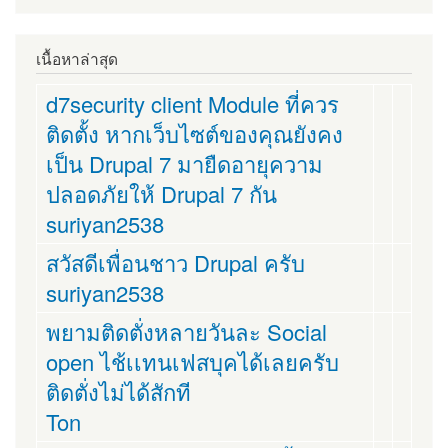
เนื้อหาล่าสุด
d7security client Module ที่ควร
ติดตั้ง หากเว็บไซต์ของคุณยังคง
เป็น Drupal 7 มายืดอายุความ
ปลอดภัยให้ Drupal 7 กัน
suriyan2538
สวัสดีเพื่อนชาว Drupal ครับ
suriyan2538
พยามติดตั่งหลายวันละ Social
open ไช้เเทนเฟสบุคได้เลยครับ
ติดตั่งไม่ได้สักที
Ton