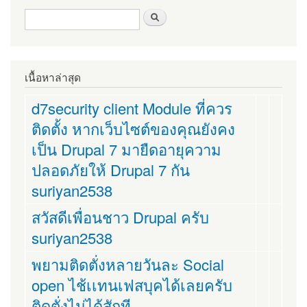
ฟอร์มค้นหา
ค้นหา
เนื้อหาล่าสุด
d7security client Module ที่ควร
ติดตั้ง หากเว็บไซต์ของคุณยังคง
เป็น Drupal 7 มายืดอายุความ
ปลอดภัยให้ Drupal 7 กัน
suriyan2538
สวัสดีเพื่อนชาว Drupal ครับ
suriyan2538
พยามติดตั่งหลายวันละ Social
open ไช้เเทนเฟสบุคได้เลยครับ
ติดตั่งไม่ได้สักที