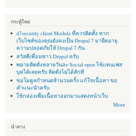
กระทู้ใหม่
d7security client Module ที่ควรติดตั้ง หาก
เว็บไซต์ของคุณยังคงเป็น Drupal 7 มายืดอายุ
ความปลอดภัยให้ Drupal 7 กัน
สวัสดีเพื่อนชาว Drupal ครับ
พยามติดตั่งหลายวันละ Social open ไช้เเทนเฟส
บุคได้เลยครับ ติดตั่งไม่ได้สักที
ขอโมดูลกำหนดจำนวนครั้ง เเก้ใขเนื้อหา ขอ
คำเเนะนำครับ
ใช้กล่องเพื่มเนื้อหาออกมาแสดงหน้าเว็บ
More
นำทาง