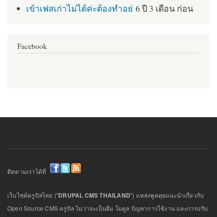
เข้าเฟสเก่าไม่ได้ค่ะต้องทำอย่
6 ปี 3 เดือน ก่อน
Facebook
ติดตามเราได้ที่
เว็บไซต์ดรูปัลไทย ("
DRUPAL CMS THAILAND
") แหล่งพูดคุยแนะนำเกี่ยวกับ
Open Source CMS ดรูปัล ไม่ว่าจะเป็นธีม โมดูล ปัญหาการใช้งาน และการปรับ