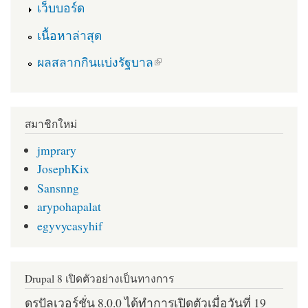
เว็บบอร์ด
เนื้อหาล่าสุด
(link is external)
ผลสลากกินแบ่งรัฐบาล
สมาชิกใหม่
jmprary
JosephKix
Sansnng
arypohapalat
egyvycasyhif
Drupal 8 เปิดตัวอย่างเป็นทางการ
ดรูปัลเวอร์ชั่น 8.0.0 ได้ทำการเปิดตัวเมื่อวันที่ 19