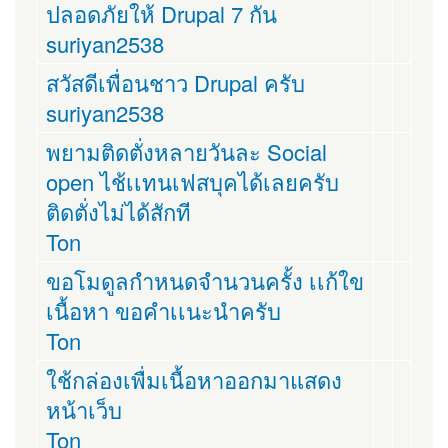
ปลอดภัยให้ Drupal 7 กัน
suriyan2538
สวัสดีเพื่อนชาว Drupal ครับ
suriyan2538
พยามติดตั่งหลายวันละ Social
open ไช้เเทนเฟสบุคได้เลยครับ
ติดตั่งไม่ได้สักที
Ton
ขอโมดูลกำหนดจำนวนครั้ง เเก้ใข
เนื้อหา ขอคำเเนะนำครับ
Ton
ใช้กล่องเพื่มเนื้อหาออกมาแสดง
หน้าเว็บ
Ton