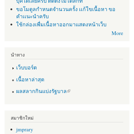
บุคได้เลยครับ ติดตั่งไม่ได้สักที
ขอโมดูลกำหนดจำนวนครั้ง เเก้ใขเนื้อหา ขอ
คำเเนะนำครับ
ใช้กล่องเพื่มเนื้อหาออกมาแสดงหน้าเว็บ
More
นำทาง
เว็บบอร์ด
เนื้อหาล่าสุด
(link is external)
ผลสลากกินแบ่งรัฐบาล
สมาชิกใหม่
jmprary