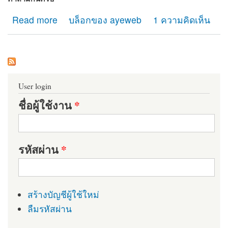
about premium id line@ เปลี่ยนแล้ว line@ id random เดิม
Read more
บล็อกของ ayeweb
1 ความคิดเห็น
จะใช้งานได้หรือไม่?
User login
ชื่อผู้ใช้งาน
*
รหัสผ่าน
*
สร้างบัญชีผู้ใช้ใหม่
ลืมรหัสผ่าน