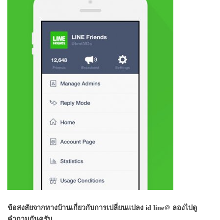
ข้อสงสัยจากทางบ้านเกี่ยวกับการเปลี่ยนแปลง id line@ ลองไปดู
คำถามกันครับ