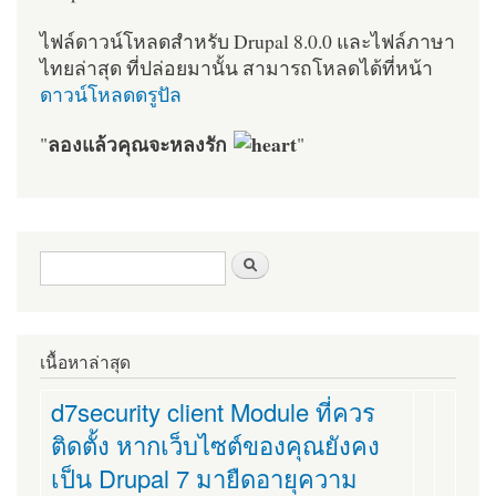
ไฟล์ดาวน์โหลดสำหรับ Drupal 8.0.0 และไฟล์ภาษา
ไทยล่าสุด ที่ปล่อยมานั้น สามารถโหลดได้ที่หน้า
ดาวน์โหลดดรูปัล
ลองแล้วคุณจะหลงรัก
"
"
ฟอร์มค้นหา
ค้นหา
เนื้อหาล่าสุด
d7security client Module ที่ควร
ติดตั้ง หากเว็บไซต์ของคุณยังคง
เป็น Drupal 7 มายืดอายุความ