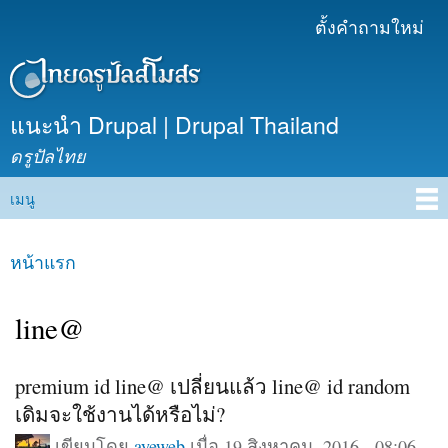
ข้าม
ตั้งคำถามใหม่
เมนูรอง
ไปยัง
เนื้อหา
หลัก
แนะนำ Drupal | Drupal Thailand
ดรูปัลไทย
เมนู
Main menu
หน้าแรก
คุณอยู่ที่นี่
line@
premium id line@ เปลี่ยนแล้ว line@ id random
เดิมจะใช้งานได้หรือไม่?
เขียนโดย
ayeweb
เมื่อ 19 สิงหาคม, 2016 - 08:06