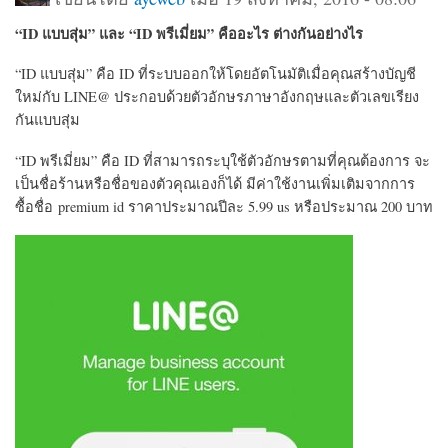
“ID แบบสุ่ม” และ “ID พรีเมี่ยม” คืออะไร ต่างกันอย่างไร
“ID แบบสุ่ม” คือ ID ที่ระบบออกให้โดยอัตโนมัติเมื่อคุณสร้างบัญชี
ใหม่กับ LINE@ ประกอบด้วยตัวอักษรภาษาอังกฤษและตัวเลขเรียง
กันแบบสุ่ม
“ID พรีเมี่ยม” คือ ID ที่สามารถระบุใช้ตัวอักษรตามที่คุณต้องการ จะ
เป็นชื่อร้านหรือชื่อของตัวคุณเองก็ได้ มีค่าใช้งานเพิ่มเติมจากการ
ซื้อชื่อ premium id ราคาประมาณปีละ 5.99 us หรือประมาณ 200 บาท