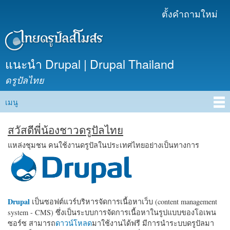
ข้าม
ตั้งคำถามใหม่
เมนูรอง
ไปยัง
เนื้อหา
หลัก
แนะนำ Drupal | Drupal Thailand
ดรูปัลไทย
เมนู
Main menu
สวัสดีพี่น้องชาวดรูปัลไทย
แหล่งชุมชน คนใช้งานดรูปัลในประเทศไทยอย่างเป็นทางการ
Drupal
เป็นซอฟต์แวร์บริหารจัดการเนื้อหาเว็บ (content management
system - CMS) ซึ่งเป็นระบบการจัดการเนื้อหาในรูปแบบของโอเพน
ซอร์ซ สามารถ
ดาวน์โหลด
มาใช้งานได้ฟรี มีการนำระบบดรูปัลมา