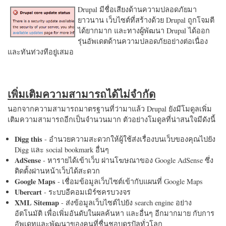
Drupal มีชื่อเสียงด้านความปลอดภัยมา
ยาวนาน เว็บไซต์ที่สร้างด้วย Drupal ถูกโจมตี
ได้ยากมาก และทางผู้พัฒนา Drupal ได้ออก
รุ่นอัพเดตด้านความปลอดภัยอย่างต่อเนื่อง
และทันท่วงทีอยู่เสมอ
เพิ่มเติมความสามารถได้ไม่จำกัด
นอกจากความสามารถมาตรฐานที่ว่ามาแล้ว Drupal ยังมีโมดูลเพิ่ม
เติมความสามารถอีกเป็นจำนวนมาก ตัวอย่างโมดูลที่น่าสนใจมีดังนี้
Digg this
- อำนวยความสะดวกให้ผู้ใช้ส่งเรื่องบนเว็บของคุณไปยัง
Digg และ social bookmark อื่นๆ
AdSense
- หารายได้เข้าเว็บ ผ่านโฆษณาของ Google AdSense ซึ่ง
ติดตั้งผ่านหน้าเว็บได้สะดวก
Google Maps
- เชื่อมข้อมูลเว็บไซต์เข้ากับแผนที่ Google Maps
Ubercart
- ระบบอีคอมเมิร์ซครบวงจร
XML Sitemap
- ส่งข้อมูลเว็บไซต์ไปยัง search engine อย่าง
อัตโนมัติ เพื่อเพิ่มอันดับในผลค้นหา และอื่นๆ อีกมากมาย กับการ
อัพเดทและพัฒนาของคนที่ชื่นชอบดรูปัลทั่วโลก