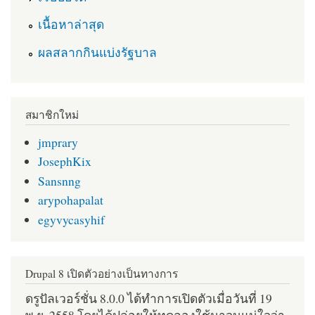
เนื้อหาล่าสุด
ผลสลากกินแบ่งรัฐบาล
สมาชิกใหม่
jmprary
JosephKix
Sansnng
arypohapalat
egyvycasyhif
Drupal 8 เปิดตัวอย่างเป็นทางการ
ดรูปัลเวอร์ชั่น 8.0.0 ได้ทำการเปิดตัวเมื่อวันที่ 19
พ.ย. 2558 โดยได้ปล่อยให้ทดลองใช้มาจนแน่ใจว่า