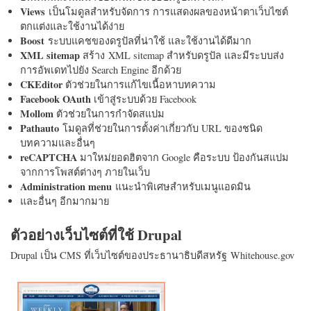
Views
เป็นโมดูลสำหรับจัดการ การแสดงผลของหน้าตาเว็บไซต์
ตกแต่งและใช้งานได้ง่าย
Boost
ระบบแคชของดรูปัลที่น่าใช้ และใช้งานได้ดีมาก
XML sitemap
สร้าง XML sitemap สำหรับดรูปัล และมีระบบส่ง
การอัพเดทไปยัง Search Engine อีกด้วย
CKEditor
ตัวช่วยในการแก้ไขเนื้อหาบทความ
Facebook OAuth
เข้าสู่ระบบด้วย Facebook
Mollom
ตัวช่วยในการกำจัดสแปม
Pathauto
โมดูลที่ช่วยในการตั้งค่าเกี่ยวกับ URL ของชนิด
บทความและอื่นๆ
reCAPTCHA
มาใหม่ยอดฮิตจาก Google คือระบบ ป้องกันสแปม
จากการโพสต์ต่างๆ ภายในเว็บ
Administration menu
แนะนำพิเศษสำหรับเมนูแอดมิน
และอื่นๆ อีกมากมาย
ตัวอย่างเว็บไซต์ที่ใช้ Drupal
Drupal เป็น CMS ที่เว็บไซต์ของประธานาธิบดีสหรัฐ Whitehouse.gov