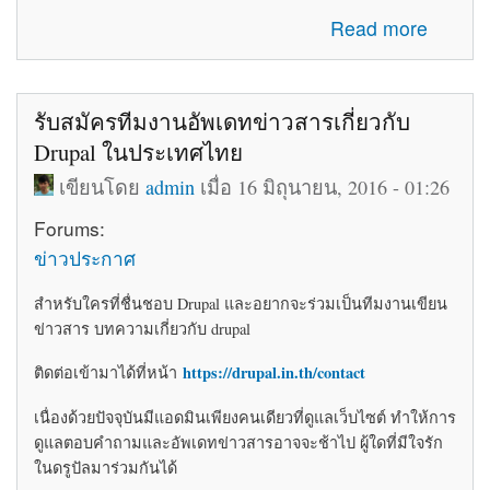
about โค้ดติดเว็บฟรี html โค้ดแต่งเว็บไซต์ blogger ร้านค้า
Read more
ให้สวยงาม
รับสมัครทีมงานอัพเดทข่าวสารเกี่ยวกับ
Drupal ในประเทศไทย
เขียนโดย
admin
เมื่อ 16 มิถุนายน, 2016 - 01:26
Forums:
ข่าวประกาศ
สำหรับใครที่ชื่นชอบ Drupal และอยากจะร่วมเป็นทีมงานเขียน
ข่าวสาร บทความเกี่ยวกับ drupal
https://drupal.in.th/contact
ติดต่อเข้ามาได้ที่หน้า
เนื่องด้วยปัจจุบันมีแอดมินเพียงคนเดียวที่ดูแลเว็บไซต์ ทำให้การ
ดูแลตอบคำถามและอัพเดทข่าวสารอาจจะช้าไป ผู้ใดที่มีใจรัก
ในดรูปัลมาร่วมกันได้