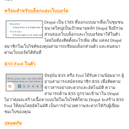
พร้อมสำหรับบล็อกและเว็บบอร์ด
Drupal เป็น CMS ที่ออกแบบมาเพื่อเว็บชุมชน
ขนาดใหญ่เป็นเป้าหมายหลัก Drupal จึงมีรวม
ส่วนของเว็บบล็อกและเว็บบอร์ดมาให้ในตัว
โดยไม่ต้องติดตั้งอะไรเพิ่ม เติม แค่ลง Drupal
สมาชิกในเว็บไซต์ของคุณสามารถเขียนบล็อกส่วนตัว และสนทนา
ผ่านเว็บบอร์ดได้ทันที
RSS Feed ในตัว
ปัจจุบัน RSS หรือ Feed ได้รับความนิยมมาก ผู้
อ่านสามารถสมัครสมาชิก RSS เพื่อติดตาม
ข่าวสารอย่างสะดวกและอัตโนมัติ ความ
สามารถด้าน RSS ถูกรวมเข้ามาใน Drupal
ไม่ว่าคุณจะสร้างเนื้อหาแบบใดในเว็บไซต์ก็ตาม Drupal จะสร้าง RSS
Feed ให้คุณโดยอัตโนมัติ เป็นการอำนวยความสะดวกใหักับผู้เยี่ยม
ชมเว็บของคุณ
ปลอดภัย