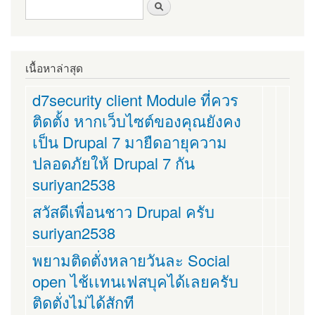
ฟอร์มค้นหา
ค้นหา
เนื้อหาล่าสุด
d7security client Module ที่ควร
ติดตั้ง หากเว็บไซต์ของคุณยังคง
เป็น Drupal 7 มายืดอายุความ
ปลอดภัยให้ Drupal 7 กัน
suriyan2538
สวัสดีเพื่อนชาว Drupal ครับ
suriyan2538
พยามติดตั่งหลายวันละ Social
open ไช้เเทนเฟสบุคได้เลยครับ
ติดตั่งไม่ได้สักที