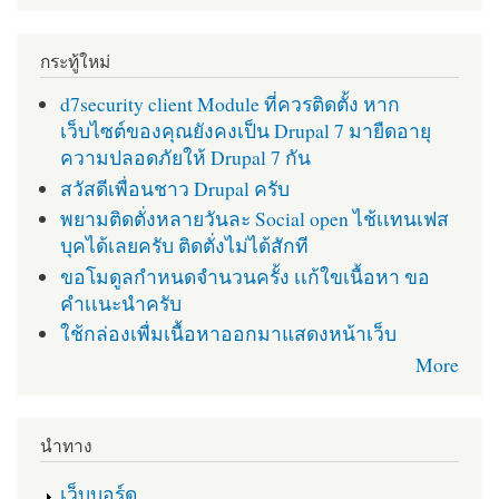
กระทู้ใหม่
d7security client Module ที่ควรติดตั้ง หาก
เว็บไซต์ของคุณยังคงเป็น Drupal 7 มายืดอายุ
ความปลอดภัยให้ Drupal 7 กัน
สวัสดีเพื่อนชาว Drupal ครับ
พยามติดตั่งหลายวันละ Social open ไช้เเทนเฟส
บุคได้เลยครับ ติดตั่งไม่ได้สักที
ขอโมดูลกำหนดจำนวนครั้ง เเก้ใขเนื้อหา ขอ
คำเเนะนำครับ
ใช้กล่องเพื่มเนื้อหาออกมาแสดงหน้าเว็บ
More
นำทาง
เว็บบอร์ด