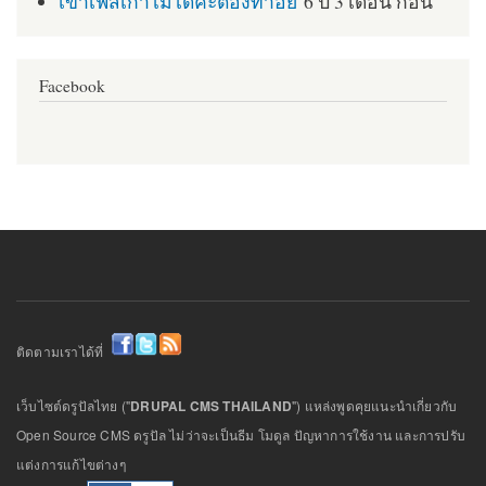
เข้าเฟสเก่าไม่ได้ค่ะต้องทำอย่
6 ปี 3 เดือน ก่อน
Facebook
ติดตามเราได้ที่
เว็บไซต์ดรูปัลไทย ("
DRUPAL CMS THAILAND
") แหล่งพูดคุยแนะนำเกี่ยวกับ
Open Source CMS ดรูปัล ไม่ว่าจะเป็นธีม โมดูล ปัญหาการใช้งาน และการปรับ
แต่งการแก้ไขต่างๆ