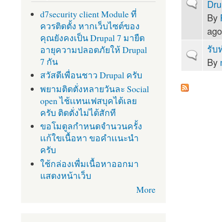
Dru
Normal topi
d7security client Module ที่
By
ควรติดตั้ง หากเว็บไซต์ของ
ago
คุณยังคงเป็น Drupal 7 มายืด
รับ
อายุความปลอดภัยให้ Drupal
Normal topi
7 กัน
By
สวัสดีเพื่อนชาว Drupal ครับ
พยามติดตั่งหลายวันละ Social
open ไช้เเทนเฟสบุคได้เลย
ครับ ติดตั่งไม่ได้สักที
ขอโมดูลกำหนดจำนวนครั้ง
เเก้ใขเนื้อหา ขอคำเเนะนำ
ครับ
ใช้กล่องเพื่มเนื้อหาออกมา
แสดงหน้าเว็บ
More