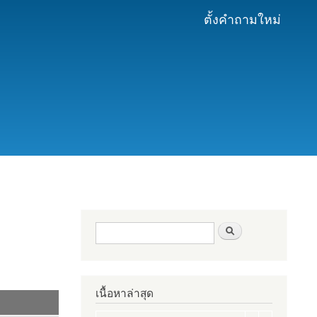
ตั้งคำถามใหม่
ฟอร์มค้นหา
ค้นหา
เนื้อหาล่าสุด