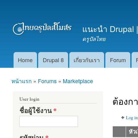
เมนูรอง
แนะนำ Drupal |
ดรูปัลไทย
Home
Drupal 8
เกี่ยวกับเรา
Forum
Main menu
หน้าแรก
»
Forums
»
Marketplace
คุณอยู่ที่นี่
ต้องกา
User login
ชื่อผู้ใช้งาน
*
Log in
หัวเ
รหัสผ่าน
*