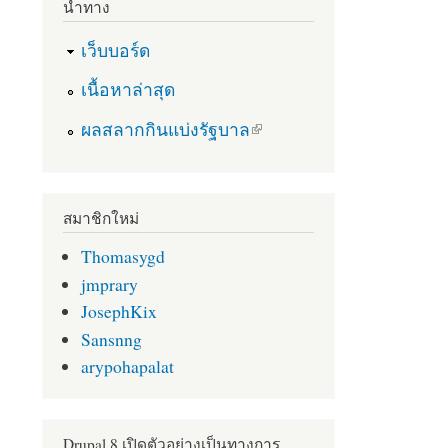
นำทาง
เว็บบอร์ด
เนื้อหาล่าสุด
(link is external)
ผลสลากกินแบ่งรัฐบาล
สมาชิกใหม่
Thomasygd
jmprary
JosephKix
Sansnng
arypohapalat
Drupal 8 เปิดตัวอย่างเป็นทางการ