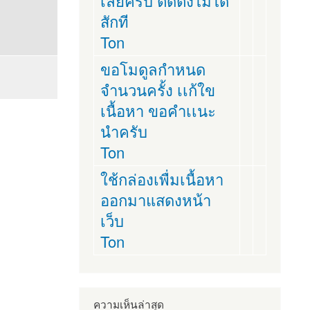
เลยครับ ติดตั่งไม่ได้
สักที
Ton
ขอโมดูลกำหนด
จำนวนครั้ง เเก้ใข
เนื้อหา ขอคำเเนะ
นำครับ
Ton
ใช้กล่องเพื่มเนื้อหา
ออกมาแสดงหน้า
เว็บ
Ton
ความเห็นล่าสุด