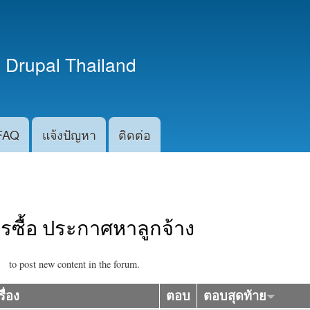
ข้าม
ไปยัง
เนื้อหา
 Drupal Thailand
หลัก
FAQ
แจ้งปัญหา
ติดต่อ
รซื้อ ประกาศหาลูกจ้าง
to post new content in the forum.
รื่อง
ตอบ
ตอบสุดท้าย