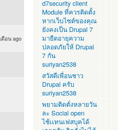
d7security client
Module ที่ควรติดตั้ง
หากเว็บไซต์ของคุณ
ยังคงเป็น Drupal 7
มายืดอายุความ
 เดือน ago
ปลอดภัยให้ Drupal
7 กัน
suriyan2538
สวัสดีเพื่อนชาว
Drupal ครับ
suriyan2538
พยามติดตั่งหลายวัน
ละ Social open
ไช้เเทนเฟสบุคได้