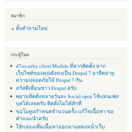
สมาชิก
ตั้งคำถามใหม่
กระทู้ใหม่
d7security client Module ที่ควรติดตั้ง หาก
เว็บไซต์ของคุณยังคงเป็น Drupal 7 มายืดอายุ
ความปลอดภัยให้ Drupal 7 กัน
สวัสดีเพื่อนชาว Drupal ครับ
พยามติดตั่งหลายวันละ Social open ไช้เเทนเฟส
บุคได้เลยครับ ติดตั่งไม่ได้สักที
ขอโมดูลกำหนดจำนวนครั้ง เเก้ใขเนื้อหา ขอ
คำเเนะนำครับ
ใช้กล่องเพื่มเนื้อหาออกมาแสดงหน้าเว็บ