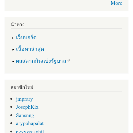
More
นำทาง
เว็บบอร์ด
เนื้อหาล่าสุด
(link is external)
ผลสลากกินแบ่งรัฐบาล
สมาชิกใหม่
jmprary
JosephKix
Sansnng
arypohapalat
egyvycasyhif