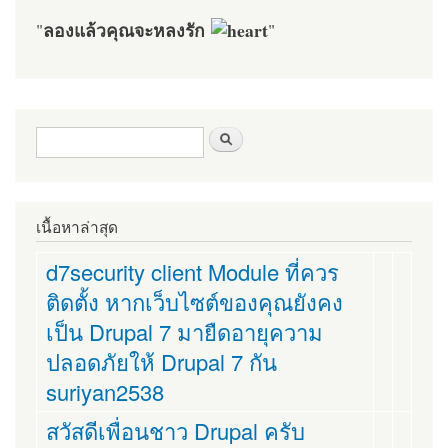
ลองแล้วคุณจะหลงรัก
"
"
ฟอร์มค้นหา
ค้นหา
เนื้อหาล่าสุด
d7security client Module ที่ควร
ติดตั้ง หากเว็บไซต์ของคุณยังคง
เป็น Drupal 7 มายืดอายุความ
ปลอดภัยให้ Drupal 7 กัน
suriyan2538
สวัสดีเพื่อนชาว Drupal ครับ