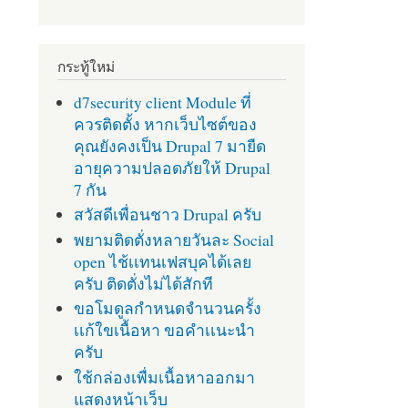
กระทู้ใหม่
d7security client Module ที่
ควรติดตั้ง หากเว็บไซต์ของ
คุณยังคงเป็น Drupal 7 มายืด
อายุความปลอดภัยให้ Drupal
7 กัน
สวัสดีเพื่อนชาว Drupal ครับ
พยามติดตั่งหลายวันละ Social
open ไช้เเทนเฟสบุคได้เลย
ครับ ติดตั่งไม่ได้สักที
ขอโมดูลกำหนดจำนวนครั้ง
เเก้ใขเนื้อหา ขอคำเเนะนำ
ครับ
ใช้กล่องเพื่มเนื้อหาออกมา
แสดงหน้าเว็บ