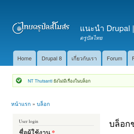
เมนูรอง
แนะนำ Drupal |
ดรูปัลไทย
Home
Drupal 8
เกี่ยวกับเรา
Forum
Main menu
NT Thutsanti
ยังไม่มีเรื่องในบล็อก
สถานะข้อความ
หน้าแรก
»
บล็อก
คุณอยู่ที่นี่
บล็อกข
User login
ชื่อผู้ใช้งาน
*