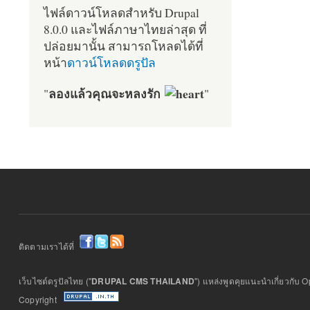
ไฟล์ดาวน์โหลดสำหรับ Drupal
8.0.0 และไฟล์ภาษาไทยล่าสุด ที่
ปล่อยมานั้น สามารถโหลดได้ที่
หน้า
ดาวน์โหลดดรูปัล
ลองแล้วคุณจะหลงรัก
"
"
ติดตามเราได้ที่
เว็บไซต์ดรูปัลไทย ("
DRUPAL CMS THAILAND
") แหล่งพูดคุยแนะนำเกี่ยวกับ
Copyright