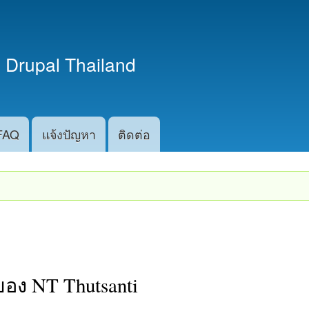
ข้าม
ไปยัง
เนื้อหา
 Drupal Thailand
หลัก
FAQ
แจ้งปัญหา
ติดต่อ
อง NT Thutsanti