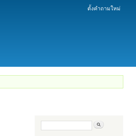
ตั้งคำถามใหม่
ฟอร์มค้นหา
ค้นหา