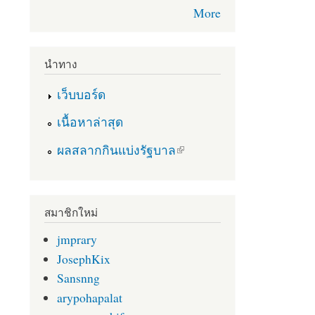
More
นำทาง
เว็บบอร์ด
เนื้อหาล่าสุด
(link is external)
ผลสลากกินแบ่งรัฐบาล
สมาชิกใหม่
jmprary
JosephKix
Sansnng
arypohapalat