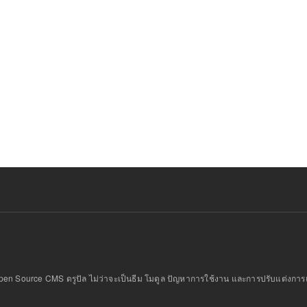
 Open Source CMS ดรูปัล ไม่ว่าจะเป็นธีม โมดูล ปัญหาการใช้งาน และการปรับแต่งการ