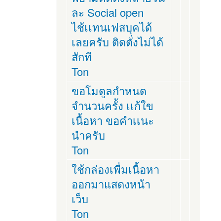
ละ Social open
ไช้เเทนเฟสบุคได้
เลยครับ ติดตั่งไม่ได้
สักที
Ton
ขอโมดูลกำหนด
จำนวนครั้ง เเก้ใข
เนื้อหา ขอคำเเนะ
นำครับ
Ton
ใช้กล่องเพื่มเนื้อหา
ออกมาแสดงหน้า
เว็บ
Ton