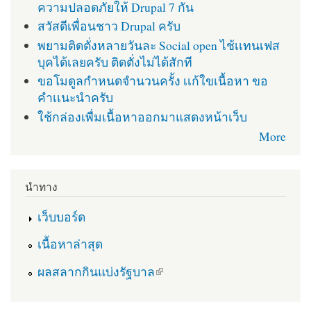
ความปลอดภัยให้ Drupal 7 กัน
สวัสดีเพื่อนชาว Drupal ครับ
พยามติดตั่งหลายวันละ Social open ไช้เเทนเฟส
บุคได้เลยครับ ติดตั่งไม่ได้สักที
ขอโมดูลกำหนดจำนวนครั้ง เเก้ใขเนื้อหา ขอ
คำเเนะนำครับ
ใช้กล่องเพื่มเนื้อหาออกมาแสดงหน้าเว็บ
More
นำทาง
เว็บบอร์ด
เนื้อหาล่าสุด
(link is external)
ผลสลากกินแบ่งรัฐบาล