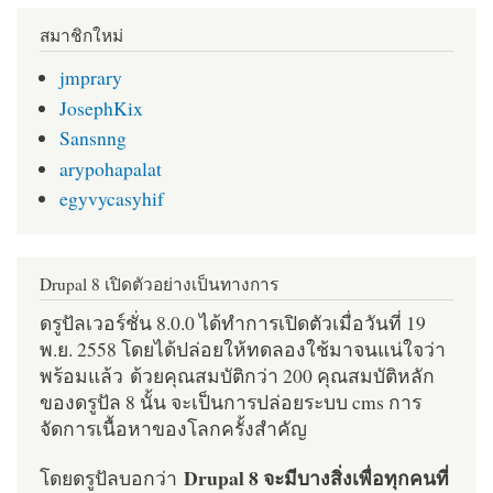
สมาชิกใหม่
jmprary
JosephKix
Sansnng
arypohapalat
egyvycasyhif
Drupal 8 เปิดตัวอย่างเป็นทางการ
ดรูปัลเวอร์ชั่น 8.0.0 ได้ทำการเปิดตัวเมื่อวันที่ 19
พ.ย. 2558 โดยได้ปล่อยให้ทดลองใช้มาจนแน่ใจว่า
พร้อมแล้ว ด้วยคุณสมบัติกว่า 200 คุณสมบัติหลัก
ของดรูปัล 8 นั้น จะเป็นการปล่อยระบบ cms การ
จัดการเนื้อหาของโลกครั้งสำคัญ
Drupal 8 จะมีบางสิ่งเพื่อทุกคนที่
โดยดรูปัลบอกว่า