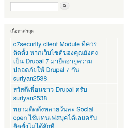
ฟอร์มค้นหา
ค้นหา
เนื้อหาล่าสุด
d7security client Module ที่ควร
ติดตั้ง หากเว็บไซต์ของคุณยังคง
เป็น Drupal 7 มายืดอายุความ
ปลอดภัยให้ Drupal 7 กัน
suriyan2538
สวัสดีเพื่อนชาว Drupal ครับ
suriyan2538
พยามติดตั่งหลายวันละ Social
open ไช้เเทนเฟสบุคได้เลยครับ
ติดตั่งไม่ได้สักที