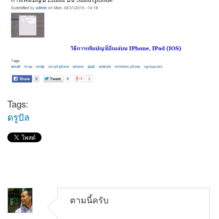
Tags:
ดรูปัล
ตามนี้ครับ