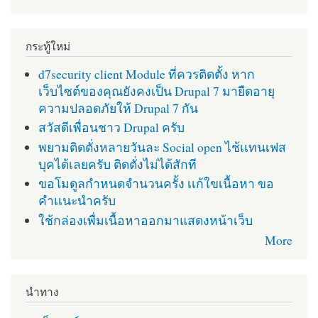
กระทู้ใหม่
d7security client Module ที่ควรติดตั้ง หาก
เว็บไซต์ของคุณยังคงเป็น Drupal 7 มายืดอายุ
ความปลอดภัยให้ Drupal 7 กัน
สวัสดีเพื่อนชาว Drupal ครับ
พยามติดตั่งหลายวันละ Social open ไช้เเทนเฟส
บุคได้เลยครับ ติดตั่งไม่ได้สักที
ขอโมดูลกำหนดจำนวนครั้ง เเก้ใขเนื้อหา ขอ
คำเเนะนำครับ
ใช้กล่องเพื่มเนื้อหาออกมาแสดงหน้าเว็บ
More
นำทาง