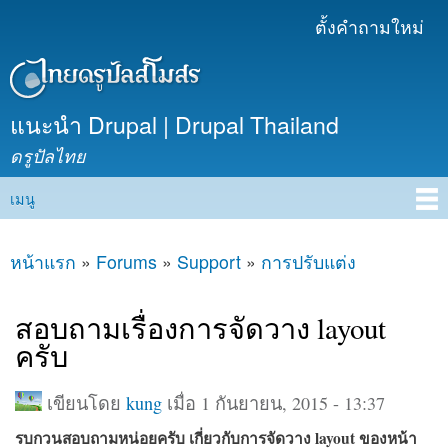
ข้าม
ตั้งคำถามใหม่
เมนูรอง
ไปยัง
เนื้อหา
หลัก
แนะนำ Drupal | Drupal Thailand
ดรูปัลไทย
เมนู
Main menu
หน้าแรก
»
Forums
»
Support
»
การปรับแต่ง
คุณอยู่ที่นี่
สอบถามเรื่องการจัดวาง layout
ครับ
เขียนโดย
kung
เมื่อ 1 กันยายน, 2015 - 13:37
รบกวนสอบถามหน่อยครับ เกี่ยวกับการจัดวาง layout ของหน้า