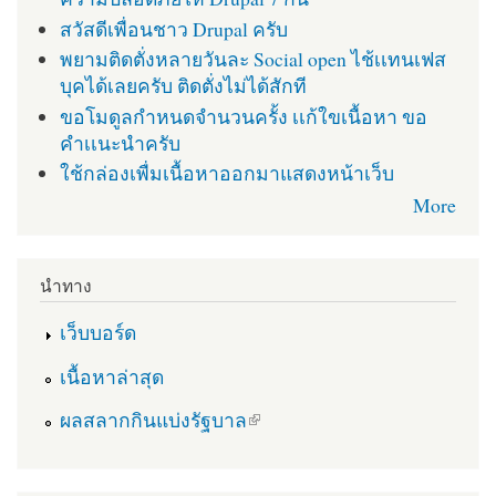
สวัสดีเพื่อนชาว Drupal ครับ
พยามติดตั่งหลายวันละ Social open ไช้เเทนเฟส
บุคได้เลยครับ ติดตั่งไม่ได้สักที
ขอโมดูลกำหนดจำนวนครั้ง เเก้ใขเนื้อหา ขอ
คำเเนะนำครับ
ใช้กล่องเพื่มเนื้อหาออกมาแสดงหน้าเว็บ
More
นำทาง
เว็บบอร์ด
เนื้อหาล่าสุด
(link is external)
ผลสลากกินแบ่งรัฐบาล