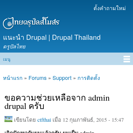
ข้าม
ตั้งคำถามใหม่
เมนูรอง
ไปยัง
เนื้อหา
หลัก
แนะนำ Drupal | Drupal Thailand
ดรูปัลไทย
เมนู
Main menu
หน้าแรก
»
Forums
»
Support
»
การติดตั้ง
คุณอยู่ที่นี่
ขอความช่วยเหลือจาก admin
drupal ครับ
เขียนโดย
ctfthai
เมื่อ 12 กุมภาพันธ์, 2015 - 15:47
เกิดปัญหากับผมแล้วครับ ผมเป็น admin