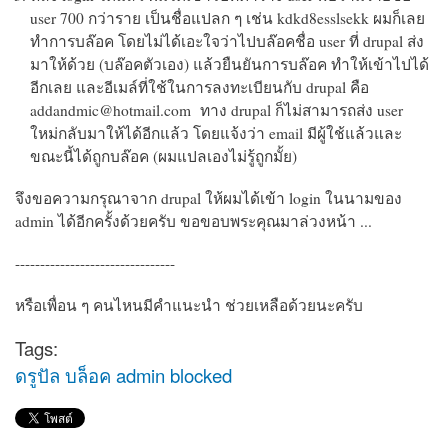
user 700 กว่าราย เป็นชื่อแปลก ๆ เช่น kdkd8esslsekk ผมก็เลย
ทำการบล๊อค โดยไม่ได้เอะใจว่าไปบล๊อคชื่อ user ที่ drupal ส่ง
มาให้ด้วย (บล๊อคตัวเอง) แล้วยืนยันการบล๊อค ทำให้เข้าไปได้
อีกเลย และอีเมล์ที่ใช้ในการลงทะเบียนกับ drupal คือ
addandmic@hotmail.com ทาง drupal ก็ไม่สามารถส่ง user
ใหม่กลับมาให้ได้อีกแล้ว โดยแจ้งว่า email มีผู้ใช้แล้วและ
ขณะนี้ได้ถูกบล๊อค (ผมแปลเองไม่รู้ถูกมั้ย)
จึงขอความกรุณาจาก drupal ให้ผมได้เข้า login ในนามของ
admin ได้อีกครั้งด้วยครับ ขอขอบพระคุณมาล่วงหน้า ...
--------------------------------
หรือเพื่อน ๆ คนไหนมีคำแนะนำ ช่วยเหลือด้วยนะครับ
Tags:
ดรูปัล บล็อค admin blocked