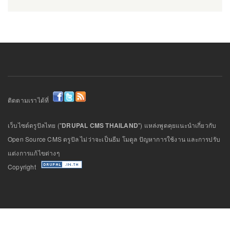
ติดตามเราได้ที่
เว็บไซต์ดรูปัลไทย ("
DRUPAL CMS THAILAND
") แหล่งพูดคุยแนะนำเกี่ยวกับ
Open Source CMS ดรูปัล ไม่ว่าจะเป็นธีม โมดูล ปัญหาการใช้งาน และการปรับ
แต่งการแก้ไขต่างๆ
Copyright