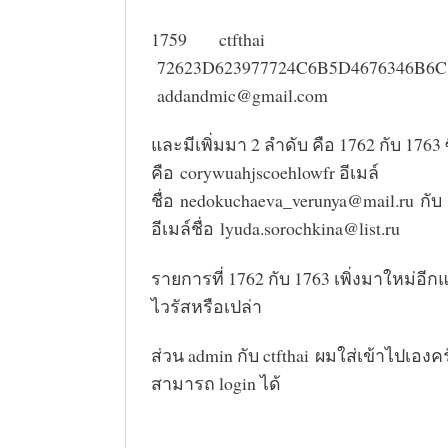
1759 ctfthai
72623D623977724C6B5D4676346B6
addandmic@gmail.com
และมีเพิ่มมา 2 ลำดับ คือ 1762 กับ 1763 
คือ
corywuahjscoehlowfr อีเมล์
ชื่อ
nedokuchaeva_verunya@mail.ru
กับ
อีเมล์ชื่อ
lyuda.sorochkina@list.ru
รายการที่ 1762 กับ 1763 เพิ่งมาใหม่อีกแล
ไวรัสหรือเปล่า
ส่วน admin กับ ctfthai ผมใส่เข้าไปเองคร
สามารถ login ได้