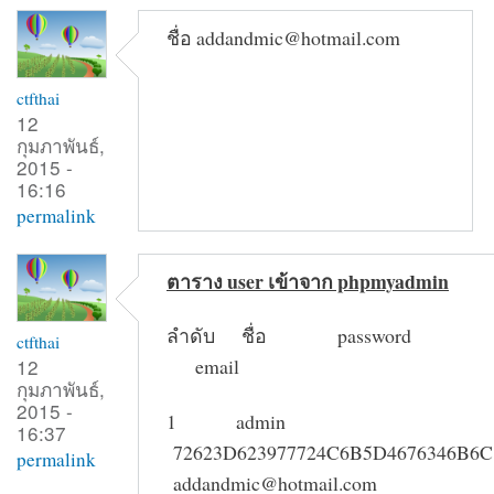
ชื่อ addandmic@hotmail.com
ctfthai
12
กุมภาพันธ์,
2015 -
16:16
permalink
ตาราง user เข้าจาก phpmyadmin
ลำดับ ชื่อ pa
ctfthai
12
email
กุมภาพันธ์,
2015 -
1 admin
16:37
72623D623977724C6B5D4676346B6
permalink
addandmic@hotmail.com