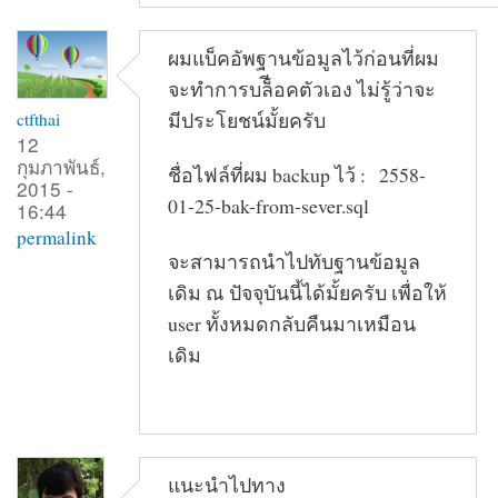
ผมแบ็คอัพฐานข้อมูลไว้ก่อนที่ผม
จะทำการบล็ีอคตัวเอง ไม่รู้ว่าจะ
มีประโยชน์มั้ยครับ
ctfthai
12
กุมภาพันธ์,
ชื่อไฟล์ที่ผม backup ไว้ : 2558-
2015 -
01-25-bak-from-sever.sql
16:44
permalink
จะสามารถนำไปทับฐานข้อมูล
เดิม ณ ปัจจุบันนี้ได้มั้ยครับ เพื่อให้
user ทั้งหมดกลับคืนมาเหมือน
เดิม
แนะนำไปทาง