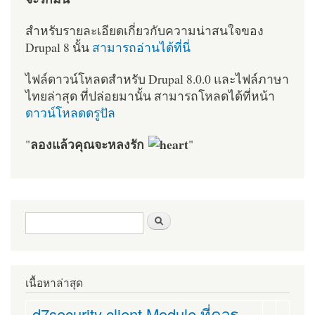
สำหรับรายละเอียดเกี่ยวกับความน่าสนใจของ
Drupal 8 นั้น
สามารถอ่านได้ที่นี่
ไฟล์ดาวน์โหลดสำหรับ Drupal 8.0.0 และไฟล์ภาษา
ไทยล่าสุด ที่ปล่อยมานั้น สามารถโหลดได้ที่หน้า
ดาวน์โหลดดรูปัล
ลองแล้วคุณจะหลงรัก
"
"
ฟอร์มค้นหา
ค้นหา
เนื้อหาล่าสุด
d7security client Module ที่ควร