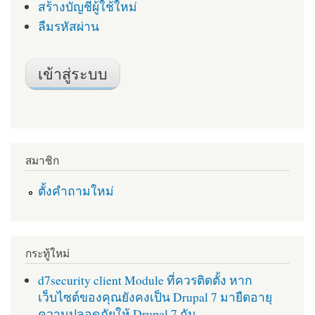
สร้างบัญชีผู้ใช้ใหม่
ลืมรหัสผ่าน
สมาชิก
ตั้งคำถามใหม่
กระทู้ใหม่
d7security client Module ที่ควรติดตั้ง หาก
เว็บไซต์ของคุณยังคงเป็น Drupal 7 มายืดอายุ
ความปลอดภัยให้ Drupal 7 กัน