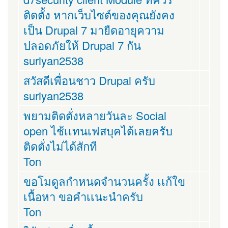
ติดตั้ง หากเว็บไซต์ของคุณยังคง
เป็น Drupal 7 มายืดอายุความ
ปลอดภัยให้ Drupal 7 กัน
suriyan2538
สวัสดีเพื่อนชาว Drupal ครับ
suriyan2538
พยามติดตั่งหลายวันละ Social
open ไช้เเทนเฟสบุคได้เลยครับ
ติดตั่งไม่ได้สักที
Ton
ขอโมดูลกำหนดจำนวนครั้ง เเก้ใข
เนื้อหา ขอคำเเนะนำครับ
Ton