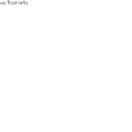
le รึเปล่าครับ