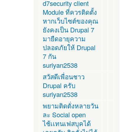
d7security client
Module ที่ควรติดตั้ง
หากเว็บไซต์ของคุณ
ยังคงเป็น Drupal 7
มายืดอายุความ
ปลอดภัยให้ Drupal
7 กัน
suriyan2538
สวัสดีเพื่อนชาว
Drupal ครับ
suriyan2538
พยามติดตั่งหลายวัน
ละ Social open
ไช้เเทนเฟสบุคได้