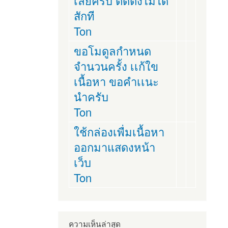
เลยครับ ติดตั่งไม่ได้
สักที
Ton
ขอโมดูลกำหนด
จำนวนครั้ง เเก้ใข
เนื้อหา ขอคำเเนะ
นำครับ
Ton
ใช้กล่องเพื่มเนื้อหา
ออกมาแสดงหน้า
เว็บ
Ton
ความเห็นล่าสุด