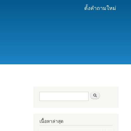
ตั้งคำถามใหม่
ฟอร์มค้นหา
ค้นหา
เนื้อหาล่าสุด