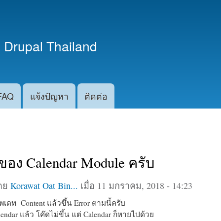
ข้าม
ไปยัง
เนื้อหา
 Drupal Thailand
หลัก
FAQ
แจ้งปัญหา
ติดต่อ
อง Calendar Module ครับ
โดย
Korawat Oat Bin...
เมื่อ 11 มกราคม, 2018 - 14:23
เดท Content แล้วขึ้น Error ตามนี้ครับ
endar แล้ว โค๊ดไม่ขึ้น แต่ Calendar ก็หายไปด้วย