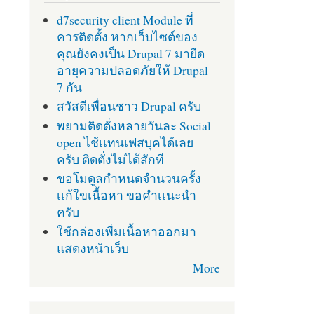
d7security client Module ที่
ควรติดตั้ง หากเว็บไซต์ของ
คุณยังคงเป็น Drupal 7 มายืด
อายุความปลอดภัยให้ Drupal
7 กัน
สวัสดีเพื่อนชาว Drupal ครับ
พยามติดตั่งหลายวันละ Social
open ไช้เเทนเฟสบุคได้เลย
ครับ ติดตั่งไม่ได้สักที
ขอโมดูลกำหนดจำนวนครั้ง
เเก้ใขเนื้อหา ขอคำเเนะนำ
ครับ
ใช้กล่องเพื่มเนื้อหาออกมา
แสดงหน้าเว็บ
More