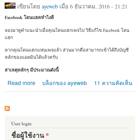
เขียนโดย
ayeweb
เมื่อ 6 ธันวาคม, 2016 - 21:21
Facebook โดนแฮคทำไงดี
ลองมาดูคำแนะนำเมื่อคุณโดนแฮกเพจไป วิธีแก้ไข Facebook โดน
แฮก
หากคุณโดนแฮกแฟนเพจแล้ว ส่วนมากคือสามารถเข้าได้ถึงบัญชี
หลักของแอดมินได้แล้วครับ
สาเหตุหลักๆ มีประมาณดังนี้
Read more
about แฟนเพจ Facebook โดน Hack ติดต่อทีมงาน
บล็อกของ ayeweb
11 ความคิดเห็น
Facebook อย่างไร
User login
ชื่อผู้ใช้งาน
*