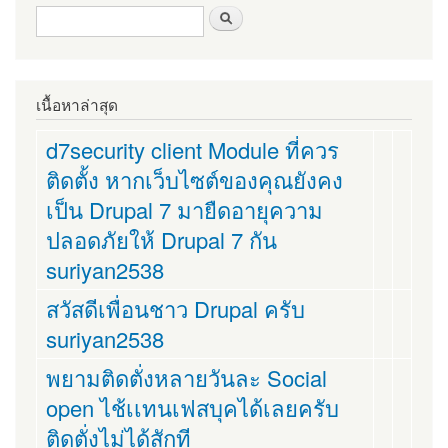
ฟอร์มค้นหา
ค้นหา
เนื้อหาล่าสุด
d7security client Module ที่ควร
ติดตั้ง หากเว็บไซต์ของคุณยังคง
เป็น Drupal 7 มายืดอายุความ
ปลอดภัยให้ Drupal 7 กัน
suriyan2538
สวัสดีเพื่อนชาว Drupal ครับ
suriyan2538
พยามติดตั่งหลายวันละ Social
open ไช้เเทนเฟสบุคได้เลยครับ
ติดตั่งไม่ได้สักที