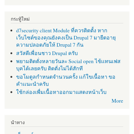
กระทู้ใหม่
d7security client Module ที่ควรติดตั้ง หาก
เว็บไซต์ของคุณยังคงเป็น Drupal 7 มายืดอายุ
ความปลอดภัยให้ Drupal 7 กัน
สวัสดีเพื่อนชาว Drupal ครับ
พยามติดตั่งหลายวันละ Social open ไช้เเทนเฟส
บุคได้เลยครับ ติดตั่งไม่ได้สักที
ขอโมดูลกำหนดจำนวนครั้ง เเก้ใขเนื้อหา ขอ
คำเเนะนำครับ
ใช้กล่องเพื่มเนื้อหาออกมาแสดงหน้าเว็บ
More
นำทาง