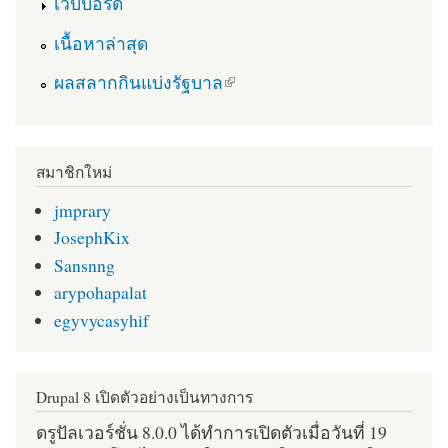
เว็บบอร์ด
เนื้อหาล่าสุด
(link is external)
ผลสลากกินแบ่งรัฐบาล
สมาชิกใหม่
jmprary
JosephKix
Sansnng
arypohapalat
egyvycasyhif
Drupal 8 เปิดตัวอย่างเป็นทางการ
ดรูปัลเวอร์ชั่น 8.0.0 ได้ทำการเปิดตัวเมื่อวันที่ 19