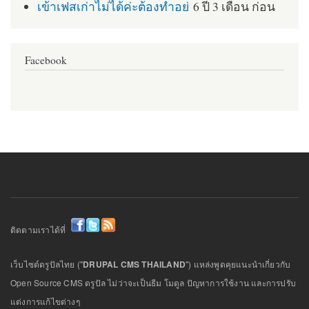
เข้าเฟสเก่าไม่ได้ค่ะต้องทำอย่
6 ปี 3 เดือน ก่อน
Facebook
ติดตามเราได้ที่
เว็บไซต์ดรูปัลไทย ("
DRUPAL CMS THAILAND
") แหล่งพูดคุยแนะนำเกี่ยวกับ
Open Source CMS ดรูปัล ไม่ว่าจะเป็นธีม โมดูล ปัญหาการใช้งาน และการปรับ
แต่งการแก้ไขต่างๆ