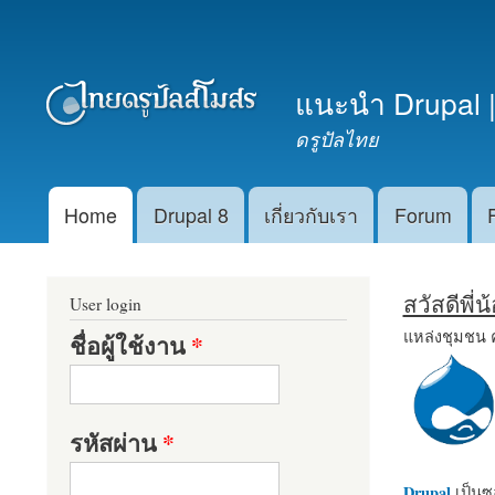
เมนูรอง
แนะนำ Drupal |
ดรูปัลไทย
Home
Drupal 8
เกี่ยวกับเรา
Forum
Main menu
สวัสดีพี่
User login
แหล่งชุมชน 
ชื่อผู้ใช้งาน
*
รหัสผ่าน
*
Drupal
เป็นซอ