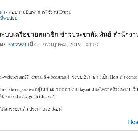
นา
- สอบถามปัญหาการใช้งาน Drupal
ี่พบบ่อย
 ระบบเครือข่ายสมาชิก ข่าวประชาสัมพันธ์ สำนักง
โดย
sattawat
เมื่อ 4 กรกฎาคม, 2019 - 04:00
ol-web.tk/spm27 drupal 8 + boostrap 4 ระบบ 2 ภาษา (เป็น Host ทำ demo)
bile responsive อยู่ในช่วงการ ออกแบบ layout และโครงสร้างระบบ เว็บ
ม secondary27.go.th (drupal7)
ได้สักระยะแล้ว ประมาณ 2 เดือน
l 8 ระบบเครือข่ายสมาชิก ข่าวประชาสัมพันธ์ สำนักงานเขต
Rea