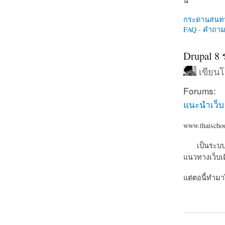
นี่
กระดานสนท
FAQ - คำถามท
Drupal 8
เขียน
Forums:
แนะนำเว็บ
www.thaischo
เป็นระบบ mo
แนวทางเว็บเดิ
แต่ตอนี้ทำมา
about Drupa