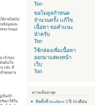
Ton
ขอโมดูลกำหนด
จำนวนครั้ง เเก้ใข
านได้ง่ายโดยไม่
ฐานข้อมูลและ
เนื้อหา ขอคำเเนะ
ั้งของ Drupal
นำครับ
Ton
ใช้กล่องเพื่มเนื้อหา
ออกมาแสดงหน้า
ัน เจ้าของ
เว็บ
อันดับเว็บ
ง URL ที่
Ton
 แล้วคุณอาจ
ความเห็นล่าสุด
เป็นเป้า
ติดตั้งที่ localhost
2 ปี 10 เดือน
อร์ดมาให้ใน