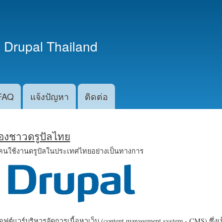
ข้าม
ไปยัง
เนื้อหา
 Drupal Thailand
หลัก
FAQ
แจ้งปัญหา
ติดต่อ
น้องชาวดรูปัลไทย
คนใช้งานดรูปัลในประเทศไทยอย่างเป็นทางการ
ฟต์แวร์บริหารจัดการเนื้อหาเว็บ (content management system - CMS) ซึ่