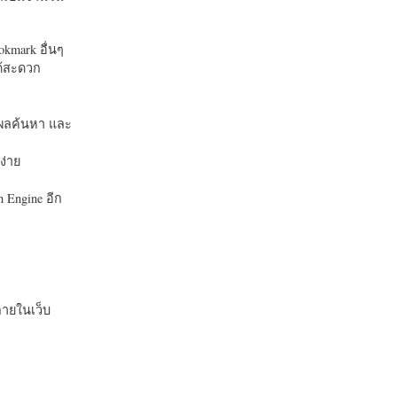
okmark อื่นๆ
ได้สะดวก
บในผลค้นหา และ
ง่าย
 Engine อีก
ายในเว็บ