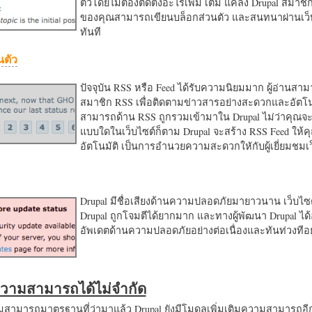
ตัวโดยไม่ต้องติดตั้งอะไรเพิ่ม เติม แค่ลง Drupal สมาชิ
ของคุณสามารถเขียนบล็อกส่วนตัว และสนทนาผ่านเว็บ
ทันที
นตัว
ปัจจุบัน RSS หรือ Feed ได้รับความนิยมมาก ผู้อ่านสา
สมาชิก RSS เพื่อติดตามข่าวสารอย่างสะดวกและอัตโน
สามารถด้าน RSS ถูกรวมเข้ามาใน Drupal ไม่ว่าคุณจะ
แบบใดในเว็บไซต์ก็ตาม Drupal จะสร้าง RSS Feed ให้
อัตโนมัติ เป็นการอำนวยความสะดวกใหักับผู้เยี่ยมชม
Drupal มีชื่อเสียงด้านความปลอดภัยมายาวนาน เว็บไซต์
Drupal ถูกโจมตีได้ยากมาก และทางผู้พัฒนา Drupal ได้
อัพเดตด้านความปลอดภัยอย่างต่อเนื่องและทันท่วงทีอย
มความสามารถได้ไม่จำกัด
ามารถมาตรฐานที่ว่ามาแล้ว Drupal ยังมีโมดูลเพิ่มเติมความสามารถอี