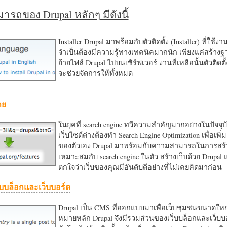
รถของ Drupal หลักๆ มีดังนี้
Installer Drupal มาพร้อมกับตัวติดตั้ง (Installer) ที่ใช้ง
จำเป็นต้องมีความรู้ทางเทคนิคมากนัก เพียงแค่สร้าง
ย้ายไฟล์ Drupal ไปบนเซิร์ฟเวอร์ งานที่เหลือนั้นตัวติดต
จะช่วยจัดการให้ทั้งหมด
าย
ในยุคที่ search engine ทวีความสำคัญมากอย่างในปัจจุบ
เว็บไซต์ต่างต้องทำ Search Engine Optimization เพื่อเพิ่ม
ของตัวเอง Drupal มาพร้อมกับความสามารถในการสร้า
เหมาะสมกับ search engine ในตัว สร้างเว็บด้วย Drupal
ตกใจว่าเว็บของคุณมีอันดับดีอย่างที่ไม่เคยคิดมาก่อน
บบล็อกและเว็บบอร์ด
Drupal เป็น CMS ที่ออกแบบมาเพื่อเว็บชุมชนขนาดใหญ่
หมายหลัก Drupal จึงมีรวมส่วนของเว็บบล็อกและเว็บบ