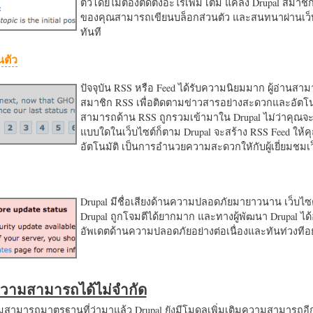
ตัวโดยไม่ต้องติดตั้งอะไรเพิ่ม เติม แค่ลง Drupal สมาชิ
ของคุณสามารถเขียนบล็อกส่วนตัว และสนทนาผ่านเว็บ
ทันที
นตัว
ปัจจุบัน RSS หรือ Feed ได้รับความนิยมมาก ผู้อ่านสา
สมาชิก RSS เพื่อติดตามข่าวสารอย่างสะดวกและอัตโน
สามารถด้าน RSS ถูกรวมเข้ามาใน Drupal ไม่ว่าคุณจะ
แบบใดในเว็บไซต์ก็ตาม Drupal จะสร้าง RSS Feed ให้
อัตโนมัติ เป็นการอำนวยความสะดวกใหักับผู้เยี่ยมชม
Drupal มีชื่อเสียงด้านความปลอดภัยมายาวนาน เว็บไซต์
Drupal ถูกโจมตีได้ยากมาก และทางผู้พัฒนา Drupal ได้
อัพเดตด้านความปลอดภัยอย่างต่อเนื่องและทันท่วงทีอย
มความสามารถได้ไม่จำกัด
ามารถมาตรฐานที่ว่ามาแล้ว Drupal ยังมีโมดูลเพิ่มเติมความสามารถอี