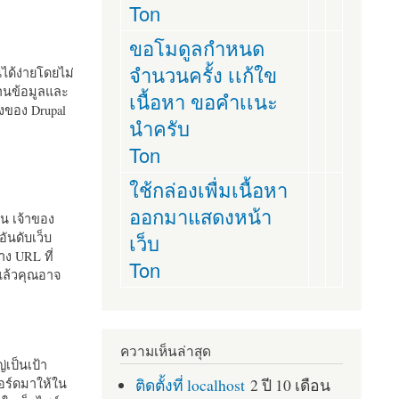
Ton
ขอโมดูลกำหนด
จำนวนครั้ง เเก้ใข
านได้ง่ายโดยไม่
ฐานข้อมูลและ
เนื้อหา ขอคำเเนะ
ั้งของ Drupal
นำครับ
Ton
ใช้กล่องเพื่มเนื้อหา
ออกมาแสดงหน้า
ัน เจ้าของ
เว็บ
อันดับเว็บ
ง URL ที่
Ton
 แล้วคุณอาจ
ความเห็นล่าสุด
เป็นเป้า
ติดตั้งที่ localhost
2 ปี 10 เดือน
อร์ดมาให้ใน