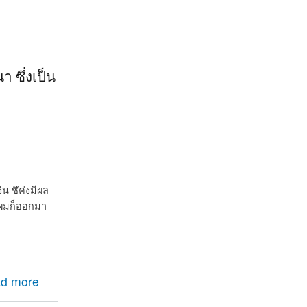
 ซึ่งเป็น
น ซึค่งมีผล
วผมก็ออกมา
ซึ่งเป็นเงิน
d more
ที่จะต้องจ่าย