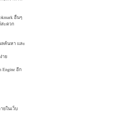
okmark อื่นๆ
ได้สะดวก
บในผลค้นหา และ
ง่าย
 Engine อีก
ายในเว็บ