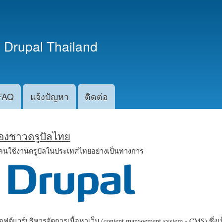
ข้าม
ไปยัง
เนื้อหา
 Drupal Thailand
หลัก
FAQ
แจ้งปัญหา
ติดต่อ
น้องชาวดรูปัลไทย
คนใช้งานดรูปัลในประเทศไทยอย่างเป็นทางการ
ฟต์แวร์บริหารจัดการเนื้อหาเว็บ (content management system - CMS) ซึ่