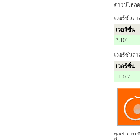
ดาวน์โหลด 
เวอร์ชั่นล่า
เวอร์ชั่น
7.101
เวอร์ชั่นล่า
เวอร์ชั่น
11.0.7
คุณสามารถศึก