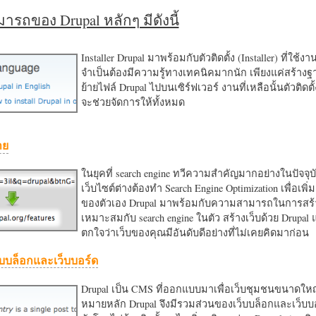
รถของ Drupal หลักๆ มีดังนี้
Installer Drupal มาพร้อมกับตัวติดตั้ง (Installer) ที่ใช้ง
จำเป็นต้องมีความรู้ทางเทคนิคมากนัก เพียงแค่สร้าง
ย้ายไฟล์ Drupal ไปบนเซิร์ฟเวอร์ งานที่เหลือนั้นตัวติดต
จะช่วยจัดการให้ทั้งหมด
าย
ในยุคที่ search engine ทวีความสำคัญมากอย่างในปัจจุบ
เว็บไซต์ต่างต้องทำ Search Engine Optimization เพื่อเพิ่ม
ของตัวเอง Drupal มาพร้อมกับความสามารถในการสร้า
เหมาะสมกับ search engine ในตัว สร้างเว็บด้วย Drupal
ตกใจว่าเว็บของคุณมีอันดับดีอย่างที่ไม่เคยคิดมาก่อน
บบล็อกและเว็บบอร์ด
Drupal เป็น CMS ที่ออกแบบมาเพื่อเว็บชุมชนขนาดใหญ่
หมายหลัก Drupal จึงมีรวมส่วนของเว็บบล็อกและเว็บบ