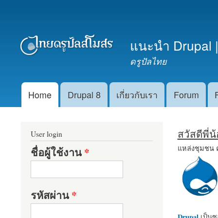
เมนูรอง
แนะนำ Drupal |
ดรูปัลไทย
Home
Drupal 8
เกี่ยวกับเรา
Forum
Main menu
สวัสดีพี่
User login
แหล่งชุมชน 
ชื่อผู้ใช้งาน
*
รหัสผ่าน
*
Drupal
เป็นซอ