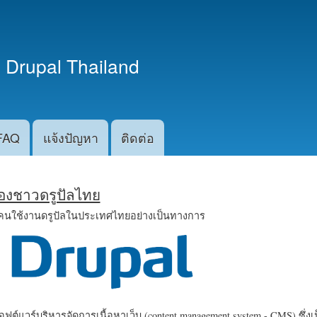
ข้าม
ไปยัง
เนื้อหา
 Drupal Thailand
หลัก
FAQ
แจ้งปัญหา
ติดต่อ
น้องชาวดรูปัลไทย
คนใช้งานดรูปัลในประเทศไทยอย่างเป็นทางการ
ฟต์แวร์บริหารจัดการเนื้อหาเว็บ (content management system - CMS) ซึ่