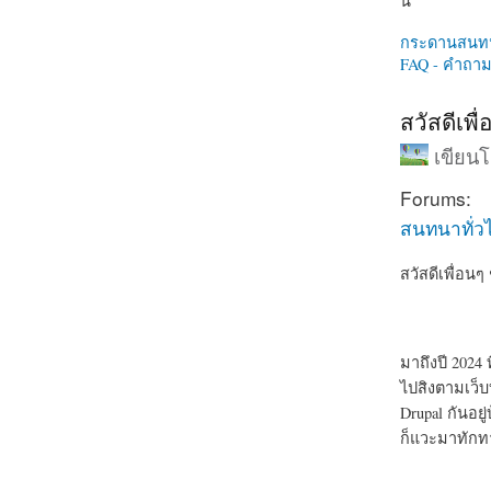
นี่
กระดานสนท
FAQ - คำถามท
สวัสดีเพื
เขียน
Forums:
สนทนาทั่ว
สวัสดีเพื่อน
มาถึงปี 2024
ไปสิงตามเว็บ
Drupal กันอยู่
ก็แวะมาทักท