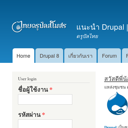
เมนูรอง
แนะนำ Drupal |
ดรูปัลไทย
Home
Drupal 8
เกี่ยวกับเรา
Forum
Main menu
สวัสดีพี่
User login
แหล่งชุมชน 
ชื่อผู้ใช้งาน
*
รหัสผ่าน
*
Drupal
เป็นซอ