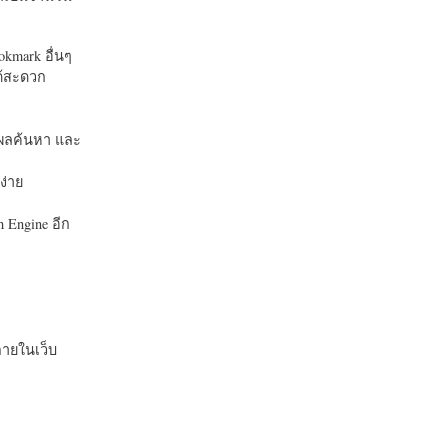
okmark อื่นๆ
ได้สะดวก
บในผลค้นหา และ
ง่าย
 Engine อีก
ายในเว็บ