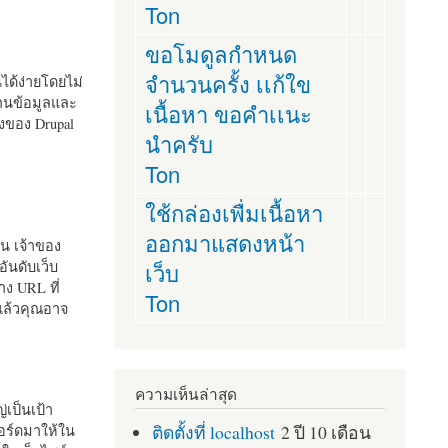
Ton
ขอโมดูลกำหนด
จำนวนครั้ง เเก้ใข
านได้ง่ายโดยไม่
ฐานข้อมูลและ
เนื้อหา ขอคำเเนะ
ั้งของ Drupal
นำครับ
Ton
ใช้กล่องเพื่มเนื้อหา
ออกมาแสดงหน้า
ัน เจ้าของ
เว็บ
อันดับเว็บ
ง URL ที่
Ton
 แล้วคุณอาจ
ความเห็นล่าสุด
เป็นเป้า
ติดตั้งที่ localhost
2 ปี 10 เดือน
อร์ดมาให้ใน