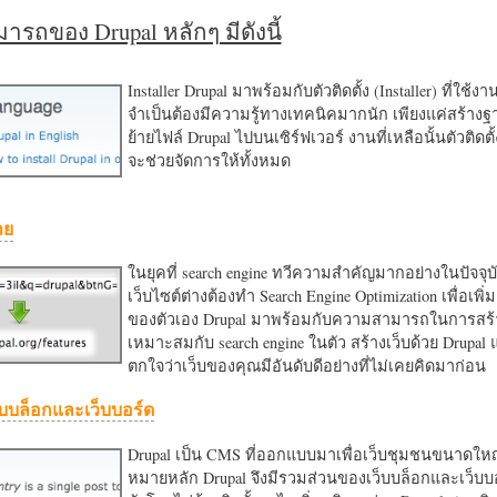
รถของ Drupal หลักๆ มีดังนี้
Installer Drupal มาพร้อมกับตัวติดตั้ง (Installer) ที่ใช้ง
จำเป็นต้องมีความรู้ทางเทคนิคมากนัก เพียงแค่สร้าง
ย้ายไฟล์ Drupal ไปบนเซิร์ฟเวอร์ งานที่เหลือนั้นตัวติดต
จะช่วยจัดการให้ทั้งหมด
าย
ในยุคที่ search engine ทวีความสำคัญมากอย่างในปัจจุบ
เว็บไซต์ต่างต้องทำ Search Engine Optimization เพื่อเพิ่ม
ของตัวเอง Drupal มาพร้อมกับความสามารถในการสร้า
เหมาะสมกับ search engine ในตัว สร้างเว็บด้วย Drupal
ตกใจว่าเว็บของคุณมีอันดับดีอย่างที่ไม่เคยคิดมาก่อน
บบล็อกและเว็บบอร์ด
Drupal เป็น CMS ที่ออกแบบมาเพื่อเว็บชุมชนขนาดใหญ่
หมายหลัก Drupal จึงมีรวมส่วนของเว็บบล็อกและเว็บบ