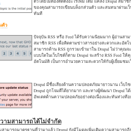
ตัวโดยไม่ต้องติดตั้งอะไรเพิ่ม เติม แค่ลง Drupal สมาชิ
ของคุณสามารถเขียนบล็อกส่วนตัว และสนทนาผ่านเว็บ
ทันที
นตัว
ปัจจุบัน RSS หรือ Feed ได้รับความนิยมมาก ผู้อ่านสา
สมาชิก RSS เพื่อติดตามข่าวสารอย่างสะดวกและอัตโน
สามารถด้าน RSS ถูกรวมเข้ามาใน Drupal ไม่ว่าคุณจะ
แบบใดในเว็บไซต์ก็ตาม Drupal จะสร้าง RSS Feed ให้
อัตโนมัติ เป็นการอำนวยความสะดวกใหักับผู้เยี่ยมชม
Drupal มีชื่อเสียงด้านความปลอดภัยมายาวนาน เว็บไซต์
Drupal ถูกโจมตีได้ยากมาก และทางผู้พัฒนา Drupal ได้
อัพเดตด้านความปลอดภัยอย่างต่อเนื่องและทันท่วงทีอย
มความสามารถได้ไม่จำกัด
ามารถมาตรฐานที่ว่ามาแล้ว Drupal ยังมีโมดูลเพิ่มเติมความสามารถอี