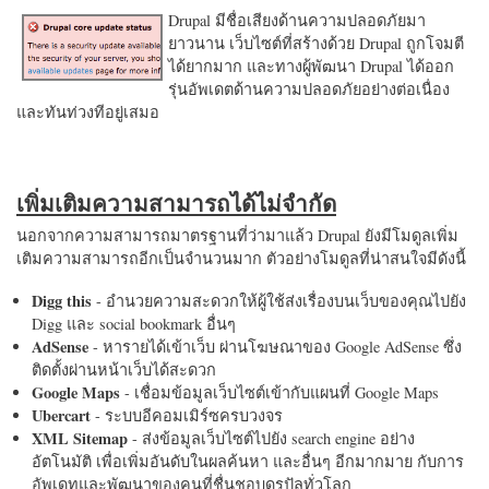
Drupal มีชื่อเสียงด้านความปลอดภัยมา
ยาวนาน เว็บไซต์ที่สร้างด้วย Drupal ถูกโจมตี
ได้ยากมาก และทางผู้พัฒนา Drupal ได้ออก
รุ่นอัพเดตด้านความปลอดภัยอย่างต่อเนื่อง
และทันท่วงทีอยู่เสมอ
เพิ่มเติมความสามารถได้ไม่จำกัด
นอกจากความสามารถมาตรฐานที่ว่ามาแล้ว Drupal ยังมีโมดูลเพิ่ม
เติมความสามารถอีกเป็นจำนวนมาก ตัวอย่างโมดูลที่น่าสนใจมีดังนี้
Digg this
- อำนวยความสะดวกให้ผู้ใช้ส่งเรื่องบนเว็บของคุณไปยัง
Digg และ social bookmark อื่นๆ
AdSense
- หารายได้เข้าเว็บ ผ่านโฆษณาของ Google AdSense ซึ่ง
ติดตั้งผ่านหน้าเว็บได้สะดวก
Google Maps
- เชื่อมข้อมูลเว็บไซต์เข้ากับแผนที่ Google Maps
Ubercart
- ระบบอีคอมเมิร์ซครบวงจร
XML Sitemap
- ส่งข้อมูลเว็บไซต์ไปยัง search engine อย่าง
อัตโนมัติ เพื่อเพิ่มอันดับในผลค้นหา และอื่นๆ อีกมากมาย กับการ
อัพเดทและพัฒนาของคนที่ชื่นชอบดรูปัลทั่วโลก