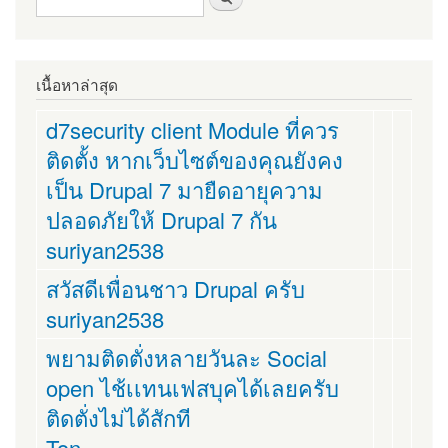
เนื้อหาล่าสุด
d7security client Module ที่ควร
ติดตั้ง หากเว็บไซต์ของคุณยังคง
เป็น Drupal 7 มายืดอายุความ
ปลอดภัยให้ Drupal 7 กัน
suriyan2538
สวัสดีเพื่อนชาว Drupal ครับ
suriyan2538
พยามติดตั่งหลายวันละ Social
open ไช้เเทนเฟสบุคได้เลยครับ
ติดตั่งไม่ได้สักที
Ton