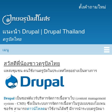
ข้าม
ตั้งคำถามใหม่
เมนูรอง
ไปยัง
เนื้อหา
หลัก
แนะนำ Drupal | Drupal Thailand
ดรูปัลไทย
เมนู
Main menu
สวัสดีพี่น้องชาวดรูปัลไทย
แหล่งชุมชน คนใช้งานดรูปัลในประเทศไทยอย่างเป็นทางการ
Drupal
เป็นซอฟต์แวร์บริหารจัดการเนื้อหาเว็บ (content management
system - CMS) ซึ่งเป็นระบบการจัดการเนื้อหาในรูปแบบของโอเพน
ซอร์ซ สามารถ
ดาวน์โหลด
มาใช้งานได้ฟรี มีการนำระบบดรูปัลมา