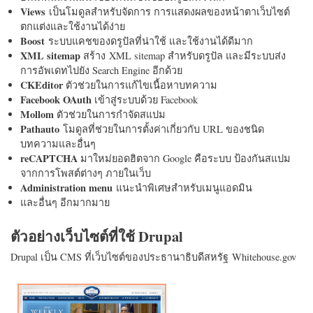
Views
เป็นโมดูลสำหรับจัดการ การแสดงผลของหน้าตาเว็บไซต์
ตกแต่งและใช้งานได้ง่าย
Boost
ระบบแคชของดรูปัลที่น่าใช้ และใช้งานได้ดีมาก
XML sitemap
สร้าง XML sitemap สำหรับดรูปัล และมีระบบส่ง
การอัพเดทไปยัง Search Engine อีกด้วย
CKEditor
ตัวช่วยในการแก้ไขเนื้อหาบทความ
Facebook OAuth
เข้าสู่ระบบด้วย Facebook
Mollom
ตัวช่วยในการกำจัดสแปม
Pathauto
โมดูลที่ช่วยในการตั้งค่าเกี่ยวกับ URL ของชนิด
บทความและอื่นๆ
reCAPTCHA
มาใหม่ยอดฮิตจาก Google คือระบบ ป้องกันสแปม
จากการโพสต์ต่างๆ ภายในเว็บ
Administration menu
แนะนำพิเศษสำหรับเมนูแอดมิน
และอื่นๆ อีกมากมาย
ตัวอย่างเว็บไซต์ที่ใช้ Drupal
Drupal เป็น CMS ที่เว็บไซต์ของประธานาธิบดีสหรัฐ Whitehouse.gov