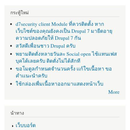
กระทู้ใหม่
d7security client Module ที่ควรติดตั้ง หาก
เว็บไซต์ของคุณยังคงเป็น Drupal 7 มายืดอายุ
ความปลอดภัยให้ Drupal 7 กัน
สวัสดีเพื่อนชาว Drupal ครับ
พยามติดตั่งหลายวันละ Social open ไช้เเทนเฟส
บุคได้เลยครับ ติดตั่งไม่ได้สักที
ขอโมดูลกำหนดจำนวนครั้ง เเก้ใขเนื้อหา ขอ
คำเเนะนำครับ
ใช้กล่องเพื่มเนื้อหาออกมาแสดงหน้าเว็บ
More
นำทาง
เว็บบอร์ด