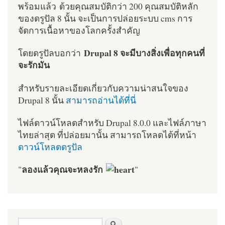
พร้อมแล้ว ด้วยคุณสมบัติกว่า 200 คุณสมบัติหลัก
ของดรูปัล 8 นั้น จะเป็นการปล่อยระบบ cms การ
จัดการเนื้อหาของโลกครั้งสำคัญ
Drupal 8 จะมีบางสิ่งเพื่อทุกคนที่
โดยดรูปัลบอกว่า
จะรักมัน
สำหรับรายละเอียดเกี่ยวกับความน่าสนใจของ
Drupal 8 นั้น
สามารถอ่านได้ที่นี่
ไฟล์ดาวน์โหลดสำหรับ Drupal 8.0.0 และไฟล์ภาษา
ไทยล่าสุด ที่ปล่อยมานั้น สามารถโหลดได้ที่หน้า
ดาวน์โหลดดรูปัล
ลองแล้วคุณจะหลงรัก
"
"
ฟอร์มค้นหา
ค้นหา