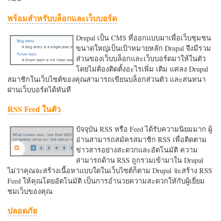
พร้อมสำหรับบล็อกและเว็บบอร์ด
Drupal เป็น CMS ที่ออกแบบมาเพื่อเว็บชุมชน
ขนาดใหญ่เป็นเป้าหมายหลัก Drupal จึงมีรวม
ส่วนของเว็บบล็อกและเว็บบอร์ดมาให้ในตัว
โดยไม่ต้องติดตั้งอะไรเพิ่ม เติม แค่ลง Drupal
สมาชิกในเว็บไซต์ของคุณสามารถเขียนบล็อกส่วนตัว และสนทนา
ผ่านเว็บบอร์ดได้ทันที
RSS Feed ในตัว
ปัจจุบัน RSS หรือ Feed ได้รับความนิยมมาก ผู้
อ่านสามารถสมัครสมาชิก RSS เพื่อติดตาม
ข่าวสารอย่างสะดวกและอัตโนมัติ ความ
สามารถด้าน RSS ถูกรวมเข้ามาใน Drupal
ไม่ว่าคุณจะสร้างเนื้อหาแบบใดในเว็บไซต์ก็ตาม Drupal จะสร้าง RSS
Feed ให้คุณโดยอัตโนมัติ เป็นการอำนวยความสะดวกใหักับผู้เยี่ยม
ชมเว็บของคุณ
ปลอดภัย