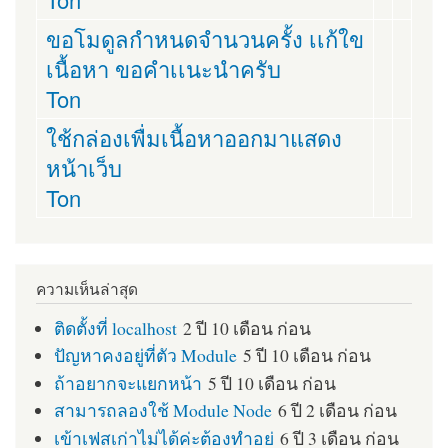
ขอโมดูลกำหนดจำนวนครั้ง เเก้ใข
เนื้อหา ขอคำเเนะนำครับ
Ton
ใช้กล่องเพื่มเนื้อหาออกมาแสดง
หน้าเว็บ
Ton
ความเห็นล่าสุด
ติดตั้งที่ localhost
2 ปี 10 เดือน ก่อน
ปัญหาคงอยู่ที่ตัว Module
5 ปี 10 เดือน ก่อน
ถ้าอยากจะแยกหน้า
5 ปี 10 เดือน ก่อน
สามารถลองใช้ Module Node
6 ปี 2 เดือน ก่อน
เข้าเฟสเก่าไม่ได้ค่ะต้องทำอย่
6 ปี 3 เดือน ก่อน