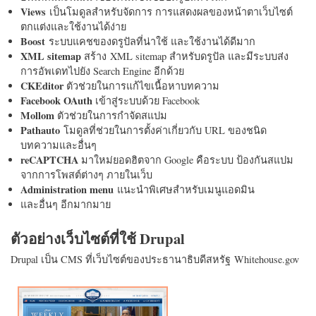
Views
เป็นโมดูลสำหรับจัดการ การแสดงผลของหน้าตาเว็บไซต์
ตกแต่งและใช้งานได้ง่าย
Boost
ระบบแคชของดรูปัลที่น่าใช้ และใช้งานได้ดีมาก
XML sitemap
สร้าง XML sitemap สำหรับดรูปัล และมีระบบส่ง
การอัพเดทไปยัง Search Engine อีกด้วย
CKEditor
ตัวช่วยในการแก้ไขเนื้อหาบทความ
Facebook OAuth
เข้าสู่ระบบด้วย Facebook
Mollom
ตัวช่วยในการกำจัดสแปม
Pathauto
โมดูลที่ช่วยในการตั้งค่าเกี่ยวกับ URL ของชนิด
บทความและอื่นๆ
reCAPTCHA
มาใหม่ยอดฮิตจาก Google คือระบบ ป้องกันสแปม
จากการโพสต์ต่างๆ ภายในเว็บ
Administration menu
แนะนำพิเศษสำหรับเมนูแอดมิน
และอื่นๆ อีกมากมาย
ตัวอย่างเว็บไซต์ที่ใช้ Drupal
Drupal เป็น CMS ที่เว็บไซต์ของประธานาธิบดีสหรัฐ Whitehouse.gov