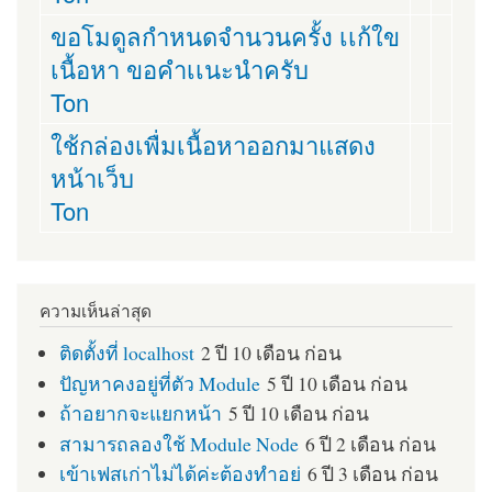
ขอโมดูลกำหนดจำนวนครั้ง เเก้ใข
เนื้อหา ขอคำเเนะนำครับ
Ton
ใช้กล่องเพื่มเนื้อหาออกมาแสดง
หน้าเว็บ
Ton
ความเห็นล่าสุด
ติดตั้งที่ localhost
2 ปี 10 เดือน ก่อน
ปัญหาคงอยู่ที่ตัว Module
5 ปี 10 เดือน ก่อน
ถ้าอยากจะแยกหน้า
5 ปี 10 เดือน ก่อน
สามารถลองใช้ Module Node
6 ปี 2 เดือน ก่อน
เข้าเฟสเก่าไม่ได้ค่ะต้องทำอย่
6 ปี 3 เดือน ก่อน