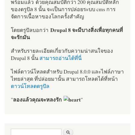
พร้อมแล้ว ด้วยคุณสมบัติกว่า 200 คุณสมบัติหลัก
ของดรูปัล 8 นั้น จะเป็นการปล่อยระบบ cms การ
จัดการเนื้อหาของโลกครั้งสำคัญ
Drupal 8 จะมีบางสิ่งเพื่อทุกคนที่
โดยดรูปัลบอกว่า
จะรักมัน
สำหรับรายละเอียดเกี่ยวกับความน่าสนใจของ
Drupal 8 นั้น
สามารถอ่านได้ที่นี่
ไฟล์ดาวน์โหลดสำหรับ Drupal 8.0.0 และไฟล์ภาษา
ไทยล่าสุด ที่ปล่อยมานั้น สามารถโหลดได้ที่หน้า
ดาวน์โหลดดรูปัล
ลองแล้วคุณจะหลงรัก
"
"
ฟอร์มค้นหา
ค้นหา