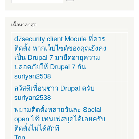
เนื้อหาล่าสุด
d7security client Module ที่ควร
ติดตั้ง หากเว็บไซต์ของคุณยังคง
เป็น Drupal 7 มายืดอายุความ
ปลอดภัยให้ Drupal 7 กัน
suriyan2538
สวัสดีเพื่อนชาว Drupal ครับ
suriyan2538
พยามติดตั่งหลายวันละ Social
open ไช้เเทนเฟสบุคได้เลยครับ
ติดตั่งไม่ได้สักที
Ton