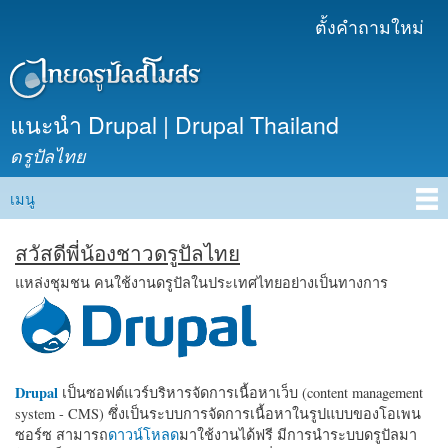
ข้าม
ตั้งคำถามใหม่
เมนูรอง
ไปยัง
เนื้อหา
หลัก
แนะนำ Drupal | Drupal Thailand
ดรูปัลไทย
เมนู
Main menu
สวัสดีพี่น้องชาวดรูปัลไทย
แหล่งชุมชน คนใช้งานดรูปัลในประเทศไทยอย่างเป็นทางการ
Drupal
เป็นซอฟต์แวร์บริหารจัดการเนื้อหาเว็บ (content management
system - CMS) ซึ่งเป็นระบบการจัดการเนื้อหาในรูปแบบของโอเพน
ซอร์ซ สามารถ
ดาวน์โหลด
มาใช้งานได้ฟรี มีการนำระบบดรูปัลมา