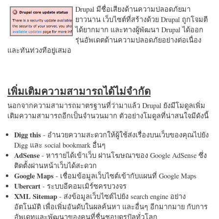
Drupal มีชื่อเสียงด้านความปลอดภัยมา
ยาวนาน เว็บไซต์ที่สร้างด้วย Drupal ถูกโจมตี
ได้ยากมาก และทางผู้พัฒนา Drupal ได้ออก
รุ่นอัพเดตด้านความปลอดภัยอย่างต่อเนื่อง
และทันท่วงทีอยู่เสมอ
เพิ่มเติมความสามารถได้ไม่จำกัด
นอกจากความสามารถมาตรฐานที่ว่ามาแล้ว Drupal ยังมีโมดูลเพิ่ม
เติมความสามารถอีกเป็นจำนวนมาก ตัวอย่างโมดูลที่น่าสนใจมีดังนี้
Digg this
- อำนวยความสะดวกให้ผู้ใช้ส่งเรื่องบนเว็บของคุณไปยัง
Digg และ social bookmark อื่นๆ
AdSense
- หารายได้เข้าเว็บ ผ่านโฆษณาของ Google AdSense ซึ่ง
ติดตั้งผ่านหน้าเว็บได้สะดวก
Google Maps
- เชื่อมข้อมูลเว็บไซต์เข้ากับแผนที่ Google Maps
Ubercart
- ระบบอีคอมเมิร์ซครบวงจร
XML Sitemap
- ส่งข้อมูลเว็บไซต์ไปยัง search engine อย่าง
อัตโนมัติ เพื่อเพิ่มอันดับในผลค้นหา และอื่นๆ อีกมากมาย กับการ
อัพเดทและพัฒนาของคนที่ชื่นชอบดรูปัลทั่วโลก