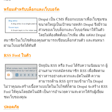
พร้อมสำหรับบล็อกและเว็บบอร์ด
Drupal เป็น CMS ที่ออกแบบมาเพื่อเว็บชุมชน
ขนาดใหญ่เป็นเป้าหมายหลัก Drupal จึงมีรวม
ส่วนของเว็บบล็อกและเว็บบอร์ดมาให้ในตัว
โดยไม่ต้องติดตั้งอะไรเพิ่ม เติม แค่ลง Drupal
สมาชิกในเว็บไซต์ของคุณสามารถเขียนบล็อกส่วนตัว และสนทนา
ผ่านเว็บบอร์ดได้ทันที
RSS Feed ในตัว
ปัจจุบัน RSS หรือ Feed ได้รับความนิยมมาก ผู้
อ่านสามารถสมัครสมาชิก RSS เพื่อติดตาม
ข่าวสารอย่างสะดวกและอัตโนมัติ ความ
สามารถด้าน RSS ถูกรวมเข้ามาใน Drupal
ไม่ว่าคุณจะสร้างเนื้อหาแบบใดในเว็บไซต์ก็ตาม Drupal จะสร้าง RSS
Feed ให้คุณโดยอัตโนมัติ เป็นการอำนวยความสะดวกใหักับผู้เยี่ยม
ชมเว็บของคุณ
ปลอดภัย