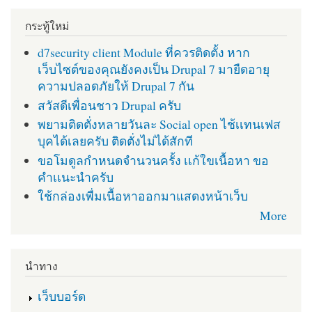
กระทู้ใหม่
d7security client Module ที่ควรติดตั้ง หาก
เว็บไซต์ของคุณยังคงเป็น Drupal 7 มายืดอายุ
ความปลอดภัยให้ Drupal 7 กัน
สวัสดีเพื่อนชาว Drupal ครับ
พยามติดตั่งหลายวันละ Social open ไช้เเทนเฟส
บุคได้เลยครับ ติดตั่งไม่ได้สักที
ขอโมดูลกำหนดจำนวนครั้ง เเก้ใขเนื้อหา ขอ
คำเเนะนำครับ
ใช้กล่องเพื่มเนื้อหาออกมาแสดงหน้าเว็บ
More
นำทาง
เว็บบอร์ด