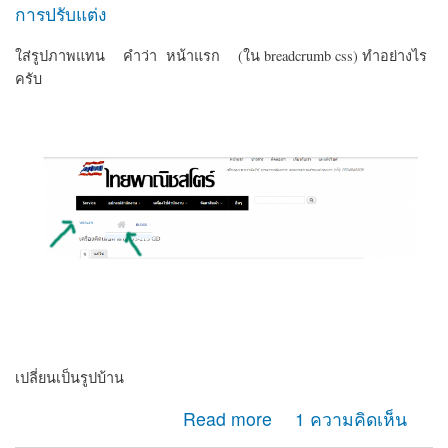
การปรับแต่ง
ใส่รูปภาพแทน คำว่า หน้าแรก (ใน breadcrumb css) ทำอย่างไร
ครับ
เปลี่ยนเป็นรูปบ้าน
about ใส่รูปภาพแทนหน้าแรกใน breadcrumb
Read more
1 ความคิดเห็น