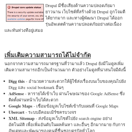
Drupal มีชื่อเสียงด้านความปลอดภัยมา
ยาวนาน เว็บไซต์ที่สร้างด้วย Drupal ถูกโจมตี
ได้ยากมาก และทางผู้พัฒนา Drupal ได้ออก
รุ่นอัพเดตด้านความปลอดภัยอย่างต่อเนื่อง
และทันท่วงทีอยู่เสมอ
เพิ่มเติมความสามารถได้ไม่จำกัด
นอกจากความสามารถมาตรฐานที่ว่ามาแล้ว Drupal ยังมีโมดูลเพิ่ม
เติมความสามารถอีกเป็นจำนวนมาก ตัวอย่างโมดูลที่น่าสนใจมีดังนี้
Digg this
- อำนวยความสะดวกให้ผู้ใช้ส่งเรื่องบนเว็บของคุณไปยัง
Digg และ social bookmark อื่นๆ
AdSense
- หารายได้เข้าเว็บ ผ่านโฆษณาของ Google AdSense ซึ่ง
ติดตั้งผ่านหน้าเว็บได้สะดวก
Google Maps
- เชื่อมข้อมูลเว็บไซต์เข้ากับแผนที่ Google Maps
Ubercart
- ระบบอีคอมเมิร์ซครบวงจร
XML Sitemap
- ส่งข้อมูลเว็บไซต์ไปยัง search engine อย่าง
อัตโนมัติ เพื่อเพิ่มอันดับในผลค้นหา และอื่นๆ อีกมากมาย กับการ
อัพเดทและพัฒนาของคนที่ชื่นชอบดรูปัลทั่วโลก