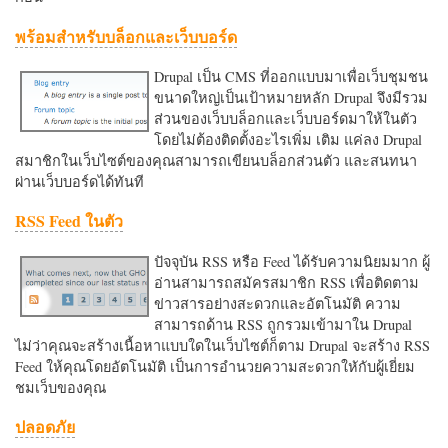
พร้อมสำหรับบล็อกและเว็บบอร์ด
Drupal เป็น CMS ที่ออกแบบมาเพื่อเว็บชุมชน
ขนาดใหญ่เป็นเป้าหมายหลัก Drupal จึงมีรวม
ส่วนของเว็บบล็อกและเว็บบอร์ดมาให้ในตัว
โดยไม่ต้องติดตั้งอะไรเพิ่ม เติม แค่ลง Drupal
สมาชิกในเว็บไซต์ของคุณสามารถเขียนบล็อกส่วนตัว และสนทนา
ผ่านเว็บบอร์ดได้ทันที
RSS Feed ในตัว
ปัจจุบัน RSS หรือ Feed ได้รับความนิยมมาก ผู้
อ่านสามารถสมัครสมาชิก RSS เพื่อติดตาม
ข่าวสารอย่างสะดวกและอัตโนมัติ ความ
สามารถด้าน RSS ถูกรวมเข้ามาใน Drupal
ไม่ว่าคุณจะสร้างเนื้อหาแบบใดในเว็บไซต์ก็ตาม Drupal จะสร้าง RSS
Feed ให้คุณโดยอัตโนมัติ เป็นการอำนวยความสะดวกใหักับผู้เยี่ยม
ชมเว็บของคุณ
ปลอดภัย