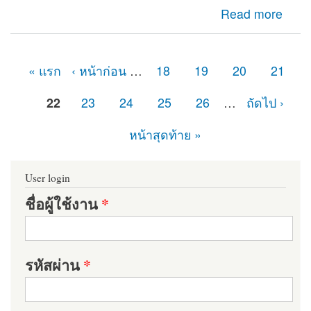
about การตั้งค่า SSL สำหรับ Drupal
Read more
« แรก
‹ หน้าก่อน
…
18
19
20
21
หน้า
22
23
24
25
26
…
ถัดไป ›
หน้าสุดท้าย »
User login
ชื่อผู้ใช้งาน
*
รหัสผ่าน
*