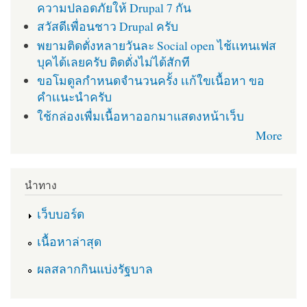
ความปลอดภัยให้ Drupal 7 กัน
สวัสดีเพื่อนชาว Drupal ครับ
พยามติดตั่งหลายวันละ Social open ไช้เเทนเฟส
บุคได้เลยครับ ติดตั่งไม่ได้สักที
ขอโมดูลกำหนดจำนวนครั้ง เเก้ใขเนื้อหา ขอ
คำเเนะนำครับ
ใช้กล่องเพื่มเนื้อหาออกมาแสดงหน้าเว็บ
More
นำทาง
เว็บบอร์ด
เนื้อหาล่าสุด
ผลสลากกินแบ่งรัฐบาล