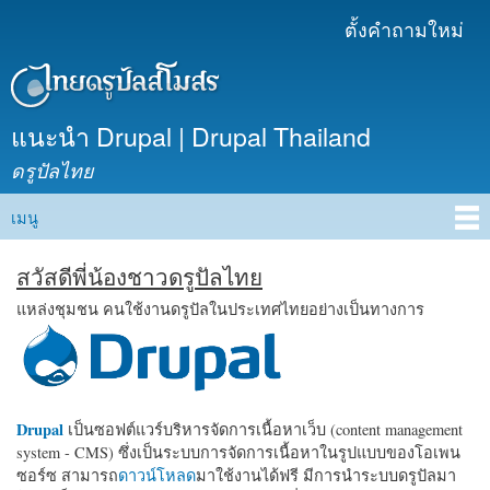
ข้าม
ตั้งคำถามใหม่
เมนูรอง
ไปยัง
เนื้อหา
หลัก
แนะนำ Drupal | Drupal Thailand
ดรูปัลไทย
เมนู
Main menu
สวัสดีพี่น้องชาวดรูปัลไทย
แหล่งชุมชน คนใช้งานดรูปัลในประเทศไทยอย่างเป็นทางการ
Drupal
เป็นซอฟต์แวร์บริหารจัดการเนื้อหาเว็บ (content management
system - CMS) ซึ่งเป็นระบบการจัดการเนื้อหาในรูปแบบของโอเพน
ซอร์ซ สามารถ
ดาวน์โหลด
มาใช้งานได้ฟรี มีการนำระบบดรูปัลมา