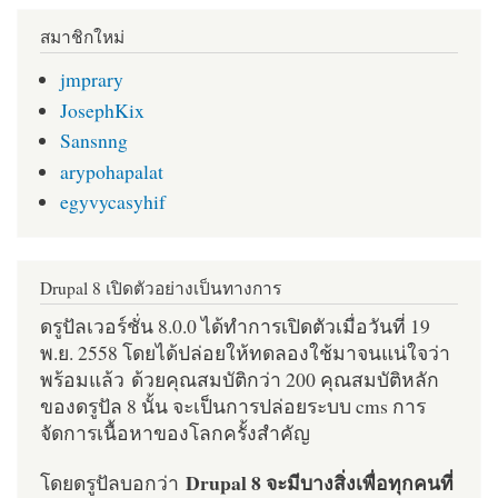
สมาชิกใหม่
jmprary
JosephKix
Sansnng
arypohapalat
egyvycasyhif
Drupal 8 เปิดตัวอย่างเป็นทางการ
ดรูปัลเวอร์ชั่น 8.0.0 ได้ทำการเปิดตัวเมื่อวันที่ 19
พ.ย. 2558 โดยได้ปล่อยให้ทดลองใช้มาจนแน่ใจว่า
พร้อมแล้ว ด้วยคุณสมบัติกว่า 200 คุณสมบัติหลัก
ของดรูปัล 8 นั้น จะเป็นการปล่อยระบบ cms การ
จัดการเนื้อหาของโลกครั้งสำคัญ
Drupal 8 จะมีบางสิ่งเพื่อทุกคนที่
โดยดรูปัลบอกว่า