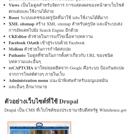
Views
เป็นโมดูลสำหรับจัดการ การแสดงผลของหน้าตาเว็บไซต์
ตกแต่งและใช้งานได้ง่าย
Boost
ระบบแคชของดรูปัลที่น่าใช้ และใช้งานได้ดีมาก
XML sitemap
สร้าง XML sitemap สำหรับดรูปัล และมีระบบส่ง
การอัพเดทไปยัง Search Engine อีกด้วย
CKEditor
ตัวช่วยในการแก้ไขเนื้อหาบทความ
Facebook OAuth
เข้าสู่ระบบด้วย Facebook
Mollom
ตัวช่วยในการกำจัดสแปม
Pathauto
โมดูลที่ช่วยในการตั้งค่าเกี่ยวกับ URL ของชนิด
บทความและอื่นๆ
reCAPTCHA
มาใหม่ยอดฮิตจาก Google คือระบบ ป้องกันสแปม
จากการโพสต์ต่างๆ ภายในเว็บ
Administration menu
แนะนำพิเศษสำหรับเมนูแอดมิน
และอื่นๆ อีกมากมาย
ตัวอย่างเว็บไซต์ที่ใช้ Drupal
Drupal เป็น CMS ที่เว็บไซต์ของประธานาธิบดีสหรัฐ Whitehouse.gov