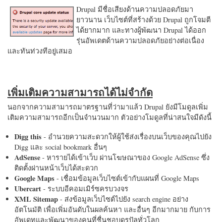
Drupal มีชื่อเสียงด้านความปลอดภัยมา
ยาวนาน เว็บไซต์ที่สร้างด้วย Drupal ถูกโจมตี
ได้ยากมาก และทางผู้พัฒนา Drupal ได้ออก
รุ่นอัพเดตด้านความปลอดภัยอย่างต่อเนื่อง
และทันท่วงทีอยู่เสมอ
เพิ่มเติมความสามารถได้ไม่จำกัด
นอกจากความสามารถมาตรฐานที่ว่ามาแล้ว Drupal ยังมีโมดูลเพิ่ม
เติมความสามารถอีกเป็นจำนวนมาก ตัวอย่างโมดูลที่น่าสนใจมีดังนี้
Digg this
- อำนวยความสะดวกให้ผู้ใช้ส่งเรื่องบนเว็บของคุณไปยัง
Digg และ social bookmark อื่นๆ
AdSense
- หารายได้เข้าเว็บ ผ่านโฆษณาของ Google AdSense ซึ่ง
ติดตั้งผ่านหน้าเว็บได้สะดวก
Google Maps
- เชื่อมข้อมูลเว็บไซต์เข้ากับแผนที่ Google Maps
Ubercart
- ระบบอีคอมเมิร์ซครบวงจร
XML Sitemap
- ส่งข้อมูลเว็บไซต์ไปยัง search engine อย่าง
อัตโนมัติ เพื่อเพิ่มอันดับในผลค้นหา และอื่นๆ อีกมากมาย กับการ
อัพเดทและพัฒนาของคนที่ชื่นชอบดรูปัลทั่วโลก