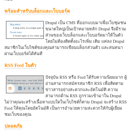
พร้อมสำหรับบล็อกและเว็บบอร์ด
Drupal เป็น CMS ที่ออกแบบมาเพื่อเว็บชุมชน
ขนาดใหญ่เป็นเป้าหมายหลัก Drupal จึงมีรวม
ส่วนของเว็บบล็อกและเว็บบอร์ดมาให้ในตัว
โดยไม่ต้องติดตั้งอะไรเพิ่ม เติม แค่ลง Drupal
สมาชิกในเว็บไซต์ของคุณสามารถเขียนบล็อกส่วนตัว และสนทนา
ผ่านเว็บบอร์ดได้ทันที
RSS Feed ในตัว
ปัจจุบัน RSS หรือ Feed ได้รับความนิยมมาก ผู้
อ่านสามารถสมัครสมาชิก RSS เพื่อติดตาม
ข่าวสารอย่างสะดวกและอัตโนมัติ ความ
สามารถด้าน RSS ถูกรวมเข้ามาใน Drupal
ไม่ว่าคุณจะสร้างเนื้อหาแบบใดในเว็บไซต์ก็ตาม Drupal จะสร้าง RSS
Feed ให้คุณโดยอัตโนมัติ เป็นการอำนวยความสะดวกใหักับผู้เยี่ยม
ชมเว็บของคุณ
ปลอดภัย