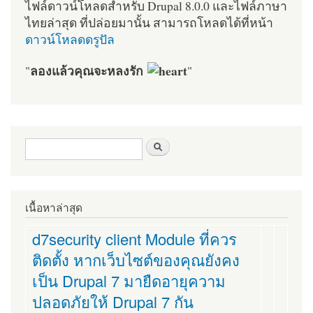
ไฟล์ดาวน์โหลดสำหรับ Drupal 8.0.0 และไฟล์ภาษา
ไทยล่าสุด ที่ปล่อยมานั้น สามารถโหลดได้ที่หน้า
ดาวน์โหลดดรูปัล
ลองแล้วคุณจะหลงรัก
"
"
ฟอร์มค้นหา
ค้นหา
เนื้อหาล่าสุด
d7security client Module ที่ควร
ติดตั้ง หากเว็บไซต์ของคุณยังคง
เป็น Drupal 7 มายืดอายุความ
ปลอดภัยให้ Drupal 7 กัน