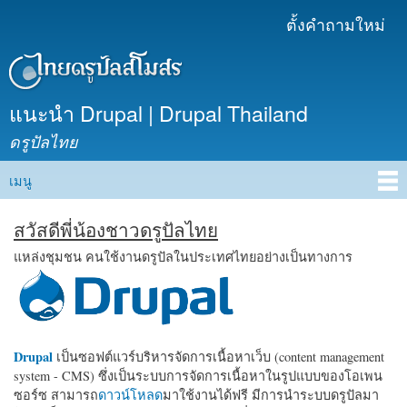
ข้าม
ตั้งคำถามใหม่
เมนูรอง
ไปยัง
เนื้อหา
หลัก
แนะนำ Drupal | Drupal Thailand
ดรูปัลไทย
เมนู
Main menu
สวัสดีพี่น้องชาวดรูปัลไทย
แหล่งชุมชน คนใช้งานดรูปัลในประเทศไทยอย่างเป็นทางการ
Drupal
เป็นซอฟต์แวร์บริหารจัดการเนื้อหาเว็บ (content management
system - CMS) ซึ่งเป็นระบบการจัดการเนื้อหาในรูปแบบของโอเพน
ซอร์ซ สามารถ
ดาวน์โหลด
มาใช้งานได้ฟรี มีการนำระบบดรูปัลมา