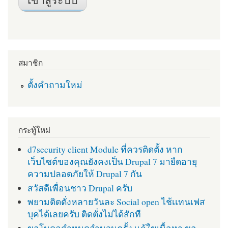
สมาชิก
ตั้งคำถามใหม่
กระทู้ใหม่
d7security client Module ที่ควรติดตั้ง หาก
เว็บไซต์ของคุณยังคงเป็น Drupal 7 มายืดอายุ
ความปลอดภัยให้ Drupal 7 กัน
สวัสดีเพื่อนชาว Drupal ครับ
พยามติดตั่งหลายวันละ Social open ไช้เเทนเฟส
บุคได้เลยครับ ติดตั่งไม่ได้สักที
ขอโมดูลกำหนดจำนวนครั้ง เเก้ใขเนื้อหา ขอ