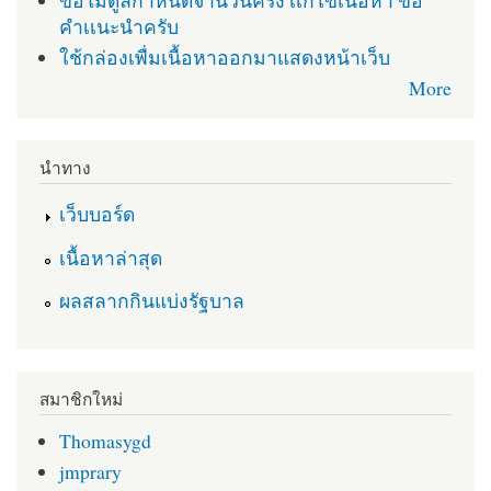
คำเเนะนำครับ
ใช้กล่องเพื่มเนื้อหาออกมาแสดงหน้าเว็บ
More
นำทาง
เว็บบอร์ด
เนื้อหาล่าสุด
ผลสลากกินแบ่งรัฐบาล
สมาชิกใหม่
Thomasygd
jmprary