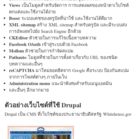
Views
เป็นโมดูลสำหรับจัดการ การแสดงผลของหน้าตาเว็บไซต์
ตกแต่งและใช้งานได้ง่าย
Boost
ระบบแคชของดรูปัลที่น่าใช้ และใช้งานได้ดีมาก
XML sitemap
สร้าง XML sitemap สำหรับดรูปัล และมีระบบส่ง
การอัพเดทไปยัง Search Engine อีกด้วย
CKEditor
ตัวช่วยในการแก้ไขเนื้อหาบทความ
Facebook OAuth
เข้าสู่ระบบด้วย Facebook
Mollom
ตัวช่วยในการกำจัดสแปม
Pathauto
โมดูลที่ช่วยในการตั้งค่าเกี่ยวกับ URL ของชนิด
บทความและอื่นๆ
reCAPTCHA
มาใหม่ยอดฮิตจาก Google คือระบบ ป้องกันสแปม
จากการโพสต์ต่างๆ ภายในเว็บ
Administration menu
แนะนำพิเศษสำหรับเมนูแอดมิน
และอื่นๆ อีกมากมาย
ตัวอย่างเว็บไซต์ที่ใช้ Drupal
Drupal เป็น CMS ที่เว็บไซต์ของประธานาธิบดีสหรัฐ Whitehouse.gov