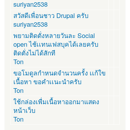
suriyan2538
สวัสดีเพื่อนชาว Drupal ครับ
suriyan2538
พยามติดตั่งหลายวันละ Social
open ไช้เเทนเฟสบุคได้เลยครับ
ติดตั่งไม่ได้สักที
Ton
ขอโมดูลกำหนดจำนวนครั้ง เเก้ใข
เนื้อหา ขอคำเเนะนำครับ
Ton
ใช้กล่องเพื่มเนื้อหาออกมาแสดง
หน้าเว็บ
Ton