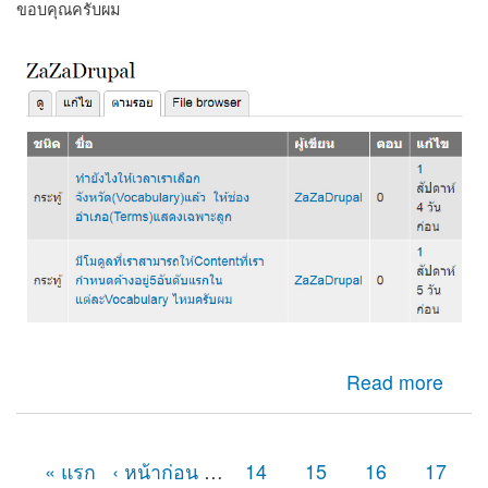
ขอบคุณครับผม
about ในหน้าUser Profile ให้แสดงว่ามีโพสเนื้อหาไหนบ้าง
Read more
ที่ได้เขียน(ตามรูปแนบ)
« แรก
‹ หน้าก่อน
…
14
15
16
17
หน้า