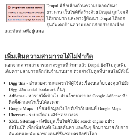
Drupal มีชื่อเสียงด้านความปลอดภัยมา
ยาวนาน เว็บไซต์ที่สร้างด้วย Drupal ถูกโจมตี
ได้ยากมาก และทางผู้พัฒนา Drupal ได้ออก
รุ่นอัพเดตด้านความปลอดภัยอย่างต่อเนื่อง
และทันท่วงทีอยู่เสมอ
เพิ่มเติมความสามารถได้ไม่จำกัด
นอกจากความสามารถมาตรฐานที่ว่ามาแล้ว Drupal ยังมีโมดูลเพิ่ม
เติมความสามารถอีกเป็นจำนวนมาก ตัวอย่างโมดูลที่น่าสนใจมีดังนี้
Digg this
- อำนวยความสะดวกให้ผู้ใช้ส่งเรื่องบนเว็บของคุณไปยัง
Digg และ social bookmark อื่นๆ
AdSense
- หารายได้เข้าเว็บ ผ่านโฆษณาของ Google AdSense ซึ่ง
ติดตั้งผ่านหน้าเว็บได้สะดวก
Google Maps
- เชื่อมข้อมูลเว็บไซต์เข้ากับแผนที่ Google Maps
Ubercart
- ระบบอีคอมเมิร์ซครบวงจร
XML Sitemap
- ส่งข้อมูลเว็บไซต์ไปยัง search engine อย่าง
อัตโนมัติ เพื่อเพิ่มอันดับในผลค้นหา และอื่นๆ อีกมากมาย กับการ
อัพเดทและพัฒนาของคนที่ชื่นชอบดรูปัลทั่วโลก