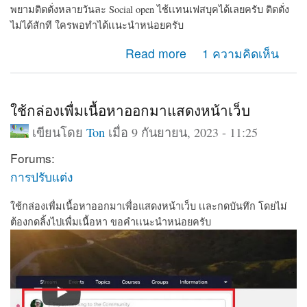
พยามติดตั่งหลายวันละ Social open ไช้เเทนเฟสบุคได้เลยครับ ติดตั่ง
ไม่ได้สักที ใครพอทำได้เเนะนำหน่อยครับ
about พยามติดตั่งหลายวันละ Social open ไช้เเทนเฟสบุค
Read more
1 ความคิดเห็น
ได้เลยครับ ติดตั่งไม่ได้สักที
ใช้กล่องเพื่มเนื้อหาออกมาแสดงหน้าเว็บ
เขียนโดย
Ton
เมื่อ 9 กันยายน, 2023 - 11:25
Forums:
การปรับแต่ง
ใช้กล่องเพื่มเนื้อหาออกมาเพื่อแสดงหน้าเว็บ เเละกดบันทึก โดยไม่
ต้องกดลิ้งไปเพื่มเนื้อหา ขอคำเเนะนำหน่อยครับ