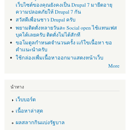
เว็บไซต์ของคุณยังคงเป็น Drupal 7 มายืดอายุ
ความปลอดภัยให้ Drupal 7 กัน
สวัสดีเพื่อนชาว Drupal ครับ
พยามติดตั่งหลายวันละ Social open ไช้เเทนเฟส
บุคได้เลยครับ ติดตั่งไม่ได้สักที
ขอโมดูลกำหนดจำนวนครั้ง เเก้ใขเนื้อหา ขอ
คำเเนะนำครับ
ใช้กล่องเพื่มเนื้อหาออกมาแสดงหน้าเว็บ
More
นำทาง
เว็บบอร์ด
เนื้อหาล่าสุด
ผลสลากกินแบ่งรัฐบาล