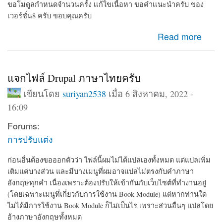
ขอโมดูลกำหนดจำนวนครั้ง เเก้ใขเนื้อหา ขอคำเเนะนำครับ ของ
เวอร์ชั่น8 ครับ ขอบคุณครับ
about ขอโมดูลกำหนดจำนวนครั้ง เเก้ใขเนื้อหา ขอคำเเนะ
Read more
นำครับ
แจกไฟล์ Drupal ภาษาไทยครับ
เขียนโดย
suriyan2538
เมื่อ 6 สิงหาคม, 2022 -
16:09
Forums:
การปรับแต่ง
ก่อนอื่นต้องขอออกตัวว่า ไฟล์นี้ผมไม่ได้แปลเองทั้งหมด แต่แปลเพิ่ม
เติมแค่บางส่วน และมีบางเมนูที่ผมอาจแปลไม่ตรงกับคำภาษา
อังกฤษทุกคำ เนื่องเพราะต้องปรับให้เข้ากันกับเว็บไซต์ที่ทำงานอยู่
(โดยเฉพาะเมนูที่เกี่ยวกับการใช้งาน Book Module) แต่หากท่านใด
ไม่ได้มีการใช้งาน Book Module ก็ไม่เป็นไร เพราะส่วนอื่นๆ แปลโดย
อ้างภาษาอังกฤษทั้งหมด