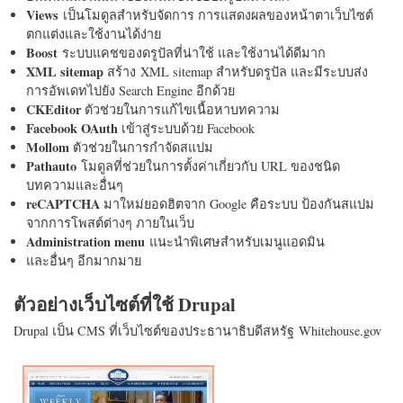
Views
เป็นโมดูลสำหรับจัดการ การแสดงผลของหน้าตาเว็บไซต์
ตกแต่งและใช้งานได้ง่าย
Boost
ระบบแคชของดรูปัลที่น่าใช้ และใช้งานได้ดีมาก
XML sitemap
สร้าง XML sitemap สำหรับดรูปัล และมีระบบส่ง
การอัพเดทไปยัง Search Engine อีกด้วย
CKEditor
ตัวช่วยในการแก้ไขเนื้อหาบทความ
Facebook OAuth
เข้าสู่ระบบด้วย Facebook
Mollom
ตัวช่วยในการกำจัดสแปม
Pathauto
โมดูลที่ช่วยในการตั้งค่าเกี่ยวกับ URL ของชนิด
บทความและอื่นๆ
reCAPTCHA
มาใหม่ยอดฮิตจาก Google คือระบบ ป้องกันสแปม
จากการโพสต์ต่างๆ ภายในเว็บ
Administration menu
แนะนำพิเศษสำหรับเมนูแอดมิน
และอื่นๆ อีกมากมาย
ตัวอย่างเว็บไซต์ที่ใช้ Drupal
Drupal เป็น CMS ที่เว็บไซต์ของประธานาธิบดีสหรัฐ Whitehouse.gov