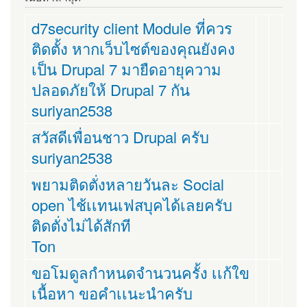
d7security client Module ที่ควร
ติดตั้ง หากเว็บไซต์ของคุณยังคง
เป็น Drupal 7 มายืดอายุความ
ปลอดภัยให้ Drupal 7 กัน
suriyan2538
สวัสดีเพื่อนชาว Drupal ครับ
suriyan2538
พยามติดตั่งหลายวันละ Social
open ไช้เเทนเฟสบุคได้เลยครับ
ติดตั่งไม่ได้สักที
Ton
ขอโมดูลกำหนดจำนวนครั้ง เเก้ใข
เนื้อหา ขอคำเเนะนำครับ