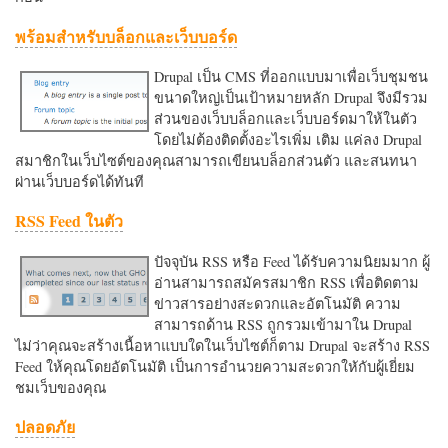
พร้อมสำหรับบล็อกและเว็บบอร์ด
Drupal เป็น CMS ที่ออกแบบมาเพื่อเว็บชุมชน
ขนาดใหญ่เป็นเป้าหมายหลัก Drupal จึงมีรวม
ส่วนของเว็บบล็อกและเว็บบอร์ดมาให้ในตัว
โดยไม่ต้องติดตั้งอะไรเพิ่ม เติม แค่ลง Drupal
สมาชิกในเว็บไซต์ของคุณสามารถเขียนบล็อกส่วนตัว และสนทนา
ผ่านเว็บบอร์ดได้ทันที
RSS Feed ในตัว
ปัจจุบัน RSS หรือ Feed ได้รับความนิยมมาก ผู้
อ่านสามารถสมัครสมาชิก RSS เพื่อติดตาม
ข่าวสารอย่างสะดวกและอัตโนมัติ ความ
สามารถด้าน RSS ถูกรวมเข้ามาใน Drupal
ไม่ว่าคุณจะสร้างเนื้อหาแบบใดในเว็บไซต์ก็ตาม Drupal จะสร้าง RSS
Feed ให้คุณโดยอัตโนมัติ เป็นการอำนวยความสะดวกใหักับผู้เยี่ยม
ชมเว็บของคุณ
ปลอดภัย