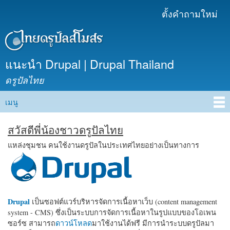
ข้าม
ตั้งคำถามใหม่
เมนูรอง
ไปยัง
เนื้อหา
หลัก
แนะนำ Drupal | Drupal Thailand
ดรูปัลไทย
เมนู
Main menu
สวัสดีพี่น้องชาวดรูปัลไทย
แหล่งชุมชน คนใช้งานดรูปัลในประเทศไทยอย่างเป็นทางการ
Drupal
เป็นซอฟต์แวร์บริหารจัดการเนื้อหาเว็บ (content management
system - CMS) ซึ่งเป็นระบบการจัดการเนื้อหาในรูปแบบของโอเพน
ซอร์ซ สามารถ
ดาวน์โหลด
มาใช้งานได้ฟรี มีการนำระบบดรูปัลมา