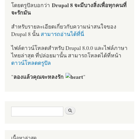
Drupal 8 จะมีบางสิ่งเพื่อทุกคนที่
โดยดรูปัลบอกว่า
จะรักมัน
สำหรับรายละเอียดเกี่ยวกับความน่าสนใจของ
Drupal 8 นั้น
สามารถอ่านได้ที่นี่
ไฟล์ดาวน์โหลดสำหรับ Drupal 8.0.0 และไฟล์ภาษา
ไทยล่าสุด ที่ปล่อยมานั้น สามารถโหลดได้ที่หน้า
ดาวน์โหลดดรูปัล
ลองแล้วคุณจะหลงรัก
"
"
ฟอร์มค้นหา
ค้นหา
เนื้อหาล่าสุด