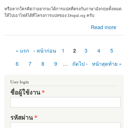
หรือหากใครคิดว่าอยากจะได้การแปลที่ตรงกับภาษาอังกฤษทั้งหมด
ให้ไปเอาไฟล์ได้ที่โครงการแปลของ Drupal.org ครับ
about แจกไฟล์ Drupal ภาษาไทยครับ
Read more
« แรก
‹ หน้าก่อน
1
2
3
4
5
หน้า
6
7
8
9
…
ถัดไป ›
หน้าสุดท้าย »
User login
ชื่อผู้ใช้งาน
*
รหัสผ่าน
*