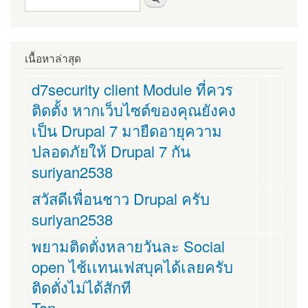
เนื้อหาล่าสุด
d7security client Module ที่ควร
ติดตั้ง หากเว็บไซต์ของคุณยังคง
เป็น Drupal 7 มายืดอายุความ
ปลอดภัยให้ Drupal 7 กัน
suriyan2538
สวัสดีเพื่อนชาว Drupal ครับ
suriyan2538
พยามติดตั่งหลายวันละ Social
open ไช้เเทนเฟสบุคได้เลยครับ
ติดตั่งไม่ได้สักที
Ton