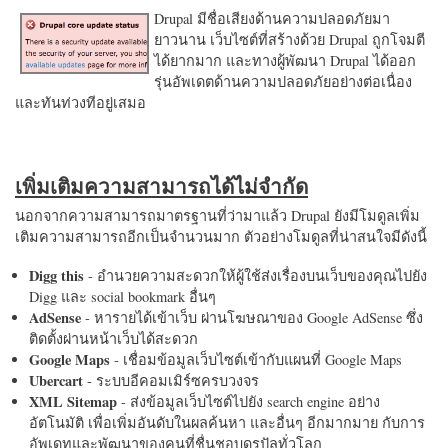
Drupal มีชื่อเสียงด้านความปลอดภัยมา
ยาวนาน เว็บไซต์ที่สร้างด้วย Drupal ถูกโจมตี
ได้ยากมาก และทางผู้พัฒนา Drupal ได้ออก
รุ่นอัพเดตด้านความปลอดภัยอย่างต่อเนื่อง
และทันท่วงทีอยู่เสมอ
เพิ่มเติมความสามารถได้ไม่จำกัด
นอกจากความสามารถมาตรฐานที่ว่ามาแล้ว Drupal ยังมีโมดูลเพิ่ม
เติมความสามารถอีกเป็นจำนวนมาก ตัวอย่างโมดูลที่น่าสนใจมีดังนี้
Digg this
- อำนวยความสะดวกให้ผู้ใช้ส่งเรื่องบนเว็บของคุณไปยัง
Digg และ social bookmark อื่นๆ
AdSense
- หารายได้เข้าเว็บ ผ่านโฆษณาของ Google AdSense ซึ่ง
ติดตั้งผ่านหน้าเว็บได้สะดวก
Google Maps
- เชื่อมข้อมูลเว็บไซต์เข้ากับแผนที่ Google Maps
Ubercart
- ระบบอีคอมเมิร์ซครบวงจร
XML Sitemap
- ส่งข้อมูลเว็บไซต์ไปยัง search engine อย่าง
อัตโนมัติ เพื่อเพิ่มอันดับในผลค้นหา และอื่นๆ อีกมากมาย กับการ
อัพเดทและพัฒนาของคนที่ชื่นชอบดรูปัลทั่วโลก