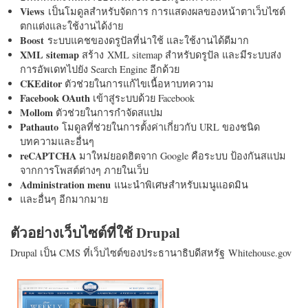
Views
เป็นโมดูลสำหรับจัดการ การแสดงผลของหน้าตาเว็บไซต์
ตกแต่งและใช้งานได้ง่าย
Boost
ระบบแคชของดรูปัลที่น่าใช้ และใช้งานได้ดีมาก
XML sitemap
สร้าง XML sitemap สำหรับดรูปัล และมีระบบส่ง
การอัพเดทไปยัง Search Engine อีกด้วย
CKEditor
ตัวช่วยในการแก้ไขเนื้อหาบทความ
Facebook OAuth
เข้าสู่ระบบด้วย Facebook
Mollom
ตัวช่วยในการกำจัดสแปม
Pathauto
โมดูลที่ช่วยในการตั้งค่าเกี่ยวกับ URL ของชนิด
บทความและอื่นๆ
reCAPTCHA
มาใหม่ยอดฮิตจาก Google คือระบบ ป้องกันสแปม
จากการโพสต์ต่างๆ ภายในเว็บ
Administration menu
แนะนำพิเศษสำหรับเมนูแอดมิน
และอื่นๆ อีกมากมาย
ตัวอย่างเว็บไซต์ที่ใช้ Drupal
Drupal เป็น CMS ที่เว็บไซต์ของประธานาธิบดีสหรัฐ Whitehouse.gov