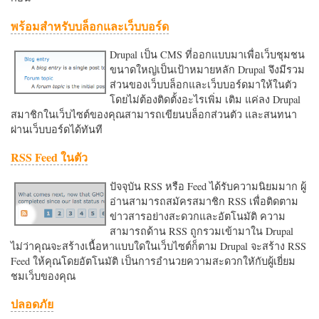
พร้อมสำหรับบล็อกและเว็บบอร์ด
Drupal เป็น CMS ที่ออกแบบมาเพื่อเว็บชุมชน
ขนาดใหญ่เป็นเป้าหมายหลัก Drupal จึงมีรวม
ส่วนของเว็บบล็อกและเว็บบอร์ดมาให้ในตัว
โดยไม่ต้องติดตั้งอะไรเพิ่ม เติม แค่ลง Drupal
สมาชิกในเว็บไซต์ของคุณสามารถเขียนบล็อกส่วนตัว และสนทนา
ผ่านเว็บบอร์ดได้ทันที
RSS Feed ในตัว
ปัจจุบัน RSS หรือ Feed ได้รับความนิยมมาก ผู้
อ่านสามารถสมัครสมาชิก RSS เพื่อติดตาม
ข่าวสารอย่างสะดวกและอัตโนมัติ ความ
สามารถด้าน RSS ถูกรวมเข้ามาใน Drupal
ไม่ว่าคุณจะสร้างเนื้อหาแบบใดในเว็บไซต์ก็ตาม Drupal จะสร้าง RSS
Feed ให้คุณโดยอัตโนมัติ เป็นการอำนวยความสะดวกใหักับผู้เยี่ยม
ชมเว็บของคุณ
ปลอดภัย