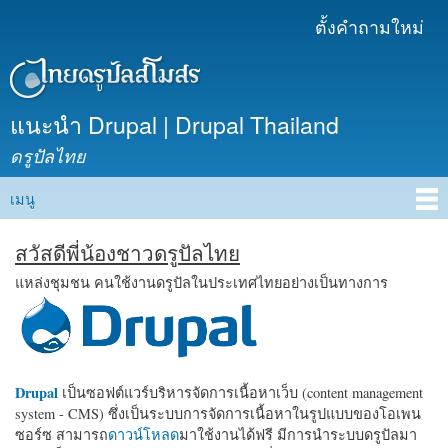
ข้าม
ตั้งคำถามใหม่
เมนูรอง
ไปยัง
เนื้อหา
หลัก
แนะนำ Drupal | Drupal Thailand
ดรูปัลไทย
เมนู
Main menu
สวัสดีพี่น้องชาวดรูปัลไทย
แหล่งชุมชน คนใช้งานดรูปัลในประเทศไทยอย่างเป็นทางการ
Drupal
เป็นซอฟต์แวร์บริหารจัดการเนื้อหาเว็บ (content management
system - CMS) ซึ่งเป็นระบบการจัดการเนื้อหาในรูปแบบของโอเพน
ซอร์ซ สามารถ
ดาวน์โหลด
มาใช้งานได้ฟรี มีการนำระบบดรูปัลมา