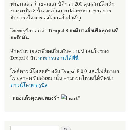
พร้อมแล้ว ด้วยคุณสมบัติกว่า 200 คุณสมบัติหลัก
ของดรูปัล 8 นั้น จะเป็นการปล่อยระบบ cms การ
จัดการเนื้อหาของโลกครั้งสำคัญ
Drupal 8 จะมีบางสิ่งเพื่อทุกคนที่
โดยดรูปัลบอกว่า
จะรักมัน
สำหรับรายละเอียดเกี่ยวกับความน่าสนใจของ
Drupal 8 นั้น
สามารถอ่านได้ที่นี่
ไฟล์ดาวน์โหลดสำหรับ Drupal 8.0.0 และไฟล์ภาษา
ไทยล่าสุด ที่ปล่อยมานั้น สามารถโหลดได้ที่หน้า
ดาวน์โหลดดรูปัล
ลองแล้วคุณจะหลงรัก
"
"
ฟอร์มค้นหา
ค้นหา