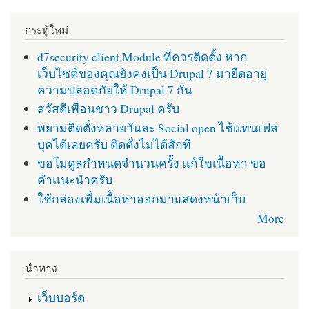
กระทู้ใหม่
d7security client Module ที่ควรติดตั้ง หาก
เว็บไซต์ของคุณยังคงเป็น Drupal 7 มายืดอายุ
ความปลอดภัยให้ Drupal 7 กัน
สวัสดีเพื่อนชาว Drupal ครับ
พยามติดตั่งหลายวันละ Social open ไช้เเทนเฟส
บุคได้เลยครับ ติดตั่งไม่ได้สักที
ขอโมดูลกำหนดจำนวนครั้ง เเก้ใขเนื้อหา ขอ
คำเเนะนำครับ
ใช้กล่องเพื่มเนื้อหาออกมาแสดงหน้าเว็บ
More
นำทาง
เว็บบอร์ด