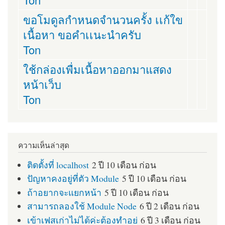
ขอโมดูลกำหนดจำนวนครั้ง เเก้ใข
เนื้อหา ขอคำเเนะนำครับ
Ton
ใช้กล่องเพื่มเนื้อหาออกมาแสดง
หน้าเว็บ
Ton
ความเห็นล่าสุด
ติดตั้งที่ localhost
2 ปี 10 เดือน ก่อน
ปัญหาคงอยู่ที่ตัว Module
5 ปี 10 เดือน ก่อน
ถ้าอยากจะแยกหน้า
5 ปี 10 เดือน ก่อน
สามารถลองใช้ Module Node
6 ปี 2 เดือน ก่อน
เข้าเฟสเก่าไม่ได้ค่ะต้องทำอย่
6 ปี 3 เดือน ก่อน