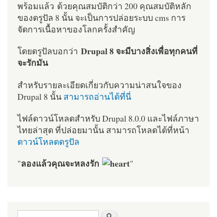
พร้อมแล้ว ด้วยคุณสมบัติกว่า 200 คุณสมบัติหลัก
ของดรูปัล 8 นั้น จะเป็นการปล่อยระบบ cms การ
จัดการเนื้อหาของโลกครั้งสำคัญ
Drupal 8 จะมีบางสิ่งเพื่อทุกคนที่
โดยดรูปัลบอกว่า
จะรักมัน
สำหรับรายละเอียดเกี่ยวกับความน่าสนใจของ
Drupal 8 นั้น
สามารถอ่านได้ที่นี่
ไฟล์ดาวน์โหลดสำหรับ Drupal 8.0.0 และไฟล์ภาษา
ไทยล่าสุด ที่ปล่อยมานั้น สามารถโหลดได้ที่หน้า
ดาวน์โหลดดรูปัล
ลองแล้วคุณจะหลงรัก
"
"
ฟอร์มค้นหา
ค้นหา