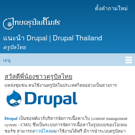
ข้าม
ตั้งคำถามใหม่
เมนูรอง
ไปยัง
เนื้อหา
หลัก
แนะนำ Drupal | Drupal Thailand
ดรูปัลไทย
เมนู
Main menu
สวัสดีพี่น้องชาวดรูปัลไทย
แหล่งชุมชน คนใช้งานดรูปัลในประเทศไทยอย่างเป็นทางการ
Drupal
เป็นซอฟต์แวร์บริหารจัดการเนื้อหาเว็บ (content management
system - CMS) ซึ่งเป็นระบบการจัดการเนื้อหาในรูปแบบของโอเพน
ซอร์ซ สามารถ
ดาวน์โหลด
มาใช้งานได้ฟรี มีการนำระบบดรูปัลมา