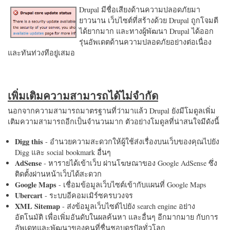
Drupal มีชื่อเสียงด้านความปลอดภัยมา
ยาวนาน เว็บไซต์ที่สร้างด้วย Drupal ถูกโจมตี
ได้ยากมาก และทางผู้พัฒนา Drupal ได้ออก
รุ่นอัพเดตด้านความปลอดภัยอย่างต่อเนื่อง
และทันท่วงทีอยู่เสมอ
เพิ่มเติมความสามารถได้ไม่จำกัด
นอกจากความสามารถมาตรฐานที่ว่ามาแล้ว Drupal ยังมีโมดูลเพิ่ม
เติมความสามารถอีกเป็นจำนวนมาก ตัวอย่างโมดูลที่น่าสนใจมีดังนี้
Digg this
- อำนวยความสะดวกให้ผู้ใช้ส่งเรื่องบนเว็บของคุณไปยัง
Digg และ social bookmark อื่นๆ
AdSense
- หารายได้เข้าเว็บ ผ่านโฆษณาของ Google AdSense ซึ่ง
ติดตั้งผ่านหน้าเว็บได้สะดวก
Google Maps
- เชื่อมข้อมูลเว็บไซต์เข้ากับแผนที่ Google Maps
Ubercart
- ระบบอีคอมเมิร์ซครบวงจร
XML Sitemap
- ส่งข้อมูลเว็บไซต์ไปยัง search engine อย่าง
อัตโนมัติ เพื่อเพิ่มอันดับในผลค้นหา และอื่นๆ อีกมากมาย กับการ
อัพเดทและพัฒนาของคนที่ชื่นชอบดรูปัลทั่วโลก