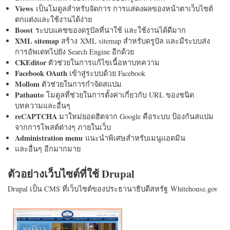
Views
เป็นโมดูลสำหรับจัดการ การแสดงผลของหน้าตาเว็บไซต์
ตกแต่งและใช้งานได้ง่าย
Boost
ระบบแคชของดรูปัลที่น่าใช้ และใช้งานได้ดีมาก
XML sitemap
สร้าง XML sitemap สำหรับดรูปัล และมีระบบส่ง
การอัพเดทไปยัง Search Engine อีกด้วย
CKEditor
ตัวช่วยในการแก้ไขเนื้อหาบทความ
Facebook OAuth
เข้าสู่ระบบด้วย Facebook
Mollom
ตัวช่วยในการกำจัดสแปม
Pathauto
โมดูลที่ช่วยในการตั้งค่าเกี่ยวกับ URL ของชนิด
บทความและอื่นๆ
reCAPTCHA
มาใหม่ยอดฮิตจาก Google คือระบบ ป้องกันสแปม
จากการโพสต์ต่างๆ ภายในเว็บ
Administration menu
แนะนำพิเศษสำหรับเมนูแอดมิน
และอื่นๆ อีกมากมาย
ตัวอย่างเว็บไซต์ที่ใช้ Drupal
Drupal เป็น CMS ที่เว็บไซต์ของประธานาธิบดีสหรัฐ Whitehouse.gov