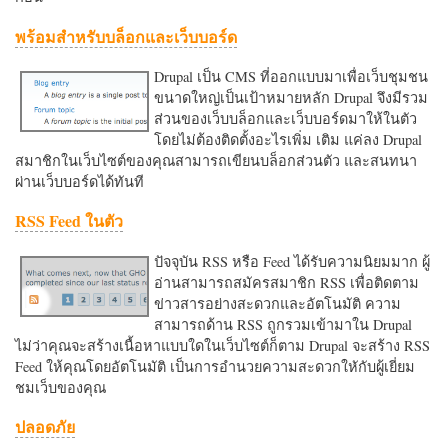
พร้อมสำหรับบล็อกและเว็บบอร์ด
Drupal เป็น CMS ที่ออกแบบมาเพื่อเว็บชุมชน
ขนาดใหญ่เป็นเป้าหมายหลัก Drupal จึงมีรวม
ส่วนของเว็บบล็อกและเว็บบอร์ดมาให้ในตัว
โดยไม่ต้องติดตั้งอะไรเพิ่ม เติม แค่ลง Drupal
สมาชิกในเว็บไซต์ของคุณสามารถเขียนบล็อกส่วนตัว และสนทนา
ผ่านเว็บบอร์ดได้ทันที
RSS Feed ในตัว
ปัจจุบัน RSS หรือ Feed ได้รับความนิยมมาก ผู้
อ่านสามารถสมัครสมาชิก RSS เพื่อติดตาม
ข่าวสารอย่างสะดวกและอัตโนมัติ ความ
สามารถด้าน RSS ถูกรวมเข้ามาใน Drupal
ไม่ว่าคุณจะสร้างเนื้อหาแบบใดในเว็บไซต์ก็ตาม Drupal จะสร้าง RSS
Feed ให้คุณโดยอัตโนมัติ เป็นการอำนวยความสะดวกใหักับผู้เยี่ยม
ชมเว็บของคุณ
ปลอดภัย