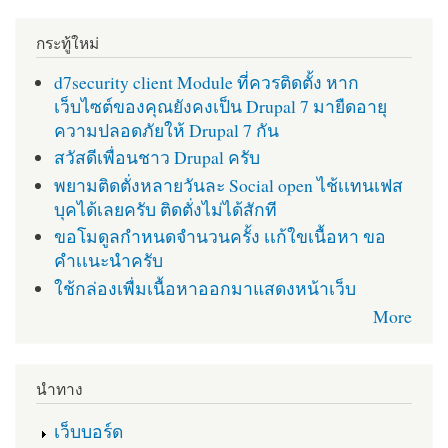
กระทู้ใหม่
d7security client Module ที่ควรติดตั้ง หาก
เว็บไซต์ของคุณยังคงเป็น Drupal 7 มายืดอายุ
ความปลอดภัยให้ Drupal 7 กัน
สวัสดีเพื่อนชาว Drupal ครับ
พยามติดตั่งหลายวันละ Social open ไช้เเทนเฟส
บุคได้เลยครับ ติดตั่งไม่ได้สักที
ขอโมดูลกำหนดจำนวนครั้ง เเก้ใขเนื้อหา ขอ
คำเเนะนำครับ
ใช้กล่องเพื่มเนื้อหาออกมาแสดงหน้าเว็บ
More
นำทาง
เว็บบอร์ด