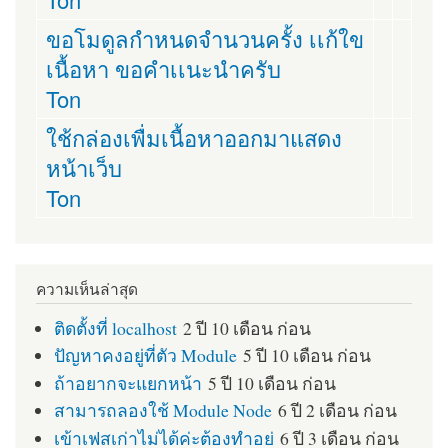
ขอโมดูลกำหนดจำนวนครั้ง เเก้ใข
เนื้อหา ขอคำเเนะนำครับ
Ton
ใช้กล่องเพื่มเนื้อหาออกมาแสดง
หน้าเว็บ
Ton
ความเห็นล่าสุด
ติดตั้งที่ localhost
2 ปี 10 เดือน ก่อน
ปัญหาคงอยู่ที่ตัว Module
5 ปี 10 เดือน ก่อน
ถ้าอยากจะแยกหน้า
5 ปี 10 เดือน ก่อน
สามารถลองใช้ Module Node
6 ปี 2 เดือน ก่อน
เข้าเฟสเก่าไม่ได้ค่ะต้องทำอย่
6 ปี 3 เดือน ก่อน