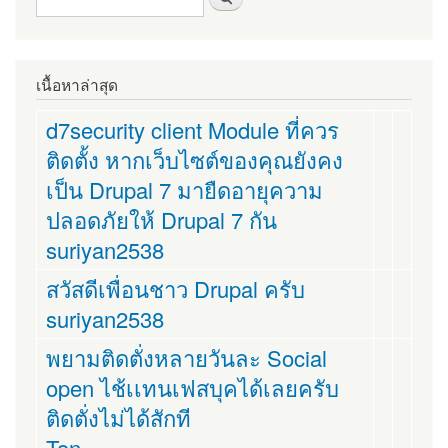
เนื้อหาล่าสุด
d7security client Module ที่ควร
ติดตั้ง หากเว็บไซต์ของคุณยังคง
เป็น Drupal 7 มายืดอายุความ
ปลอดภัยให้ Drupal 7 กัน
suriyan2538
สวัสดีเพื่อนชาว Drupal ครับ
suriyan2538
พยามติดตั่งหลายวันละ Social
open ไช้เเทนเฟสบุคได้เลยครับ
ติดตั่งไม่ได้สักที
Ton