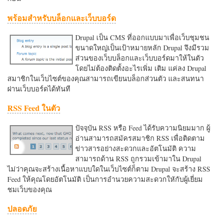
พร้อมสำหรับบล็อกและเว็บบอร์ด
Drupal เป็น CMS ที่ออกแบบมาเพื่อเว็บชุมชน
ขนาดใหญ่เป็นเป้าหมายหลัก Drupal จึงมีรวม
ส่วนของเว็บบล็อกและเว็บบอร์ดมาให้ในตัว
โดยไม่ต้องติดตั้งอะไรเพิ่ม เติม แค่ลง Drupal
สมาชิกในเว็บไซต์ของคุณสามารถเขียนบล็อกส่วนตัว และสนทนา
ผ่านเว็บบอร์ดได้ทันที
RSS Feed ในตัว
ปัจจุบัน RSS หรือ Feed ได้รับความนิยมมาก ผู้
อ่านสามารถสมัครสมาชิก RSS เพื่อติดตาม
ข่าวสารอย่างสะดวกและอัตโนมัติ ความ
สามารถด้าน RSS ถูกรวมเข้ามาใน Drupal
ไม่ว่าคุณจะสร้างเนื้อหาแบบใดในเว็บไซต์ก็ตาม Drupal จะสร้าง RSS
Feed ให้คุณโดยอัตโนมัติ เป็นการอำนวยความสะดวกใหักับผู้เยี่ยม
ชมเว็บของคุณ
ปลอดภัย