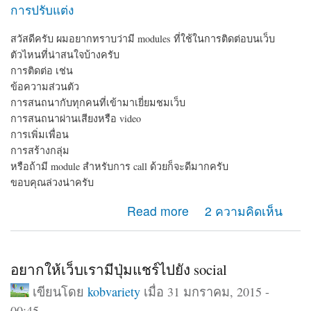
การปรับแต่ง
สวัสดีครับ ผมอยากทราบว่ามี modules ที่ใช้ในการติดต่อบนเว็บ
ตัวไหนที่น่าสนใจบ้างครับ
การติดต่อ เช่น
ข้อความส่วนตัว
การสนถนากับทุกคนที่เข้ามาเยี่ยมชมเว็บ
การสนถนาผ่านเสียงหรือ video
การเพิ่มเพื่อน
การสร้างกลุ่ม
หรือถ้ามี module สำหรับการ call ด้วยก็จะดีมากครับ
ขอบคุณล่วงน่าครับ
about module ติดต่อ
Read more
2 ความคิดเห็น
อยากให้เว็บเรามีปุ่มแชร์ไปยัง social
เขียนโดย
kobvariety
เมื่อ 31 มกราคม, 2015 -
00:45