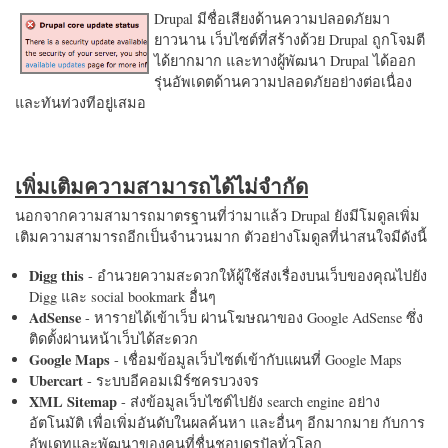
Drupal มีชื่อเสียงด้านความปลอดภัยมา
ยาวนาน เว็บไซต์ที่สร้างด้วย Drupal ถูกโจมตี
ได้ยากมาก และทางผู้พัฒนา Drupal ได้ออก
รุ่นอัพเดตด้านความปลอดภัยอย่างต่อเนื่อง
และทันท่วงทีอยู่เสมอ
เพิ่มเติมความสามารถได้ไม่จำกัด
นอกจากความสามารถมาตรฐานที่ว่ามาแล้ว Drupal ยังมีโมดูลเพิ่ม
เติมความสามารถอีกเป็นจำนวนมาก ตัวอย่างโมดูลที่น่าสนใจมีดังนี้
Digg this
- อำนวยความสะดวกให้ผู้ใช้ส่งเรื่องบนเว็บของคุณไปยัง
Digg และ social bookmark อื่นๆ
AdSense
- หารายได้เข้าเว็บ ผ่านโฆษณาของ Google AdSense ซึ่ง
ติดตั้งผ่านหน้าเว็บได้สะดวก
Google Maps
- เชื่อมข้อมูลเว็บไซต์เข้ากับแผนที่ Google Maps
Ubercart
- ระบบอีคอมเมิร์ซครบวงจร
XML Sitemap
- ส่งข้อมูลเว็บไซต์ไปยัง search engine อย่าง
อัตโนมัติ เพื่อเพิ่มอันดับในผลค้นหา และอื่นๆ อีกมากมาย กับการ
อัพเดทและพัฒนาของคนที่ชื่นชอบดรูปัลทั่วโลก