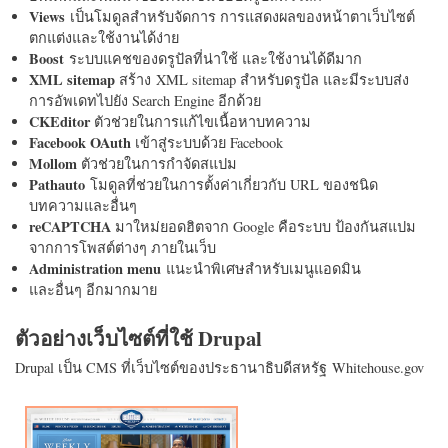
Views
เป็นโมดูลสำหรับจัดการ การแสดงผลของหน้าตาเว็บไซต์
ตกแต่งและใช้งานได้ง่าย
Boost
ระบบแคชของดรูปัลที่น่าใช้ และใช้งานได้ดีมาก
XML sitemap
สร้าง XML sitemap สำหรับดรูปัล และมีระบบส่ง
การอัพเดทไปยัง Search Engine อีกด้วย
CKEditor
ตัวช่วยในการแก้ไขเนื้อหาบทความ
Facebook OAuth
เข้าสู่ระบบด้วย Facebook
Mollom
ตัวช่วยในการกำจัดสแปม
Pathauto
โมดูลที่ช่วยในการตั้งค่าเกี่ยวกับ URL ของชนิด
บทความและอื่นๆ
reCAPTCHA
มาใหม่ยอดฮิตจาก Google คือระบบ ป้องกันสแปม
จากการโพสต์ต่างๆ ภายในเว็บ
Administration menu
แนะนำพิเศษสำหรับเมนูแอดมิน
และอื่นๆ อีกมากมาย
ตัวอย่างเว็บไซต์ที่ใช้ Drupal
Drupal เป็น CMS ที่เว็บไซต์ของประธานาธิบดีสหรัฐ Whitehouse.gov