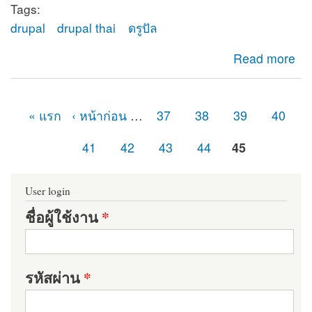
Tags:
drupal
drupal thai
ดรูปัล
about ยินดีต้อนรับสู่ดรูปัลไทย (Drupal Thailand)
Read more
« แรก
‹ หน้าก่อน
…
37
38
39
40
หน้า
41
42
43
44
45
User login
ชื่อผู้ใช้งาน
*
รหัสผ่าน
*