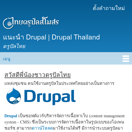
ข้าม
ตั้งคำถามใหม่
เมนูรอง
ไปยัง
เนื้อหา
หลัก
แนะนำ Drupal | Drupal Thailand
ดรูปัลไทย
เมนู
Main menu
สวัสดีพี่น้องชาวดรูปัลไทย
แหล่งชุมชน คนใช้งานดรูปัลในประเทศไทยอย่างเป็นทางการ
Drupal
เป็นซอฟต์แวร์บริหารจัดการเนื้อหาเว็บ (content management
system - CMS) ซึ่งเป็นระบบการจัดการเนื้อหาในรูปแบบของโอเพน
ซอร์ซ สามารถ
ดาวน์โหลด
มาใช้งานได้ฟรี มีการนำระบบดรูปัลมา