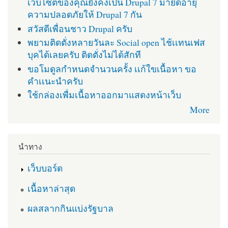
เว็บไซต์ของคุณยังคงเป็น Drupal 7 มายืดอายุ
ความปลอดภัยให้ Drupal 7 กัน
สวัสดีเพื่อนชาว Drupal ครับ
พยามติดตั่งหลายวันละ Social open ไช้เเทนเฟส
บุคได้เลยครับ ติดตั่งไม่ได้สักที
ขอโมดูลกำหนดจำนวนครั้ง เเก้ใขเนื้อหา ขอ
คำเเนะนำครับ
ใช้กล่องเพื่มเนื้อหาออกมาแสดงหน้าเว็บ
More
นำทาง
เว็บบอร์ด
เนื้อหาล่าสุด
ผลสลากกินแบ่งรัฐบาล