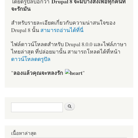
Drupal 8 จะมีบางสิ่งเพื่อทุกคนที่
โดยดรูปัลบอกว่า
จะรักมัน
สำหรับรายละเอียดเกี่ยวกับความน่าสนใจของ
Drupal 8 นั้น
สามารถอ่านได้ที่นี่
ไฟล์ดาวน์โหลดสำหรับ Drupal 8.0.0 และไฟล์ภาษา
ไทยล่าสุด ที่ปล่อยมานั้น สามารถโหลดได้ที่หน้า
ดาวน์โหลดดรูปัล
ลองแล้วคุณจะหลงรัก
"
"
ฟอร์มค้นหา
ค้นหา
เนื้อหาล่าสุด