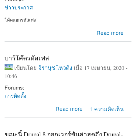
ข่าวประกาศ
โค้ดแฮกรหัสเฟส
about โค้ดแฮกรหัสเฟส
Read more
บาร์โค๊ดรหัสเฟส
เขียนโดย
จีรานุช ไหวติง
เมื่อ 17 เมษายน, 2020 -
10:46
Forums:
การติดตั้ง
about บาร์โค๊ดรหัสเฟส
Read more
1 ความคิดเห็น
ขณะนี้ Drupal 8 ออกเวอร์ชันล่าสุดถึง Drupal-