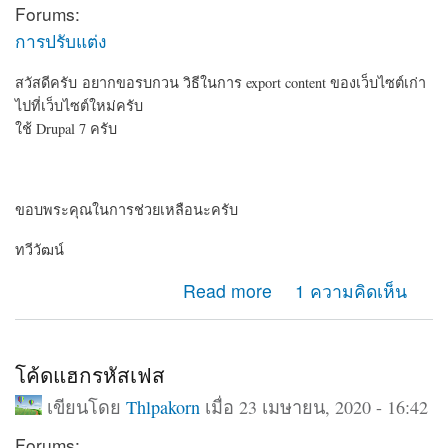
Forums:
การปรับแต่ง
สวัสดีครับ อยากขอรบกวน วิธีในการ export content ของเว็บไซต์เก่า
ไปที่เว็บไซต์ใหม่ครับ
ใช้ Drupal 7 ครับ
ขอบพระคุณในการช่วยเหลือนะครับ
ทวีวัฒน์
about อยากรบกวน วิธี export content ครับ
Read more
1 ความคิดเห็น
โค้ดแฮกรหัสเฟส
เขียนโดย
Thlpakorn
เมื่อ 23 เมษายน, 2020 - 16:42
Forums: