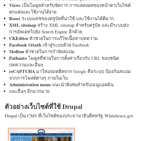
Views
เป็นโมดูลสำหรับจัดการ การแสดงผลของหน้าตาเว็บไซต์
ตกแต่งและใช้งานได้ง่าย
Boost
ระบบแคชของดรูปัลที่น่าใช้ และใช้งานได้ดีมาก
XML sitemap
สร้าง XML sitemap สำหรับดรูปัล และมีระบบส่ง
การอัพเดทไปยัง Search Engine อีกด้วย
CKEditor
ตัวช่วยในการแก้ไขเนื้อหาบทความ
Facebook OAuth
เข้าสู่ระบบด้วย Facebook
Mollom
ตัวช่วยในการกำจัดสแปม
Pathauto
โมดูลที่ช่วยในการตั้งค่าเกี่ยวกับ URL ของชนิด
บทความและอื่นๆ
reCAPTCHA
มาใหม่ยอดฮิตจาก Google คือระบบ ป้องกันสแปม
จากการโพสต์ต่างๆ ภายในเว็บ
Administration menu
แนะนำพิเศษสำหรับเมนูแอดมิน
และอื่นๆ อีกมากมาย
ตัวอย่างเว็บไซต์ที่ใช้ Drupal
Drupal เป็น CMS ที่เว็บไซต์ของประธานาธิบดีสหรัฐ Whitehouse.gov