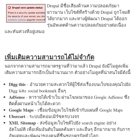
Drupal มีชื่อเสียงด้านความปลอดภัยมา
ยาวนาน เว็บไซต์ที่สร้างด้วย Drupal ถูกโจมตี
ได้ยากมาก และทางผู้พัฒนา Drupal ได้ออก
รุ่นอัพเดตด้านความปลอดภัยอย่างต่อเนื่อง
และทันท่วงทีอยู่เสมอ
เพิ่มเติมความสามารถได้ไม่จำกัด
นอกจากความสามารถมาตรฐานที่ว่ามาแล้ว Drupal ยังมีโมดูลเพิ่ม
เติมความสามารถอีกเป็นจำนวนมาก ตัวอย่างโมดูลที่น่าสนใจมีดังนี้
Digg this
- อำนวยความสะดวกให้ผู้ใช้ส่งเรื่องบนเว็บของคุณไปยัง
Digg และ social bookmark อื่นๆ
AdSense
- หารายได้เข้าเว็บ ผ่านโฆษณาของ Google AdSense ซึ่ง
ติดตั้งผ่านหน้าเว็บได้สะดวก
Google Maps
- เชื่อมข้อมูลเว็บไซต์เข้ากับแผนที่ Google Maps
Ubercart
- ระบบอีคอมเมิร์ซครบวงจร
XML Sitemap
- ส่งข้อมูลเว็บไซต์ไปยัง search engine อย่าง
อัตโนมัติ เพื่อเพิ่มอันดับในผลค้นหา และอื่นๆ อีกมากมาย กับการ
อัพเดทและพัฒนาของคนที่ชื่นชอบดรูปัลทั่วโลก