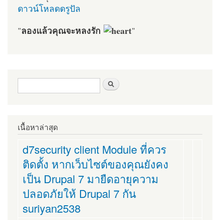
ดาวน์โหลดดรูปัล
ลองแล้วคุณจะหลงรัก
"
"
ฟอร์มค้นหา
ค้นหา
เนื้อหาล่าสุด
d7security client Module ที่ควร
ติดตั้ง หากเว็บไซต์ของคุณยังคง
เป็น Drupal 7 มายืดอายุความ
ปลอดภัยให้ Drupal 7 กัน
suriyan2538