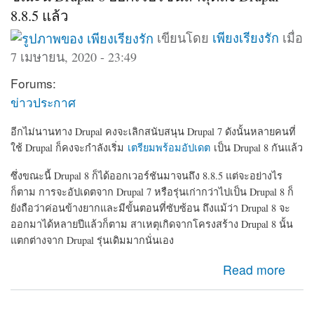
8.8.5 แล้ว
เขียนโดย
เพียงเรียงรัก
เมื่อ
7 เมษายน, 2020 - 23:49
Forums:
ข่าวประกาศ
อีกไม่นานทาง Drupal คงจะเลิกสนับสนุน Drupal 7 ดังนั้นหลายคนที่
ใช้ Drupal ก็คงจะกำลังเริ่ม
เตรียมพร้อมอัปเดต
เป็น Drupal 8 กันแล้ว
ซึ่งขณะนี้ Drupal 8 ก็ได้ออกเวอร์ชันมาจนถึง 8.8.5 แต่จะอย่างไร
ก็ตาม การจะอัปเดตจาก Drupal 7 หรือรุ่นเก่ากว่าไปเป็น Drupal 8 ก็
ยังถือว่าค่อนข้างยากและมีขั้นตอนที่ซับซ้อน ถึงแม้ว่า Drupal 8 จะ
ออกมาได้หลายปีแล้วก็ตาม สาเหตุเกิดจากโครงสร้าง Drupal 8 นั้น
แตกต่างจาก Drupal รุ่นเดิมมากนั่นเอง
about ขณะนี้ Drupal 8 ออกเวอร์ชันล่าสุดถึง Drupal-8.8.5
Read more
แล้ว