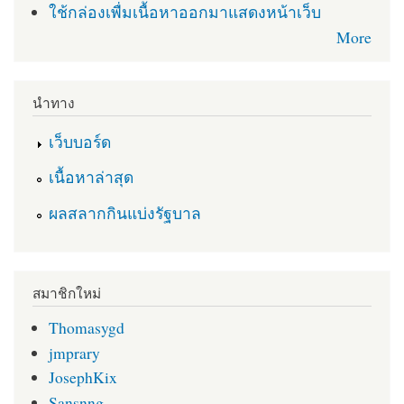
ใช้กล่องเพื่มเนื้อหาออกมาแสดงหน้าเว็บ
More
นำทาง
เว็บบอร์ด
เนื้อหาล่าสุด
ผลสลากกินแบ่งรัฐบาล
สมาชิกใหม่
Thomasygd
jmprary
JosephKix
Sansnng