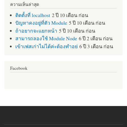
ความเห็นล่าสุด
ติดตั้งที่ localhost
2 ปี 10 เดือน ก่อน
ปัญหาคงอยู่ที่ตัว Module
5 ปี 10 เดือน ก่อน
ถ้าอยากจะแยกหน้า
5 ปี 10 เดือน ก่อน
สามารถลองใช้ Module Node
6 ปี 2 เดือน ก่อน
เข้าเฟสเก่าไม่ได้ค่ะต้องทำอย่
6 ปี 3 เดือน ก่อน
Facebook