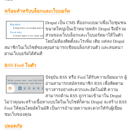
พร้อมสำหรับบล็อกและเว็บบอร์ด
Drupal เป็น CMS ที่ออกแบบมาเพื่อเว็บชุมชน
ขนาดใหญ่เป็นเป้าหมายหลัก Drupal จึงมีรวม
ส่วนของเว็บบล็อกและเว็บบอร์ดมาให้ในตัว
โดยไม่ต้องติดตั้งอะไรเพิ่ม เติม แค่ลง Drupal
สมาชิกในเว็บไซต์ของคุณสามารถเขียนบล็อกส่วนตัว และสนทนา
ผ่านเว็บบอร์ดได้ทันที
RSS Feed ในตัว
ปัจจุบัน RSS หรือ Feed ได้รับความนิยมมาก ผู้
อ่านสามารถสมัครสมาชิก RSS เพื่อติดตาม
ข่าวสารอย่างสะดวกและอัตโนมัติ ความ
สามารถด้าน RSS ถูกรวมเข้ามาใน Drupal
ไม่ว่าคุณจะสร้างเนื้อหาแบบใดในเว็บไซต์ก็ตาม Drupal จะสร้าง RSS
Feed ให้คุณโดยอัตโนมัติ เป็นการอำนวยความสะดวกใหักับผู้เยี่ยม
ชมเว็บของคุณ
ปลอดภัย