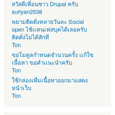
สวัสดีเพื่อนชาว Drupal ครับ
suriyan2538
พยามติดตั่งหลายวันละ Social
open ไช้เเทนเฟสบุคได้เลยครับ
ติดตั่งไม่ได้สักที
Ton
ขอโมดูลกำหนดจำนวนครั้ง เเก้ใข
เนื้อหา ขอคำเเนะนำครับ
Ton
ใช้กล่องเพื่มเนื้อหาออกมาแสดง
หน้าเว็บ
Ton