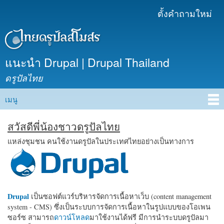
ข้าม
ตั้งคำถามใหม่
เมนูรอง
ไปยัง
เนื้อหา
หลัก
แนะนำ Drupal | Drupal Thailand
ดรูปัลไทย
เมนู
Main menu
สวัสดีพี่น้องชาวดรูปัลไทย
แหล่งชุมชน คนใช้งานดรูปัลในประเทศไทยอย่างเป็นทางการ
Drupal
เป็นซอฟต์แวร์บริหารจัดการเนื้อหาเว็บ (content management
system - CMS) ซึ่งเป็นระบบการจัดการเนื้อหาในรูปแบบของโอเพน
ซอร์ซ สามารถ
ดาวน์โหลด
มาใช้งานได้ฟรี มีการนำระบบดรูปัลมา