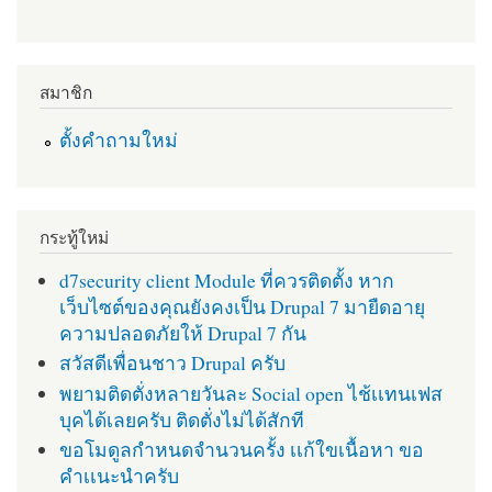
สมาชิก
ตั้งคำถามใหม่
กระทู้ใหม่
d7security client Module ที่ควรติดตั้ง หาก
เว็บไซต์ของคุณยังคงเป็น Drupal 7 มายืดอายุ
ความปลอดภัยให้ Drupal 7 กัน
สวัสดีเพื่อนชาว Drupal ครับ
พยามติดตั่งหลายวันละ Social open ไช้เเทนเฟส
บุคได้เลยครับ ติดตั่งไม่ได้สักที
ขอโมดูลกำหนดจำนวนครั้ง เเก้ใขเนื้อหา ขอ
คำเเนะนำครับ