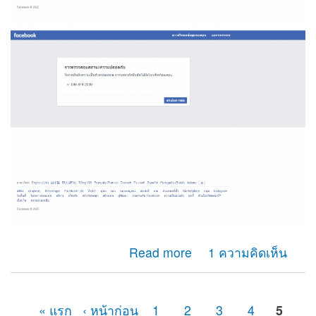
about ผมไม่สามารถรับรหัสotp เพื่อยืนยันตัวตนของเฟสบุ๊ค
Read more
1 ความคิดเห็น
ได้ เนื่องจากเลขหมายนั้นได้ยกเลิกการใช้างานไปหลาย
เดือนแล้ว
« แรก
‹ หน้าก่อน
1
2
3
4
5