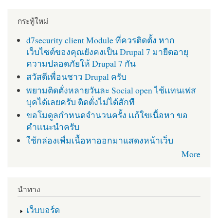
กระทู้ใหม่
d7security client Module ที่ควรติดตั้ง หาก
เว็บไซต์ของคุณยังคงเป็น Drupal 7 มายืดอายุ
ความปลอดภัยให้ Drupal 7 กัน
สวัสดีเพื่อนชาว Drupal ครับ
พยามติดตั่งหลายวันละ Social open ไช้เเทนเฟส
บุคได้เลยครับ ติดตั่งไม่ได้สักที
ขอโมดูลกำหนดจำนวนครั้ง เเก้ใขเนื้อหา ขอ
คำเเนะนำครับ
ใช้กล่องเพื่มเนื้อหาออกมาแสดงหน้าเว็บ
More
นำทาง
เว็บบอร์ด