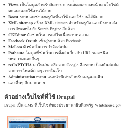
Views
เป็นโมดูลสำหรับจัดการ การแสดงผลของหน้าตาเว็บไซต์
ตกแต่งและใช้งานได้ง่าย
Boost
ระบบแคชของดรูปัลที่น่าใช้ และใช้งานได้ดีมาก
XML sitemap
สร้าง XML sitemap สำหรับดรูปัล และมีระบบส่ง
การอัพเดทไปยัง Search Engine อีกด้วย
CKEditor
ตัวช่วยในการแก้ไขเนื้อหาบทความ
Facebook OAuth
เข้าสู่ระบบด้วย Facebook
Mollom
ตัวช่วยในการกำจัดสแปม
Pathauto
โมดูลที่ช่วยในการตั้งค่าเกี่ยวกับ URL ของชนิด
บทความและอื่นๆ
reCAPTCHA
มาใหม่ยอดฮิตจาก Google คือระบบ ป้องกันสแปม
จากการโพสต์ต่างๆ ภายในเว็บ
Administration menu
แนะนำพิเศษสำหรับเมนูแอดมิน
และอื่นๆ อีกมากมาย
ตัวอย่างเว็บไซต์ที่ใช้ Drupal
Drupal เป็น CMS ที่เว็บไซต์ของประธานาธิบดีสหรัฐ Whitehouse.gov