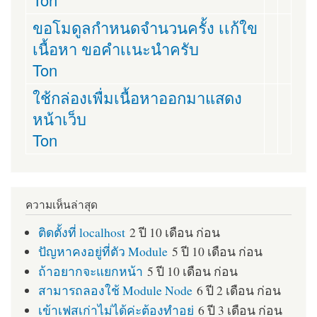
ขอโมดูลกำหนดจำนวนครั้ง เเก้ใข
เนื้อหา ขอคำเเนะนำครับ
Ton
ใช้กล่องเพื่มเนื้อหาออกมาแสดง
หน้าเว็บ
Ton
ความเห็นล่าสุด
ติดตั้งที่ localhost
2 ปี 10 เดือน ก่อน
ปัญหาคงอยู่ที่ตัว Module
5 ปี 10 เดือน ก่อน
ถ้าอยากจะแยกหน้า
5 ปี 10 เดือน ก่อน
สามารถลองใช้ Module Node
6 ปี 2 เดือน ก่อน
เข้าเฟสเก่าไม่ได้ค่ะต้องทำอย่
6 ปี 3 เดือน ก่อน