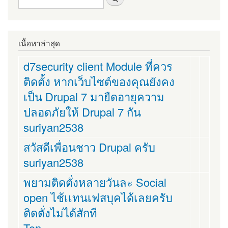
เนื้อหาล่าสุด
d7security client Module ที่ควร
ติดตั้ง หากเว็บไซต์ของคุณยังคง
เป็น Drupal 7 มายืดอายุความ
ปลอดภัยให้ Drupal 7 กัน
suriyan2538
สวัสดีเพื่อนชาว Drupal ครับ
suriyan2538
พยามติดตั่งหลายวันละ Social
open ไช้เเทนเฟสบุคได้เลยครับ
ติดตั่งไม่ได้สักที
Ton