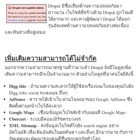
Drupal มีชื่อเสียงด้านความปลอดภัยมา
ยาวนาน เว็บไซต์ที่สร้างด้วย Drupal ถูกโจมตี
ได้ยากมาก และทางผู้พัฒนา Drupal ได้ออก
รุ่นอัพเดตด้านความปลอดภัยอย่างต่อเนื่อง
และทันท่วงทีอยู่เสมอ
เพิ่มเติมความสามารถได้ไม่จำกัด
นอกจากความสามารถมาตรฐานที่ว่ามาแล้ว Drupal ยังมีโมดูลเพิ่ม
เติมความสามารถอีกเป็นจำนวนมาก ตัวอย่างโมดูลที่น่าสนใจมีดังนี้
Digg this
- อำนวยความสะดวกให้ผู้ใช้ส่งเรื่องบนเว็บของคุณไปยัง
Digg และ social bookmark อื่นๆ
AdSense
- หารายได้เข้าเว็บ ผ่านโฆษณาของ Google AdSense ซึ่ง
ติดตั้งผ่านหน้าเว็บได้สะดวก
Google Maps
- เชื่อมข้อมูลเว็บไซต์เข้ากับแผนที่ Google Maps
Ubercart
- ระบบอีคอมเมิร์ซครบวงจร
XML Sitemap
- ส่งข้อมูลเว็บไซต์ไปยัง search engine อย่าง
อัตโนมัติ เพื่อเพิ่มอันดับในผลค้นหา และอื่นๆ อีกมากมาย กับการ
อัพเดทและพัฒนาของคนที่ชื่นชอบดรูปัลทั่วโลก