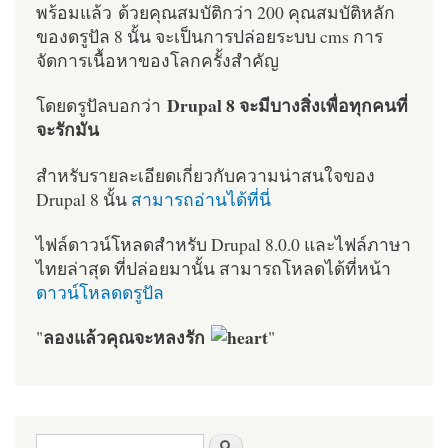
พร้อมแล้ว ด้วยคุณสมบัติกว่า 200 คุณสมบัติหลัก
ของดรูปัล 8 นั้น จะเป็นการปล่อยระบบ cms การ
จัดการเนื้อหาของโลกครั้งสำคัญ
Drupal 8 จะมีบางสิ่งเพื่อทุกคนที่
โดยดรูปัลบอกว่า
จะรักมัน
สำหรับรายละเอียดเกี่ยวกับความน่าสนใจของ
Drupal 8 นั้น
สามารถอ่านได้ที่นี่
ไฟล์ดาวน์โหลดสำหรับ Drupal 8.0.0 และไฟล์ภาษา
ไทยล่าสุด ที่ปล่อยมานั้น สามารถโหลดได้ที่หน้า
ดาวน์โหลดดรูปัล
ลองแล้วคุณจะหลงรัก
"
"
ฟอร์มค้นหา
ค้นหา