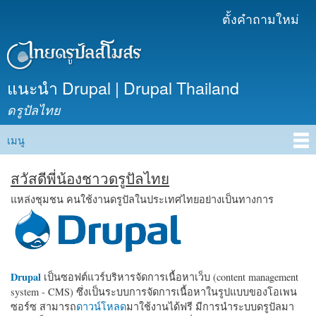
ข้าม
ตั้งคำถามใหม่
เมนูรอง
ไปยัง
เนื้อหา
หลัก
แนะนำ Drupal | Drupal Thailand
ดรูปัลไทย
เมนู
Main menu
สวัสดีพี่น้องชาวดรูปัลไทย
แหล่งชุมชน คนใช้งานดรูปัลในประเทศไทยอย่างเป็นทางการ
Drupal
เป็นซอฟต์แวร์บริหารจัดการเนื้อหาเว็บ (content management
system - CMS) ซึ่งเป็นระบบการจัดการเนื้อหาในรูปแบบของโอเพน
ซอร์ซ สามารถ
ดาวน์โหลด
มาใช้งานได้ฟรี มีการนำระบบดรูปัลมา