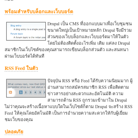
พร้อมสำหรับบล็อกและเว็บบอร์ด
Drupal เป็น CMS ที่ออกแบบมาเพื่อเว็บชุมชน
ขนาดใหญ่เป็นเป้าหมายหลัก Drupal จึงมีรวม
ส่วนของเว็บบล็อกและเว็บบอร์ดมาให้ในตัว
โดยไม่ต้องติดตั้งอะไรเพิ่ม เติม แค่ลง Drupal
สมาชิกในเว็บไซต์ของคุณสามารถเขียนบล็อกส่วนตัว และสนทนา
ผ่านเว็บบอร์ดได้ทันที
RSS Feed ในตัว
ปัจจุบัน RSS หรือ Feed ได้รับความนิยมมาก ผู้
อ่านสามารถสมัครสมาชิก RSS เพื่อติดตาม
ข่าวสารอย่างสะดวกและอัตโนมัติ ความ
สามารถด้าน RSS ถูกรวมเข้ามาใน Drupal
ไม่ว่าคุณจะสร้างเนื้อหาแบบใดในเว็บไซต์ก็ตาม Drupal จะสร้าง RSS
Feed ให้คุณโดยอัตโนมัติ เป็นการอำนวยความสะดวกใหักับผู้เยี่ยม
ชมเว็บของคุณ
ปลอดภัย