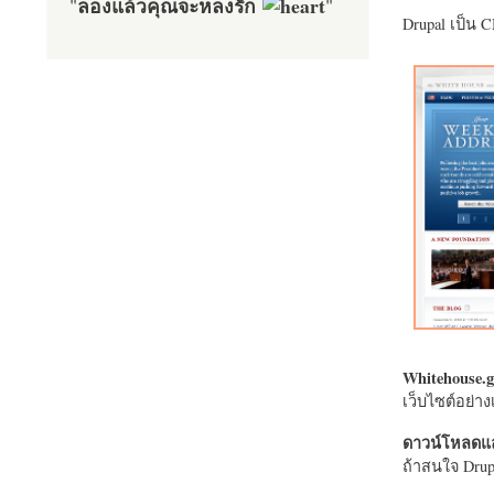
ลองแล้วคุณจะหลงรัก
"
"
Drupal เป็น 
Whitehouse.g
เว็บไซต์อย่
ดาวน์โหลดแล
ถ้าสนใจ Drupa