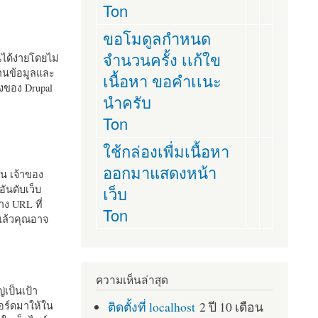
Ton
ขอโมดูลกำหนด
จำนวนครั้ง เเก้ใข
านได้ง่ายโดยไม่
ฐานข้อมูลและ
เนื้อหา ขอคำเเนะ
ั้งของ Drupal
นำครับ
Ton
ใช้กล่องเพื่มเนื้อหา
ออกมาแสดงหน้า
ัน เจ้าของ
เว็บ
อันดับเว็บ
ง URL ที่
Ton
 แล้วคุณอาจ
ความเห็นล่าสุด
เป็นเป้า
ติดตั้งที่ localhost
2 ปี 10 เดือน
อร์ดมาให้ใน