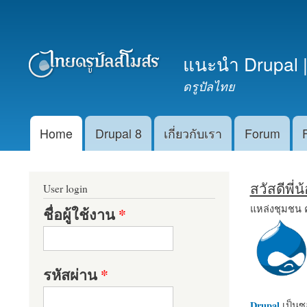
เมนูรอง
แนะนำ Drupal |
ดรูปัลไทย
Home
Drupal 8
เกี่ยวกับเรา
Forum
Main menu
สวัสดีพี่
User login
แหล่งชุมชน 
ชื่อผู้ใช้งาน
*
รหัสผ่าน
*
Drupal
เป็นซอ