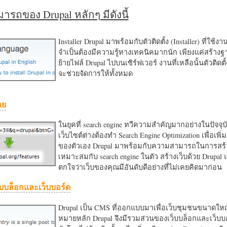
รถของ Drupal หลักๆ มีดังนี้
Installer Drupal มาพร้อมกับตัวติดตั้ง (Installer) ที่ใช้ง
จำเป็นต้องมีความรู้ทางเทคนิคมากนัก เพียงแค่สร้าง
ย้ายไฟล์ Drupal ไปบนเซิร์ฟเวอร์ งานที่เหลือนั้นตัวติดต
จะช่วยจัดการให้ทั้งหมด
าย
ในยุคที่ search engine ทวีความสำคัญมากอย่างในปัจจุบ
เว็บไซต์ต่างต้องทำ Search Engine Optimization เพื่อเพิ่ม
ของตัวเอง Drupal มาพร้อมกับความสามารถในการสร้า
เหมาะสมกับ search engine ในตัว สร้างเว็บด้วย Drupal
ตกใจว่าเว็บของคุณมีอันดับดีอย่างที่ไม่เคยคิดมาก่อน
บบล็อกและเว็บบอร์ด
Drupal เป็น CMS ที่ออกแบบมาเพื่อเว็บชุมชนขนาดใหญ่
หมายหลัก Drupal จึงมีรวมส่วนของเว็บบล็อกและเว็บบ