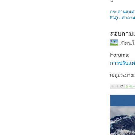
นี่
กระดานสนท
FAQ - คำถามท
สอบถามเร
เขียน
Forums:
การปรับแต่
เมนูประมาณน