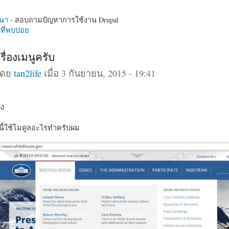
นา
- สอบถามปัญหาการใช้งาน Drupal
ี่พบบ่อย
ื่องเมนูครับ
โดย
tan2life
เมื่อ 3 กันยายน, 2015 - 19:41
ง
ี้ใช้โมดูลอะไรทำครับผม