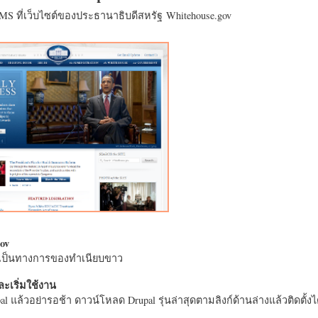
CMS ที่เว็บไซต์ของประธานาธิบดีสหรัฐ Whitehouse.gov
ov
างเป็นทางการของทำเนียบขาว
ะเริ่มใช้งาน
l แล้วอย่ารอช้า ดาวน์โหลด Drupal รุ่นล่าสุดตามลิงก์ด้านล่างแล้วติดตั้งได