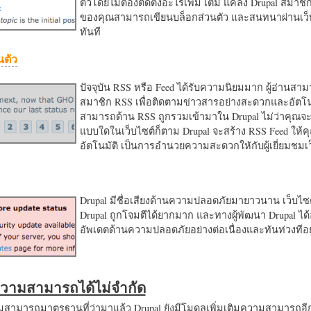
ตัวโดยไม่ต้องติดตั้งอะไรเพิ่ม เติม แค่ลง Drupal สมาชิ
ของคุณสามารถเขียนบล็อกส่วนตัว และสนทนาผ่านเว็บ
ทันที
นตัว
ปัจจุบัน RSS หรือ Feed ได้รับความนิยมมาก ผู้อ่านสา
สมาชิก RSS เพื่อติดตามข่าวสารอย่างสะดวกและอัตโน
สามารถด้าน RSS ถูกรวมเข้ามาใน Drupal ไม่ว่าคุณจะ
แบบใดในเว็บไซต์ก็ตาม Drupal จะสร้าง RSS Feed ให้
อัตโนมัติ เป็นการอำนวยความสะดวกใหักับผู้เยี่ยมชม
Drupal มีชื่อเสียงด้านความปลอดภัยมายาวนาน เว็บไซต์
Drupal ถูกโจมตีได้ยากมาก และทางผู้พัฒนา Drupal ได้
อัพเดตด้านความปลอดภัยอย่างต่อเนื่องและทันท่วงทีอย
มความสามารถได้ไม่จำกัด
ามารถมาตรฐานที่ว่ามาแล้ว Drupal ยังมีโมดูลเพิ่มเติมความสามารถอี