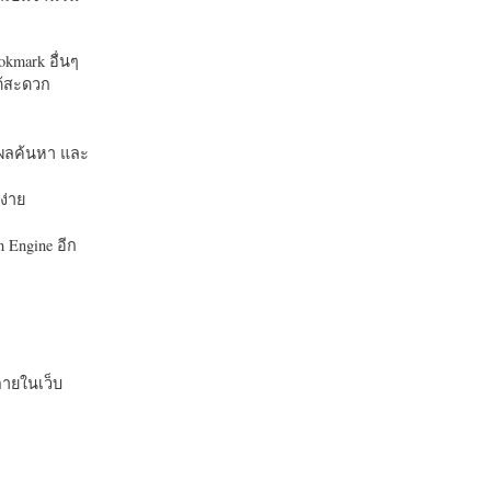
okmark อื่นๆ
ได้สะดวก
บในผลค้นหา และ
ง่าย
 Engine อีก
ายในเว็บ