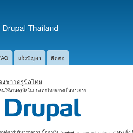
ข้าม
ไปยัง
เนื้อหา
 Drupal Thailand
หลัก
FAQ
แจ้งปัญหา
ติดต่อ
น้องชาวดรูปัลไทย
คนใช้งานดรูปัลในประเทศไทยอย่างเป็นทางการ
ฟต์แวร์บริหารจัดการเนื้อหาเว็บ (content management system - CMS) ซึ่