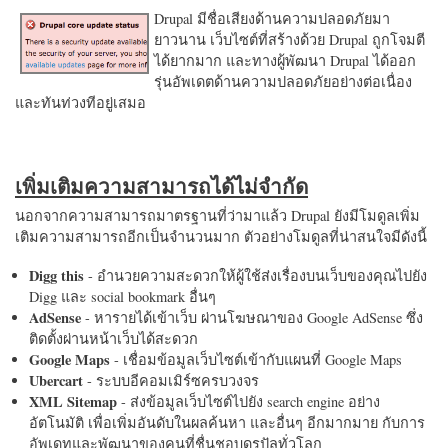
Drupal มีชื่อเสียงด้านความปลอดภัยมา
ยาวนาน เว็บไซต์ที่สร้างด้วย Drupal ถูกโจมตี
ได้ยากมาก และทางผู้พัฒนา Drupal ได้ออก
รุ่นอัพเดตด้านความปลอดภัยอย่างต่อเนื่อง
และทันท่วงทีอยู่เสมอ
เพิ่มเติมความสามารถได้ไม่จำกัด
นอกจากความสามารถมาตรฐานที่ว่ามาแล้ว Drupal ยังมีโมดูลเพิ่ม
เติมความสามารถอีกเป็นจำนวนมาก ตัวอย่างโมดูลที่น่าสนใจมีดังนี้
Digg this
- อำนวยความสะดวกให้ผู้ใช้ส่งเรื่องบนเว็บของคุณไปยัง
Digg และ social bookmark อื่นๆ
AdSense
- หารายได้เข้าเว็บ ผ่านโฆษณาของ Google AdSense ซึ่ง
ติดตั้งผ่านหน้าเว็บได้สะดวก
Google Maps
- เชื่อมข้อมูลเว็บไซต์เข้ากับแผนที่ Google Maps
Ubercart
- ระบบอีคอมเมิร์ซครบวงจร
XML Sitemap
- ส่งข้อมูลเว็บไซต์ไปยัง search engine อย่าง
อัตโนมัติ เพื่อเพิ่มอันดับในผลค้นหา และอื่นๆ อีกมากมาย กับการ
อัพเดทและพัฒนาของคนที่ชื่นชอบดรูปัลทั่วโลก