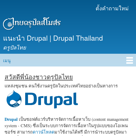
ข้าม
ตั้งคำถามใหม่
เมนูรอง
ไปยัง
เนื้อหา
หลัก
แนะนำ Drupal | Drupal Thailand
ดรูปัลไทย
เมนู
Main menu
สวัสดีพี่น้องชาวดรูปัลไทย
แหล่งชุมชน คนใช้งานดรูปัลในประเทศไทยอย่างเป็นทางการ
Drupal
เป็นซอฟต์แวร์บริหารจัดการเนื้อหาเว็บ (content management
system - CMS) ซึ่งเป็นระบบการจัดการเนื้อหาในรูปแบบของโอเพน
ซอร์ซ สามารถ
ดาวน์โหลด
มาใช้งานได้ฟรี มีการนำระบบดรูปัลมา