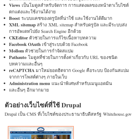
Views
เป็นโมดูลสำหรับจัดการ การแสดงผลของหน้าตาเว็บไซต์
ตกแต่งและใช้งานได้ง่าย
Boost
ระบบแคชของดรูปัลที่น่าใช้ และใช้งานได้ดีมาก
XML sitemap
สร้าง XML sitemap สำหรับดรูปัล และมีระบบส่ง
การอัพเดทไปยัง Search Engine อีกด้วย
CKEditor
ตัวช่วยในการแก้ไขเนื้อหาบทความ
Facebook OAuth
เข้าสู่ระบบด้วย Facebook
Mollom
ตัวช่วยในการกำจัดสแปม
Pathauto
โมดูลที่ช่วยในการตั้งค่าเกี่ยวกับ URL ของชนิด
บทความและอื่นๆ
reCAPTCHA
มาใหม่ยอดฮิตจาก Google คือระบบ ป้องกันสแปม
จากการโพสต์ต่างๆ ภายในเว็บ
Administration menu
แนะนำพิเศษสำหรับเมนูแอดมิน
และอื่นๆ อีกมากมาย
ตัวอย่างเว็บไซต์ที่ใช้ Drupal
Drupal เป็น CMS ที่เว็บไซต์ของประธานาธิบดีสหรัฐ Whitehouse.gov