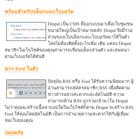
พร้อมสำหรับบล็อกและเว็บบอร์ด
Drupal เป็น CMS ที่ออกแบบมาเพื่อเว็บชุมชน
ขนาดใหญ่เป็นเป้าหมายหลัก Drupal จึงมีรวม
ส่วนของเว็บบล็อกและเว็บบอร์ดมาให้ในตัว
โดยไม่ต้องติดตั้งอะไรเพิ่ม เติม แค่ลง Drupal
สมาชิกในเว็บไซต์ของคุณสามารถเขียนบล็อกส่วนตัว และสนทนา
ผ่านเว็บบอร์ดได้ทันที
RSS Feed ในตัว
ปัจจุบัน RSS หรือ Feed ได้รับความนิยมมาก ผู้
อ่านสามารถสมัครสมาชิก RSS เพื่อติดตาม
ข่าวสารอย่างสะดวกและอัตโนมัติ ความ
สามารถด้าน RSS ถูกรวมเข้ามาใน Drupal
ไม่ว่าคุณจะสร้างเนื้อหาแบบใดในเว็บไซต์ก็ตาม Drupal จะสร้าง RSS
Feed ให้คุณโดยอัตโนมัติ เป็นการอำนวยความสะดวกใหักับผู้เยี่ยม
ชมเว็บของคุณ
ปลอดภัย