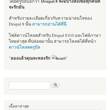
Drupal 8 จะมีบางสิ่งเพื่อทุกคนที่
โดยดรูปัลบอกว่า
จะรักมัน
สำหรับรายละเอียดเกี่ยวกับความน่าสนใจของ
Drupal 8 นั้น
สามารถอ่านได้ที่นี่
ไฟล์ดาวน์โหลดสำหรับ Drupal 8.0.0 และไฟล์ภาษา
ไทยล่าสุด ที่ปล่อยมานั้น สามารถโหลดได้ที่หน้า
ดาวน์โหลดดรูปัล
ลองแล้วคุณจะหลงรัก
"
"
ฟอร์มค้นหา
ค้นหา
เนื้อหาล่าสุด