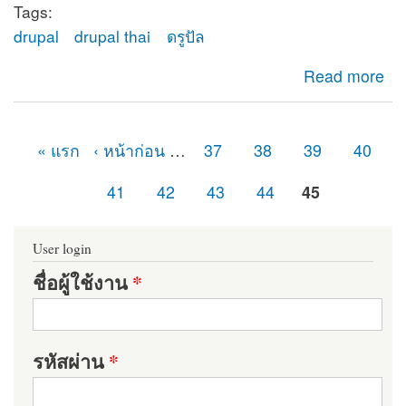
Tags:
drupal
drupal thai
ดรูปัล
about ยินดีต้อนรับสู่ดรูปัลไทย (Drupal Thailand)
Read more
« แรก
‹ หน้าก่อน
…
37
38
39
40
หน้า
41
42
43
44
45
User login
ชื่อผู้ใช้งาน
*
รหัสผ่าน
*