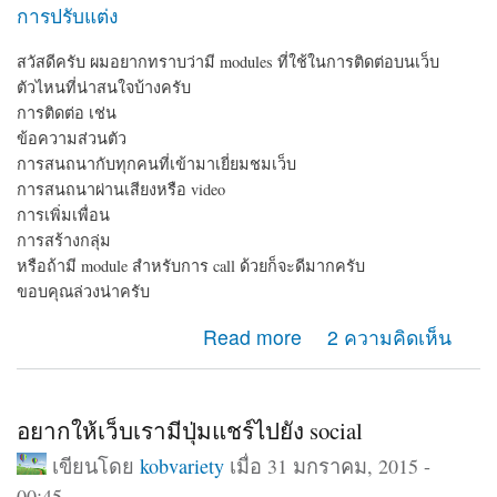
การปรับแต่ง
สวัสดีครับ ผมอยากทราบว่ามี modules ที่ใช้ในการติดต่อบนเว็บ
ตัวไหนที่น่าสนใจบ้างครับ
การติดต่อ เช่น
ข้อความส่วนตัว
การสนถนากับทุกคนที่เข้ามาเยี่ยมชมเว็บ
การสนถนาผ่านเสียงหรือ video
การเพิ่มเพื่อน
การสร้างกลุ่ม
หรือถ้ามี module สำหรับการ call ด้วยก็จะดีมากครับ
ขอบคุณล่วงน่าครับ
about module ติดต่อ
Read more
2 ความคิดเห็น
อยากให้เว็บเรามีปุ่มแชร์ไปยัง social
เขียนโดย
kobvariety
เมื่อ 31 มกราคม, 2015 -
00:45