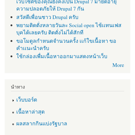
เว็บไซต์ของคุณยังคงเป็น Drupal 7 มายืดอายุ
ความปลอดภัยให้ Drupal 7 กัน
สวัสดีเพื่อนชาว Drupal ครับ
พยามติดตั่งหลายวันละ Social open ไช้เเทนเฟส
บุคได้เลยครับ ติดตั่งไม่ได้สักที
ขอโมดูลกำหนดจำนวนครั้ง เเก้ใขเนื้อหา ขอ
คำเเนะนำครับ
ใช้กล่องเพื่มเนื้อหาออกมาแสดงหน้าเว็บ
More
นำทาง
เว็บบอร์ด
เนื้อหาล่าสุด
ผลสลากกินแบ่งรัฐบาล