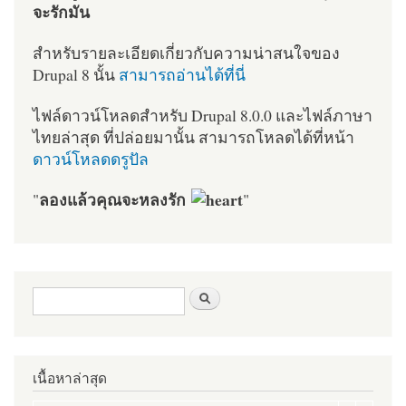
จะรักมัน
สำหรับรายละเอียดเกี่ยวกับความน่าสนใจของ
Drupal 8 นั้น
สามารถอ่านได้ที่นี่
ไฟล์ดาวน์โหลดสำหรับ Drupal 8.0.0 และไฟล์ภาษา
ไทยล่าสุด ที่ปล่อยมานั้น สามารถโหลดได้ที่หน้า
ดาวน์โหลดดรูปัล
ลองแล้วคุณจะหลงรัก
"
"
ฟอร์มค้นหา
ค้นหา
เนื้อหาล่าสุด