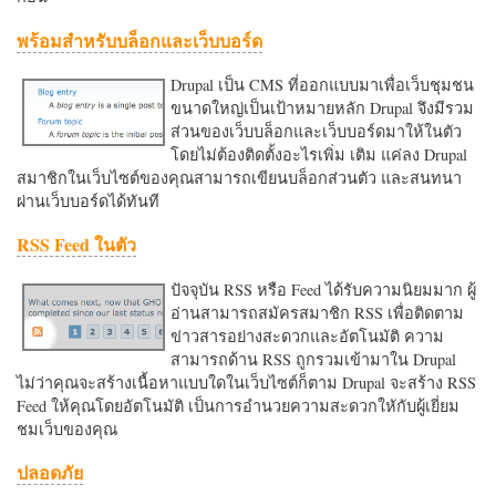
พร้อมสำหรับบล็อกและเว็บบอร์ด
Drupal เป็น CMS ที่ออกแบบมาเพื่อเว็บชุมชน
ขนาดใหญ่เป็นเป้าหมายหลัก Drupal จึงมีรวม
ส่วนของเว็บบล็อกและเว็บบอร์ดมาให้ในตัว
โดยไม่ต้องติดตั้งอะไรเพิ่ม เติม แค่ลง Drupal
สมาชิกในเว็บไซต์ของคุณสามารถเขียนบล็อกส่วนตัว และสนทนา
ผ่านเว็บบอร์ดได้ทันที
RSS Feed ในตัว
ปัจจุบัน RSS หรือ Feed ได้รับความนิยมมาก ผู้
อ่านสามารถสมัครสมาชิก RSS เพื่อติดตาม
ข่าวสารอย่างสะดวกและอัตโนมัติ ความ
สามารถด้าน RSS ถูกรวมเข้ามาใน Drupal
ไม่ว่าคุณจะสร้างเนื้อหาแบบใดในเว็บไซต์ก็ตาม Drupal จะสร้าง RSS
Feed ให้คุณโดยอัตโนมัติ เป็นการอำนวยความสะดวกใหักับผู้เยี่ยม
ชมเว็บของคุณ
ปลอดภัย