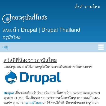
ข้าม
ตั้งคำถามใหม่
เมนูรอง
ไปยัง
เนื้อหา
หลัก
แนะนำ Drupal | Drupal Thailand
ดรูปัลไทย
เมนู
Main menu
สวัสดีพี่น้องชาวดรูปัลไทย
แหล่งชุมชน คนใช้งานดรูปัลในประเทศไทยอย่างเป็นทางการ
Drupal
เป็นซอฟต์แวร์บริหารจัดการเนื้อหาเว็บ (content management
system - CMS) ซึ่งเป็นระบบการจัดการเนื้อหาในรูปแบบของโอเพน
ซอร์ซ สามารถ
ดาวน์โหลด
มาใช้งานได้ฟรี มีการนำระบบดรูปัลมา