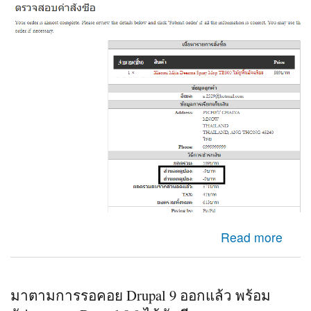
about Check out Ubercart ระบบไปคำนวนส่วนลดสองครั้ง
Read more
มาตามการรอคอย Drupal 9 ออกแล้ว พร้อม