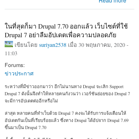
about มาตามการรอคอย Drupal 9 ออกแล้ว พร้อมอัปเดต
Read more
จาก Drupal 8.9 ได้ทันที
ในที่สุดก็มา Drupal 7.70 ออกแล้ว เว็บไซต์ที่ใช้
Drupal 7 อย่าลืมอัปเดตเพื่อความปลอดภัย
เขียนโดย
suriyan2538
เมื่อ 30 พฤษภาคม, 2020 -
11:03
Forums:
ข่าวประกาศ
ระหว่างที่มีข่าวออกมาว่า อีกไม่นานทาง Drupal จะเลิก Support
Drupal 7 ดังนั้นจึงทำให้หลายคนกังวนว่า เวอร์ชันย่อยของ Drupal 7
จะมีการอัปเดตต่ออีกหรือไม่
ล่าสุด หลายคนที่ทำเว็บด้วย Drupal 7 คงจะได้รับการแจ้งเตือนให้
อัปเดตกันเป็นที่เรียบร้อยแล้ว ซึ่งทาง Drupal ได้อัปจาก Drupal 7.69
ขึ้นมาเป็น Drupal 7.70