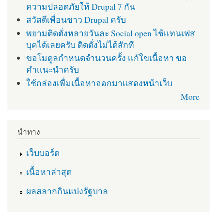
ความปลอดภัยให้ Drupal 7 กัน
สวัสดีเพื่อนชาว Drupal ครับ
พยามติดตั่งหลายวันละ Social open ไช้เเทนเฟส
บุคได้เลยครับ ติดตั่งไม่ได้สักที
ขอโมดูลกำหนดจำนวนครั้ง เเก้ใขเนื้อหา ขอ
คำเเนะนำครับ
ใช้กล่องเพื่มเนื้อหาออกมาแสดงหน้าเว็บ
More
นำทาง
เว็บบอร์ด
เนื้อหาล่าสุด
ผลสลากกินแบ่งรัฐบาล