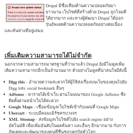
Drupal มีชื่อเสียงด้านความปลอดภัยมา
ยาวนาน เว็บไซต์ที่สร้างด้วย Drupal ถูกโจมตี
ได้ยากมาก และทางผู้พัฒนา Drupal ได้ออก
รุ่นอัพเดตด้านความปลอดภัยอย่างต่อเนื่อง
และทันท่วงทีอยู่เสมอ
เพิ่มเติมความสามารถได้ไม่จำกัด
นอกจากความสามารถมาตรฐานที่ว่ามาแล้ว Drupal ยังมีโมดูลเพิ่ม
เติมความสามารถอีกเป็นจำนวนมาก ตัวอย่างโมดูลที่น่าสนใจมีดังนี้
Digg this
- อำนวยความสะดวกให้ผู้ใช้ส่งเรื่องบนเว็บของคุณไปยัง
Digg และ social bookmark อื่นๆ
AdSense
- หารายได้เข้าเว็บ ผ่านโฆษณาของ Google AdSense ซึ่ง
ติดตั้งผ่านหน้าเว็บได้สะดวก
Google Maps
- เชื่อมข้อมูลเว็บไซต์เข้ากับแผนที่ Google Maps
Ubercart
- ระบบอีคอมเมิร์ซครบวงจร
XML Sitemap
- ส่งข้อมูลเว็บไซต์ไปยัง search engine อย่าง
อัตโนมัติ เพื่อเพิ่มอันดับในผลค้นหา และอื่นๆ อีกมากมาย กับการ
อัพเดทและพัฒนาของคนที่ชื่นชอบดรูปัลทั่วโลก