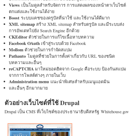
Views
เป็นโมดูลสำหรับจัดการ การแสดงผลของหน้าตาเว็บไซต์
ตกแต่งและใช้งานได้ง่าย
Boost
ระบบแคชของดรูปัลที่น่าใช้ และใช้งานได้ดีมาก
XML sitemap
สร้าง XML sitemap สำหรับดรูปัล และมีระบบส่ง
การอัพเดทไปยัง Search Engine อีกด้วย
CKEditor
ตัวช่วยในการแก้ไขเนื้อหาบทความ
Facebook OAuth
เข้าสู่ระบบด้วย Facebook
Mollom
ตัวช่วยในการกำจัดสแปม
Pathauto
โมดูลที่ช่วยในการตั้งค่าเกี่ยวกับ URL ของชนิด
บทความและอื่นๆ
reCAPTCHA
มาใหม่ยอดฮิตจาก Google คือระบบ ป้องกันสแปม
จากการโพสต์ต่างๆ ภายในเว็บ
Administration menu
แนะนำพิเศษสำหรับเมนูแอดมิน
และอื่นๆ อีกมากมาย
ตัวอย่างเว็บไซต์ที่ใช้ Drupal
Drupal เป็น CMS ที่เว็บไซต์ของประธานาธิบดีสหรัฐ Whitehouse.gov