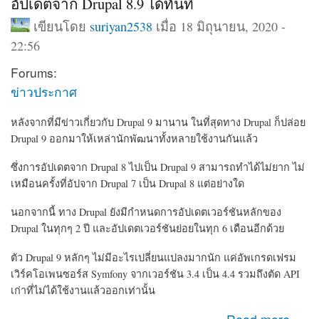
อัปเดตจาก Drupal 8.9 ได้ทันที
เขียนโดย
suriyan2538
เมื่อ 18 มิถุนายน, 2020 -
22:56
Forums:
ข่าวประกาศ
หลังจากที่มีข่าวเกี่ยวกับ Drupal 9 มานาน ในที่สุดทาง Drupal ก็ปล่อย
Drupal 9 ออกมาให้เหล่านักพัฒนาทั้งหลายใช้งานกันแล้ว
ซึ่งการอัปเดตจาก Drupal 8 ไปเป็น Drupal 9 สามารถทำได้ไม่ยาก ไม่
เหมือนครั้งที่อัปจาก Drupal 7 เป็น Drupal 8 แต่อย่างใด
นอกจากนี้ ทาง Drupal ยังมีกำหนดการอัปเดตเวอร์ชันหลักของ
Drupal ในทุกๆ 2 ปี และอัปเดตเวอร์ชันย่อยในทุก 6 เดือนอีกด้วย
ตัว Drupal 9 หลักๆ ไม่มีอะไรเปลี่ยนแปลงมากนัก แค่
อัพเกรดเฟรม
เวิร์คโอเพนซอร์ส Symfony จากเวอร์ชัน 3.4
เป็น 4.4 รวมถึงตัด
API
เก่าที่ไม่ได้ใช้งานแล้วออกเท่านั้น