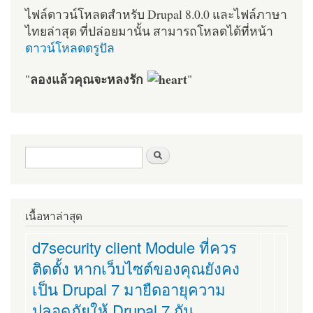
ไฟล์ดาวน์โหลดสำหรับ Drupal 8.0.0 และไฟล์ภาษา
ไทยล่าสุด ที่ปล่อยมานั้น สามารถโหลดได้ที่หน้า
ดาวน์โหลดดรูปัล
ลองแล้วคุณจะหลงรัก
"
"
ฟอร์มค้นหา
ค้นหา
เนื้อหาล่าสุด
d7security client Module ที่ควร
ติดตั้ง หากเว็บไซต์ของคุณยังคง
เป็น Drupal 7 มายืดอายุความ
ปลอดภัยให้ Drupal 7 กัน