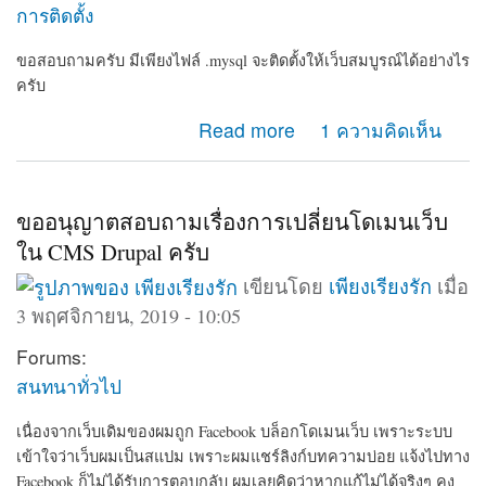
การติดตั้ง
ขอสอบถามครับ มีเพียงไฟล์ .mysql จะติดตั้งให้เว็บสมบูรณ์ได้อย่างไร
ครับ
about ขอวิธีการติดตั้ง drupal
Read more
1 ความคิดเห็น
ขออนุญาตสอบถามเรื่องการเปลี่ยนโดเมนเว็บ
ใน CMS Drupal ครับ
เขียนโดย
เพียงเรียงรัก
เมื่อ
3 พฤศจิกายน, 2019 - 10:05
Forums:
สนทนาทั่วไป
เนื่องจากเว็บเดิมของผมถูก Facebook บล็อกโดเมนเว็บ เพราะระบบ
เข้าใจว่าเว็บผมเป็นสแปม เพราะผมแชร์ลิงก์บทความบ่อย แจ้งไปทาง
Facebook ก็ไม่ได้รับการตอบกลับ ผมเลยคิดว่าหากแก้ไม่ได้จริงๆ คง