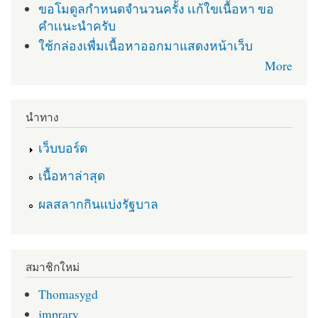
ขอโมดูลกำหนดจำนวนครั้ง เเก้ใขเนื้อหา ขอ
คำเเนะนำครับ
ใช้กล่องเพื่มเนื้อหาออกมาแสดงหน้าเว็บ
More
นำทาง
เว็บบอร์ด
เนื้อหาล่าสุด
ผลสลากกินแบ่งรัฐบาล
สมาชิกใหม่
Thomasygd
jmprary