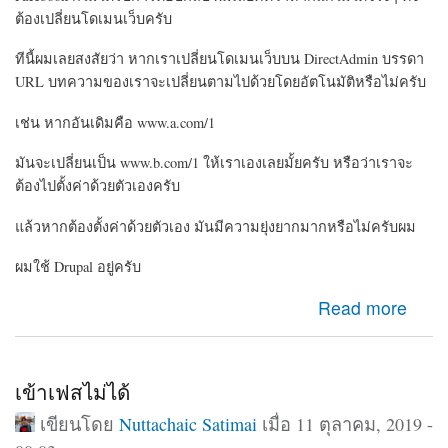
ต้องเปลี่ยนโดเมนเว็บครับ
ทีนี้ผมเลยสงสัยว่า หากเราเปลี่ยนโดเมนเว็บบน DirectAdmin บรรดา
URL บทความของเราจะเปลี่ยนตามไปด้วยโดยอัตโนมัติหรือไม่ครับ
เช่น หากอันเดิมคือ www.a.com/1
มันจะเปลี่ยนเป็น www.b.com/1 ให้เราเองเลยมั้ยครับ หรือว่าเราจะ
ต้องไปตั้งค่าด้วยตัวเองครับ
แล้วหากต้องตั้งค่าด้วยตัวเอง มันมีความยุ่งยากมากหรือไม่ครับผม
ผมใช้ Drupal อยู่ครับ
about ขออนุญาตสอบถามเรื่องการเปลี่ยนโดเมนเว็บใน
Read more
CMS Drupal ครับ
เข้าเฟสไม่ได้
เขียนโดย
Nuttachaic Satimai
เมื่อ 11 ตุลาคม, 2019 -