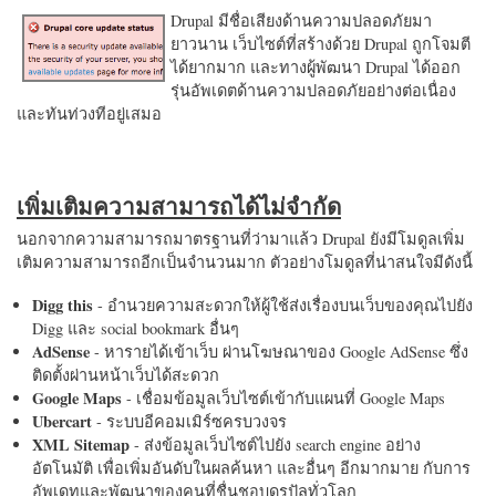
Drupal มีชื่อเสียงด้านความปลอดภัยมา
ยาวนาน เว็บไซต์ที่สร้างด้วย Drupal ถูกโจมตี
ได้ยากมาก และทางผู้พัฒนา Drupal ได้ออก
รุ่นอัพเดตด้านความปลอดภัยอย่างต่อเนื่อง
และทันท่วงทีอยู่เสมอ
เพิ่มเติมความสามารถได้ไม่จำกัด
นอกจากความสามารถมาตรฐานที่ว่ามาแล้ว Drupal ยังมีโมดูลเพิ่ม
เติมความสามารถอีกเป็นจำนวนมาก ตัวอย่างโมดูลที่น่าสนใจมีดังนี้
Digg this
- อำนวยความสะดวกให้ผู้ใช้ส่งเรื่องบนเว็บของคุณไปยัง
Digg และ social bookmark อื่นๆ
AdSense
- หารายได้เข้าเว็บ ผ่านโฆษณาของ Google AdSense ซึ่ง
ติดตั้งผ่านหน้าเว็บได้สะดวก
Google Maps
- เชื่อมข้อมูลเว็บไซต์เข้ากับแผนที่ Google Maps
Ubercart
- ระบบอีคอมเมิร์ซครบวงจร
XML Sitemap
- ส่งข้อมูลเว็บไซต์ไปยัง search engine อย่าง
อัตโนมัติ เพื่อเพิ่มอันดับในผลค้นหา และอื่นๆ อีกมากมาย กับการ
อัพเดทและพัฒนาของคนที่ชื่นชอบดรูปัลทั่วโลก