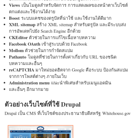
Views
เป็นโมดูลสำหรับจัดการ การแสดงผลของหน้าตาเว็บไซต์
ตกแต่งและใช้งานได้ง่าย
Boost
ระบบแคชของดรูปัลที่น่าใช้ และใช้งานได้ดีมาก
XML sitemap
สร้าง XML sitemap สำหรับดรูปัล และมีระบบส่ง
การอัพเดทไปยัง Search Engine อีกด้วย
CKEditor
ตัวช่วยในการแก้ไขเนื้อหาบทความ
Facebook OAuth
เข้าสู่ระบบด้วย Facebook
Mollom
ตัวช่วยในการกำจัดสแปม
Pathauto
โมดูลที่ช่วยในการตั้งค่าเกี่ยวกับ URL ของชนิด
บทความและอื่นๆ
reCAPTCHA
มาใหม่ยอดฮิตจาก Google คือระบบ ป้องกันสแปม
จากการโพสต์ต่างๆ ภายในเว็บ
Administration menu
แนะนำพิเศษสำหรับเมนูแอดมิน
และอื่นๆ อีกมากมาย
ตัวอย่างเว็บไซต์ที่ใช้ Drupal
Drupal เป็น CMS ที่เว็บไซต์ของประธานาธิบดีสหรัฐ Whitehouse.gov