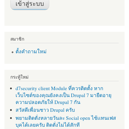
สมาชิก
ตั้งคำถามใหม่
กระทู้ใหม่
d7security client Module ที่ควรติดตั้ง หาก
เว็บไซต์ของคุณยังคงเป็น Drupal 7 มายืดอายุ
ความปลอดภัยให้ Drupal 7 กัน
สวัสดีเพื่อนชาว Drupal ครับ
พยามติดตั่งหลายวันละ Social open ไช้เเทนเฟส
บุคได้เลยครับ ติดตั่งไม่ได้สักที