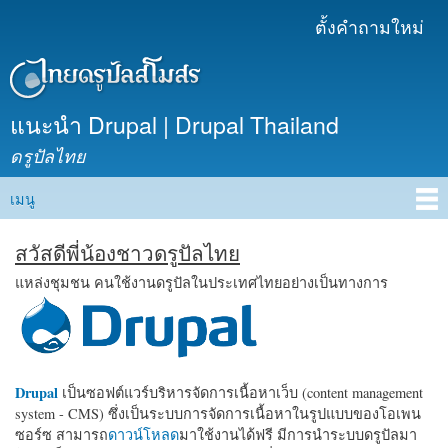
ข้าม
ตั้งคำถามใหม่
เมนูรอง
ไปยัง
เนื้อหา
หลัก
แนะนำ Drupal | Drupal Thailand
ดรูปัลไทย
เมนู
Main menu
สวัสดีพี่น้องชาวดรูปัลไทย
แหล่งชุมชน คนใช้งานดรูปัลในประเทศไทยอย่างเป็นทางการ
Drupal
เป็นซอฟต์แวร์บริหารจัดการเนื้อหาเว็บ (content management
system - CMS) ซึ่งเป็นระบบการจัดการเนื้อหาในรูปแบบของโอเพน
ซอร์ซ สามารถ
ดาวน์โหลด
มาใช้งานได้ฟรี มีการนำระบบดรูปัลมา