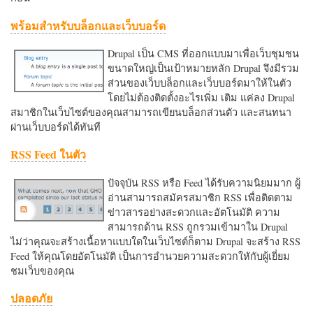
พร้อมสำหรับบล็อกและเว็บบอร์ด
Drupal เป็น CMS ที่ออกแบบมาเพื่อเว็บชุมชน
ขนาดใหญ่เป็นเป้าหมายหลัก Drupal จึงมีรวม
ส่วนของเว็บบล็อกและเว็บบอร์ดมาให้ในตัว
โดยไม่ต้องติดตั้งอะไรเพิ่ม เติม แค่ลง Drupal
สมาชิกในเว็บไซต์ของคุณสามารถเขียนบล็อกส่วนตัว และสนทนา
ผ่านเว็บบอร์ดได้ทันที
RSS Feed ในตัว
ปัจจุบัน RSS หรือ Feed ได้รับความนิยมมาก ผู้
อ่านสามารถสมัครสมาชิก RSS เพื่อติดตาม
ข่าวสารอย่างสะดวกและอัตโนมัติ ความ
สามารถด้าน RSS ถูกรวมเข้ามาใน Drupal
ไม่ว่าคุณจะสร้างเนื้อหาแบบใดในเว็บไซต์ก็ตาม Drupal จะสร้าง RSS
Feed ให้คุณโดยอัตโนมัติ เป็นการอำนวยความสะดวกใหักับผู้เยี่ยม
ชมเว็บของคุณ
ปลอดภัย