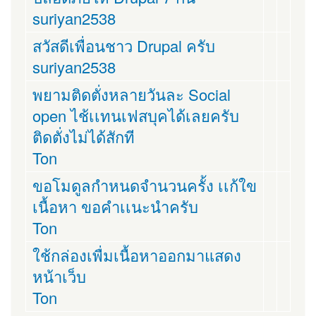
suriyan2538
สวัสดีเพื่อนชาว Drupal ครับ
suriyan2538
พยามติดตั่งหลายวันละ Social
open ไช้เเทนเฟสบุคได้เลยครับ
ติดตั่งไม่ได้สักที
Ton
ขอโมดูลกำหนดจำนวนครั้ง เเก้ใข
เนื้อหา ขอคำเเนะนำครับ
Ton
ใช้กล่องเพื่มเนื้อหาออกมาแสดง
หน้าเว็บ
Ton