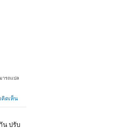
ามารถเเปล
คิดเห็น
กัน ปรับ