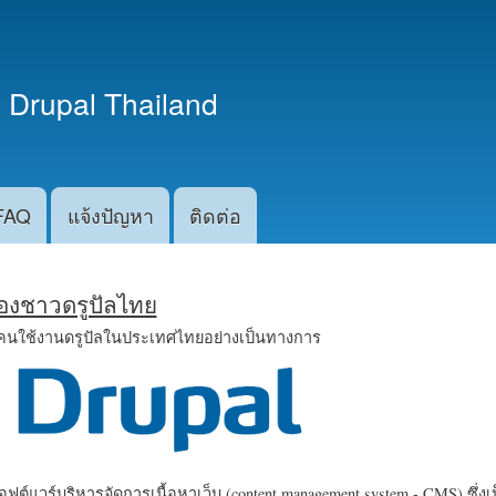
ข้าม
ไปยัง
เนื้อหา
 Drupal Thailand
หลัก
FAQ
แจ้งปัญหา
ติดต่อ
น้องชาวดรูปัลไทย
คนใช้งานดรูปัลในประเทศไทยอย่างเป็นทางการ
ฟต์แวร์บริหารจัดการเนื้อหาเว็บ (content management system - CMS) ซึ่