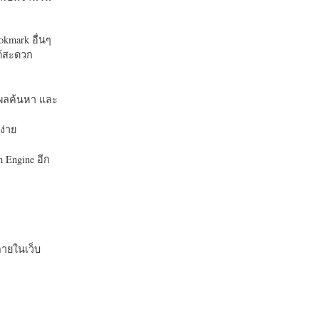
okmark อื่นๆ
ได้สะดวก
บในผลค้นหา และ
ง่าย
 Engine อีก
ายในเว็บ