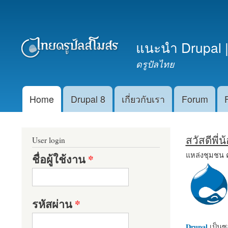
เมนูรอง
แนะนำ Drupal |
ดรูปัลไทย
Home
Drupal 8
เกี่ยวกับเรา
Forum
Main menu
สวัสดีพี่
User login
แหล่งชุมชน 
ชื่อผู้ใช้งาน
*
รหัสผ่าน
*
Drupal
เป็นซอ