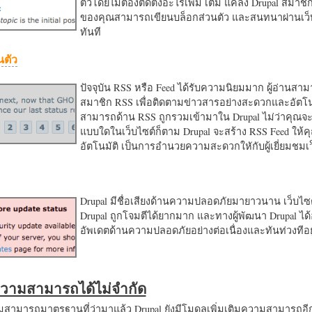
ตัวโดยไม่ต้องติดตั้งอะไรเพิ่ม เติม แค่ลง Drupal สมาชิ
ของคุณสามารถเขียนบล็อกส่วนตัว และสนทนาผ่านเว็บ
ทันที
นตัว
ปัจจุบัน RSS หรือ Feed ได้รับความนิยมมาก ผู้อ่านสา
สมาชิก RSS เพื่อติดตามข่าวสารอย่างสะดวกและอัตโน
สามารถด้าน RSS ถูกรวมเข้ามาใน Drupal ไม่ว่าคุณจะ
แบบใดในเว็บไซต์ก็ตาม Drupal จะสร้าง RSS Feed ให้
อัตโนมัติ เป็นการอำนวยความสะดวกใหักับผู้เยี่ยมชม
Drupal มีชื่อเสียงด้านความปลอดภัยมายาวนาน เว็บไซต์
Drupal ถูกโจมตีได้ยากมาก และทางผู้พัฒนา Drupal ได้
อัพเดตด้านความปลอดภัยอย่างต่อเนื่องและทันท่วงทีอย
มความสามารถได้ไม่จำกัด
ามารถมาตรฐานที่ว่ามาแล้ว Drupal ยังมีโมดูลเพิ่มเติมความสามารถอี