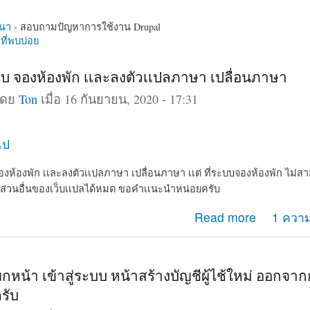
นา
- สอบถามปัญหาการใช้งาน Drupal
ี่พบบ่อย
 จองห้องพัก เเละลงตัวเเปลภาษา เปลื่อนภาษา
โดย
Ton
เมื่อ 16 กันยายน, 2020 - 17:31
ไป
ห้องพัก เเละลงตัวเเปลภาษา เปลื่อนภาษา เเต่ ที่ระบบจองห้องพัก ไม่ส
 ส่วนอื่นของเว็บเเปลได้หมด ขอคำเเนะนำหน่อยครับ
ะบบ จองห้องพัก เเละลงตัวเเปลภาษา เปลื่อนภาษา
Read more
1 ความ
หน้า เข้าสู่ระบบ หน้าสร้างบัญชีผู้ไช้ใหม่ ออกจาก
รับ