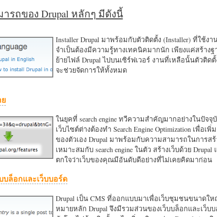
รถของ Drupal หลักๆ มีดังนี้
Installer Drupal มาพร้อมกับตัวติดตั้ง (Installer) ที่ใช้ง
จำเป็นต้องมีความรู้ทางเทคนิคมากนัก เพียงแค่สร้าง
ย้ายไฟล์ Drupal ไปบนเซิร์ฟเวอร์ งานที่เหลือนั้นตัวติดต
จะช่วยจัดการให้ทั้งหมด
าย
ในยุคที่ search engine ทวีความสำคัญมากอย่างในปัจจุบ
เว็บไซต์ต่างต้องทำ Search Engine Optimization เพื่อเพิ่ม
ของตัวเอง Drupal มาพร้อมกับความสามารถในการสร้า
เหมาะสมกับ search engine ในตัว สร้างเว็บด้วย Drupal
ตกใจว่าเว็บของคุณมีอันดับดีอย่างที่ไม่เคยคิดมาก่อน
บบล็อกและเว็บบอร์ด
Drupal เป็น CMS ที่ออกแบบมาเพื่อเว็บชุมชนขนาดใหญ่
หมายหลัก Drupal จึงมีรวมส่วนของเว็บบล็อกและเว็บบ