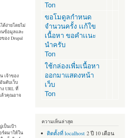
Ton
ขอโมดูลกำหนด
จำนวนครั้ง เเก้ใข
านได้ง่ายโดยไม่
ฐานข้อมูลและ
เนื้อหา ขอคำเเนะ
ั้งของ Drupal
นำครับ
Ton
ใช้กล่องเพื่มเนื้อหา
ออกมาแสดงหน้า
ัน เจ้าของ
เว็บ
อันดับเว็บ
ง URL ที่
Ton
 แล้วคุณอาจ
ความเห็นล่าสุด
เป็นเป้า
ติดตั้งที่ localhost
2 ปี 10 เดือน
อร์ดมาให้ใน