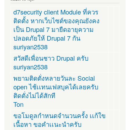
d7security client Module ที่ควร
ติดตั้ง หากเว็บไซต์ของคุณยังคง
เป็น Drupal 7 มายืดอายุความ
ปลอดภัยให้ Drupal 7 กัน
suriyan2538
สวัสดีเพื่อนชาว Drupal ครับ
suriyan2538
พยามติดตั่งหลายวันละ Social
open ไช้เเทนเฟสบุคได้เลยครับ
ติดตั่งไม่ได้สักที
Ton
ขอโมดูลกำหนดจำนวนครั้ง เเก้ใข
เนื้อหา ขอคำเเนะนำครับ