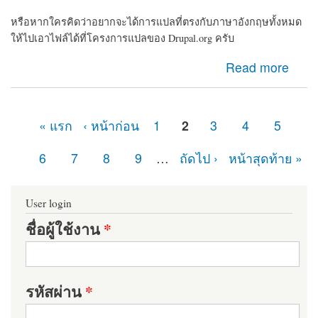
หรือหากใครคิดว่าอยากจะได้การแปลที่ตรงกับภาษาอังกฤษทั้งหมด
ให้ไปเอาไฟล์ได้ที่โครงการแปลของ Drupal.org ครับ
about แจกไฟล์ Drupal ภาษาไทยครับ
Read more
« แรก
‹ หน้าก่อน
1
2
3
4
5
หน้า
6
7
8
9
…
ถัดไป ›
หน้าสุดท้าย »
User login
ชื่อผู้ใช้งาน
*
รหัสผ่าน
*