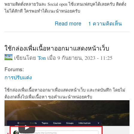
พยามติดตั่งหลายวันละ Social open ไช้เเทนเฟสบุคได้เลยครับ ติดตั่ง
ไม่ได้สักที ใครพอทำได้เเนะนำหน่อยครับ
about พยามติดตั่งหลายวันละ Social open ไช้เเทนเฟสบุค
Read more
1 ความคิดเห็น
ได้เลยครับ ติดตั่งไม่ได้สักที
ใช้กล่องเพื่มเนื้อหาออกมาแสดงหน้าเว็บ
เขียนโดย
Ton
เมื่อ 9 กันยายน, 2023 - 11:25
Forums:
การปรับแต่ง
ใช้กล่องเพื่มเนื้อหาออกมาเพื่อแสดงหน้าเว็บ เเละกดบันทึก โดยไม่
ต้องกดลิ้งไปเพื่มเนื้อหา ขอคำเเนะนำหน่อยครับ