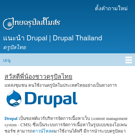
ข้าม
ตั้งคำถามใหม่
เมนูรอง
ไปยัง
เนื้อหา
หลัก
แนะนำ Drupal | Drupal Thailand
ดรูปัลไทย
เมนู
Main menu
สวัสดีพี่น้องชาวดรูปัลไทย
แหล่งชุมชน คนใช้งานดรูปัลในประเทศไทยอย่างเป็นทางการ
Drupal
เป็นซอฟต์แวร์บริหารจัดการเนื้อหาเว็บ (content management
system - CMS) ซึ่งเป็นระบบการจัดการเนื้อหาในรูปแบบของโอเพน
ซอร์ซ สามารถ
ดาวน์โหลด
มาใช้งานได้ฟรี มีการนำระบบดรูปัลมา