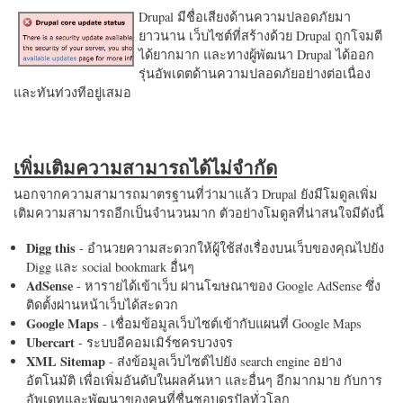
Drupal มีชื่อเสียงด้านความปลอดภัยมา
ยาวนาน เว็บไซต์ที่สร้างด้วย Drupal ถูกโจมตี
ได้ยากมาก และทางผู้พัฒนา Drupal ได้ออก
รุ่นอัพเดตด้านความปลอดภัยอย่างต่อเนื่อง
และทันท่วงทีอยู่เสมอ
เพิ่มเติมความสามารถได้ไม่จำกัด
นอกจากความสามารถมาตรฐานที่ว่ามาแล้ว Drupal ยังมีโมดูลเพิ่ม
เติมความสามารถอีกเป็นจำนวนมาก ตัวอย่างโมดูลที่น่าสนใจมีดังนี้
Digg this
- อำนวยความสะดวกให้ผู้ใช้ส่งเรื่องบนเว็บของคุณไปยัง
Digg และ social bookmark อื่นๆ
AdSense
- หารายได้เข้าเว็บ ผ่านโฆษณาของ Google AdSense ซึ่ง
ติดตั้งผ่านหน้าเว็บได้สะดวก
Google Maps
- เชื่อมข้อมูลเว็บไซต์เข้ากับแผนที่ Google Maps
Ubercart
- ระบบอีคอมเมิร์ซครบวงจร
XML Sitemap
- ส่งข้อมูลเว็บไซต์ไปยัง search engine อย่าง
อัตโนมัติ เพื่อเพิ่มอันดับในผลค้นหา และอื่นๆ อีกมากมาย กับการ
อัพเดทและพัฒนาของคนที่ชื่นชอบดรูปัลทั่วโลก