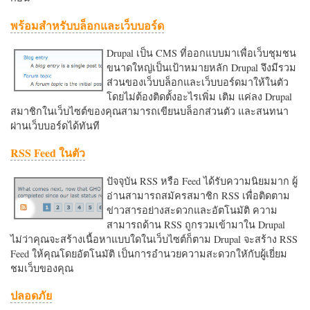
พร้อมสำหรับบล็อกและเว็บบอร์ด
Drupal เป็น CMS ที่ออกแบบมาเพื่อเว็บชุมชน
ขนาดใหญ่เป็นเป้าหมายหลัก Drupal จึงมีรวม
ส่วนของเว็บบล็อกและเว็บบอร์ดมาให้ในตัว
โดยไม่ต้องติดตั้งอะไรเพิ่ม เติม แค่ลง Drupal
สมาชิกในเว็บไซต์ของคุณสามารถเขียนบล็อกส่วนตัว และสนทนา
ผ่านเว็บบอร์ดได้ทันที
RSS Feed ในตัว
ปัจจุบัน RSS หรือ Feed ได้รับความนิยมมาก ผู้
อ่านสามารถสมัครสมาชิก RSS เพื่อติดตาม
ข่าวสารอย่างสะดวกและอัตโนมัติ ความ
สามารถด้าน RSS ถูกรวมเข้ามาใน Drupal
ไม่ว่าคุณจะสร้างเนื้อหาแบบใดในเว็บไซต์ก็ตาม Drupal จะสร้าง RSS
Feed ให้คุณโดยอัตโนมัติ เป็นการอำนวยความสะดวกใหักับผู้เยี่ยม
ชมเว็บของคุณ
ปลอดภัย