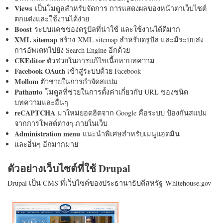
Views
เป็นโมดูลสำหรับจัดการ การแสดงผลของหน้าตาเว็บไซต์
ตกแต่งและใช้งานได้ง่าย
Boost
ระบบแคชของดรูปัลที่น่าใช้ และใช้งานได้ดีมาก
XML sitemap
สร้าง XML sitemap สำหรับดรูปัล และมีระบบส่ง
การอัพเดทไปยัง Search Engine อีกด้วย
CKEditor
ตัวช่วยในการแก้ไขเนื้อหาบทความ
Facebook OAuth
เข้าสู่ระบบด้วย Facebook
Mollom
ตัวช่วยในการกำจัดสแปม
Pathauto
โมดูลที่ช่วยในการตั้งค่าเกี่ยวกับ URL ของชนิด
บทความและอื่นๆ
reCAPTCHA
มาใหม่ยอดฮิตจาก Google คือระบบ ป้องกันสแปม
จากการโพสต์ต่างๆ ภายในเว็บ
Administration menu
แนะนำพิเศษสำหรับเมนูแอดมิน
และอื่นๆ อีกมากมาย
ตัวอย่างเว็บไซต์ที่ใช้ Drupal
Drupal เป็น CMS ที่เว็บไซต์ของประธานาธิบดีสหรัฐ Whitehouse.gov