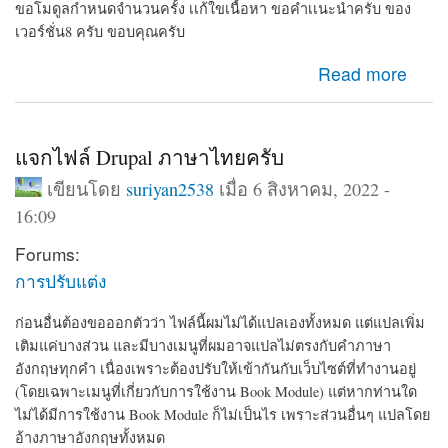
ขอโมดูลกำหนดจำนวนครั้ง เเก้ใขเนื้อหา ขอคำเเนะนำครับ ของ
เวอร์ชั่น8 ครับ ขอบคุณครับ
about ขอโมดูลกำหนดจำนวนครั้ง เเก้ใขเนื้อหา ขอคำเเนะ
Read more
นำครับ
แจกไฟล์ Drupal ภาษาไทยครับ
เขียนโดย
suriyan2538
เมื่อ 6 สิงหาคม, 2022 -
16:09
Forums:
การปรับแต่ง
ก่อนอื่นต้องขอออกตัวว่า ไฟล์นี้ผมไม่ได้แปลเองทั้งหมด แต่แปลเพิ่ม
เติมแค่บางส่วน และมีบางเมนูที่ผมอาจแปลไม่ตรงกับคำภาษา
อังกฤษทุกคำ เนื่องเพราะต้องปรับให้เข้ากันกับเว็บไซต์ที่ทำงานอยู่
(โดยเฉพาะเมนูที่เกี่ยวกับการใช้งาน Book Module) แต่หากท่านใด
ไม่ได้มีการใช้งาน Book Module ก็ไม่เป็นไร เพราะส่วนอื่นๆ แปลโดย
อ้างภาษาอังกฤษทั้งหมด