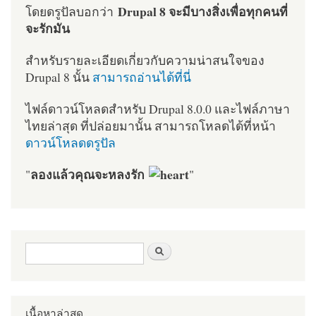
Drupal 8 จะมีบางสิ่งเพื่อทุกคนที่
โดยดรูปัลบอกว่า
จะรักมัน
สำหรับรายละเอียดเกี่ยวกับความน่าสนใจของ
Drupal 8 นั้น
สามารถอ่านได้ที่นี่
ไฟล์ดาวน์โหลดสำหรับ Drupal 8.0.0 และไฟล์ภาษา
ไทยล่าสุด ที่ปล่อยมานั้น สามารถโหลดได้ที่หน้า
ดาวน์โหลดดรูปัล
ลองแล้วคุณจะหลงรัก
"
"
ฟอร์มค้นหา
ค้นหา
เนื้อหาล่าสุด