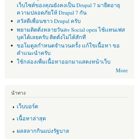
เว็บไซต์ของคุณยังคงเป็น Drupal 7 มายืดอายุ
ความปลอดภัยให้ Drupal 7 กัน
สวัสดีเพื่อนชาว Drupal ครับ
พยามติดตั่งหลายวันละ Social open ไช้เเทนเฟส
บุคได้เลยครับ ติดตั่งไม่ได้สักที
ขอโมดูลกำหนดจำนวนครั้ง เเก้ใขเนื้อหา ขอ
คำเเนะนำครับ
ใช้กล่องเพื่มเนื้อหาออกมาแสดงหน้าเว็บ
More
นำทาง
เว็บบอร์ด
เนื้อหาล่าสุด
ผลสลากกินแบ่งรัฐบาล