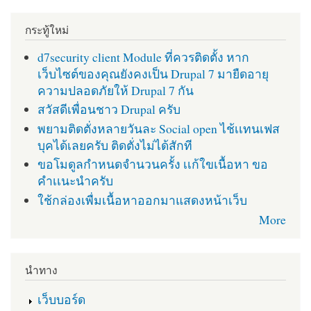
กระทู้ใหม่
d7security client Module ที่ควรติดตั้ง หาก
เว็บไซต์ของคุณยังคงเป็น Drupal 7 มายืดอายุ
ความปลอดภัยให้ Drupal 7 กัน
สวัสดีเพื่อนชาว Drupal ครับ
พยามติดตั่งหลายวันละ Social open ไช้เเทนเฟส
บุคได้เลยครับ ติดตั่งไม่ได้สักที
ขอโมดูลกำหนดจำนวนครั้ง เเก้ใขเนื้อหา ขอ
คำเเนะนำครับ
ใช้กล่องเพื่มเนื้อหาออกมาแสดงหน้าเว็บ
More
นำทาง
เว็บบอร์ด