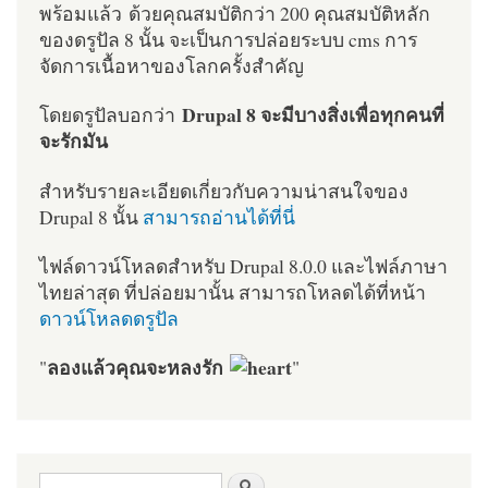
พร้อมแล้ว ด้วยคุณสมบัติกว่า 200 คุณสมบัติหลัก
ของดรูปัล 8 นั้น จะเป็นการปล่อยระบบ cms การ
จัดการเนื้อหาของโลกครั้งสำคัญ
Drupal 8 จะมีบางสิ่งเพื่อทุกคนที่
โดยดรูปัลบอกว่า
จะรักมัน
สำหรับรายละเอียดเกี่ยวกับความน่าสนใจของ
Drupal 8 นั้น
สามารถอ่านได้ที่นี่
ไฟล์ดาวน์โหลดสำหรับ Drupal 8.0.0 และไฟล์ภาษา
ไทยล่าสุด ที่ปล่อยมานั้น สามารถโหลดได้ที่หน้า
ดาวน์โหลดดรูปัล
ลองแล้วคุณจะหลงรัก
"
"
ฟอร์มค้นหา
ค้นหา