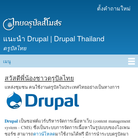
ข้าม
ตั้งคำถามใหม่
เมนูรอง
ไปยัง
เนื้อหา
หลัก
แนะนำ Drupal | Drupal Thailand
ดรูปัลไทย
เมนู
Main menu
สวัสดีพี่น้องชาวดรูปัลไทย
แหล่งชุมชน คนใช้งานดรูปัลในประเทศไทยอย่างเป็นทางการ
Drupal
เป็นซอฟต์แวร์บริหารจัดการเนื้อหาเว็บ (content management
system - CMS) ซึ่งเป็นระบบการจัดการเนื้อหาในรูปแบบของโอเพน
ซอร์ซ สามารถ
ดาวน์โหลด
มาใช้งานได้ฟรี มีการนำระบบดรูปัลมา