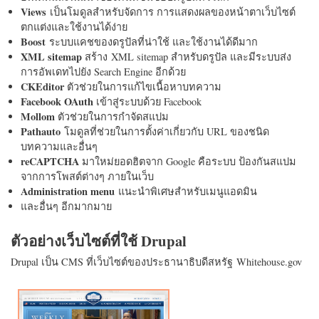
Views
เป็นโมดูลสำหรับจัดการ การแสดงผลของหน้าตาเว็บไซต์
ตกแต่งและใช้งานได้ง่าย
Boost
ระบบแคชของดรูปัลที่น่าใช้ และใช้งานได้ดีมาก
XML sitemap
สร้าง XML sitemap สำหรับดรูปัล และมีระบบส่ง
การอัพเดทไปยัง Search Engine อีกด้วย
CKEditor
ตัวช่วยในการแก้ไขเนื้อหาบทความ
Facebook OAuth
เข้าสู่ระบบด้วย Facebook
Mollom
ตัวช่วยในการกำจัดสแปม
Pathauto
โมดูลที่ช่วยในการตั้งค่าเกี่ยวกับ URL ของชนิด
บทความและอื่นๆ
reCAPTCHA
มาใหม่ยอดฮิตจาก Google คือระบบ ป้องกันสแปม
จากการโพสต์ต่างๆ ภายในเว็บ
Administration menu
แนะนำพิเศษสำหรับเมนูแอดมิน
และอื่นๆ อีกมากมาย
ตัวอย่างเว็บไซต์ที่ใช้ Drupal
Drupal เป็น CMS ที่เว็บไซต์ของประธานาธิบดีสหรัฐ Whitehouse.gov