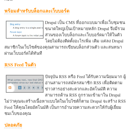
พร้อมสำหรับบล็อกและเว็บบอร์ด
Drupal เป็น CMS ที่ออกแบบมาเพื่อเว็บชุมชน
ขนาดใหญ่เป็นเป้าหมายหลัก Drupal จึงมีรวม
ส่วนของเว็บบล็อกและเว็บบอร์ดมาให้ในตัว
โดยไม่ต้องติดตั้งอะไรเพิ่ม เติม แค่ลง Drupal
สมาชิกในเว็บไซต์ของคุณสามารถเขียนบล็อกส่วนตัว และสนทนา
ผ่านเว็บบอร์ดได้ทันที
RSS Feed ในตัว
ปัจจุบัน RSS หรือ Feed ได้รับความนิยมมาก ผู้
อ่านสามารถสมัครสมาชิก RSS เพื่อติดตาม
ข่าวสารอย่างสะดวกและอัตโนมัติ ความ
สามารถด้าน RSS ถูกรวมเข้ามาใน Drupal
ไม่ว่าคุณจะสร้างเนื้อหาแบบใดในเว็บไซต์ก็ตาม Drupal จะสร้าง RSS
Feed ให้คุณโดยอัตโนมัติ เป็นการอำนวยความสะดวกใหักับผู้เยี่ยม
ชมเว็บของคุณ
ปลอดภัย