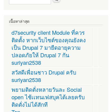
เนื้อหาล่าสุด
d7security client Module ที่ควร
ติดตั้ง หากเว็บไซต์ของคุณยังคง
เป็น Drupal 7 มายืดอายุความ
ปลอดภัยให้ Drupal 7 กัน
suriyan2538
สวัสดีเพื่อนชาว Drupal ครับ
suriyan2538
พยามติดตั่งหลายวันละ Social
open ไช้เเทนเฟสบุคได้เลยครับ
ติดตั่งไม่ได้สักที
Ton