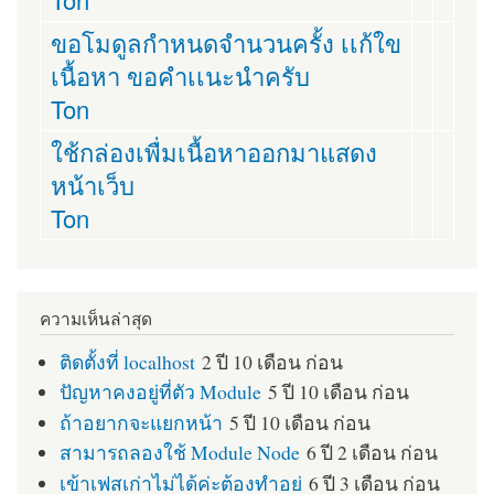
ขอโมดูลกำหนดจำนวนครั้ง เเก้ใข
เนื้อหา ขอคำเเนะนำครับ
Ton
ใช้กล่องเพื่มเนื้อหาออกมาแสดง
หน้าเว็บ
Ton
ความเห็นล่าสุด
ติดตั้งที่ localhost
2 ปี 10 เดือน ก่อน
ปัญหาคงอยู่ที่ตัว Module
5 ปี 10 เดือน ก่อน
ถ้าอยากจะแยกหน้า
5 ปี 10 เดือน ก่อน
สามารถลองใช้ Module Node
6 ปี 2 เดือน ก่อน
เข้าเฟสเก่าไม่ได้ค่ะต้องทำอย่
6 ปี 3 เดือน ก่อน