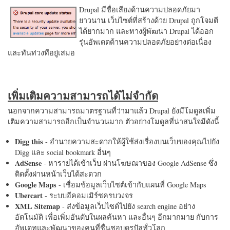
Drupal มีชื่อเสียงด้านความปลอดภัยมา
ยาวนาน เว็บไซต์ที่สร้างด้วย Drupal ถูกโจมตี
ได้ยากมาก และทางผู้พัฒนา Drupal ได้ออก
รุ่นอัพเดตด้านความปลอดภัยอย่างต่อเนื่อง
และทันท่วงทีอยู่เสมอ
เพิ่มเติมความสามารถได้ไม่จำกัด
นอกจากความสามารถมาตรฐานที่ว่ามาแล้ว Drupal ยังมีโมดูลเพิ่ม
เติมความสามารถอีกเป็นจำนวนมาก ตัวอย่างโมดูลที่น่าสนใจมีดังนี้
Digg this
- อำนวยความสะดวกให้ผู้ใช้ส่งเรื่องบนเว็บของคุณไปยัง
Digg และ social bookmark อื่นๆ
AdSense
- หารายได้เข้าเว็บ ผ่านโฆษณาของ Google AdSense ซึ่ง
ติดตั้งผ่านหน้าเว็บได้สะดวก
Google Maps
- เชื่อมข้อมูลเว็บไซต์เข้ากับแผนที่ Google Maps
Ubercart
- ระบบอีคอมเมิร์ซครบวงจร
XML Sitemap
- ส่งข้อมูลเว็บไซต์ไปยัง search engine อย่าง
อัตโนมัติ เพื่อเพิ่มอันดับในผลค้นหา และอื่นๆ อีกมากมาย กับการ
อัพเดทและพัฒนาของคนที่ชื่นชอบดรูปัลทั่วโลก