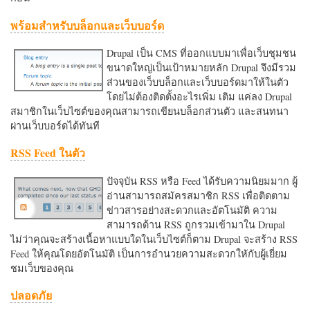
พร้อมสำหรับบล็อกและเว็บบอร์ด
Drupal เป็น CMS ที่ออกแบบมาเพื่อเว็บชุมชน
ขนาดใหญ่เป็นเป้าหมายหลัก Drupal จึงมีรวม
ส่วนของเว็บบล็อกและเว็บบอร์ดมาให้ในตัว
โดยไม่ต้องติดตั้งอะไรเพิ่ม เติม แค่ลง Drupal
สมาชิกในเว็บไซต์ของคุณสามารถเขียนบล็อกส่วนตัว และสนทนา
ผ่านเว็บบอร์ดได้ทันที
RSS Feed ในตัว
ปัจจุบัน RSS หรือ Feed ได้รับความนิยมมาก ผู้
อ่านสามารถสมัครสมาชิก RSS เพื่อติดตาม
ข่าวสารอย่างสะดวกและอัตโนมัติ ความ
สามารถด้าน RSS ถูกรวมเข้ามาใน Drupal
ไม่ว่าคุณจะสร้างเนื้อหาแบบใดในเว็บไซต์ก็ตาม Drupal จะสร้าง RSS
Feed ให้คุณโดยอัตโนมัติ เป็นการอำนวยความสะดวกใหักับผู้เยี่ยม
ชมเว็บของคุณ
ปลอดภัย