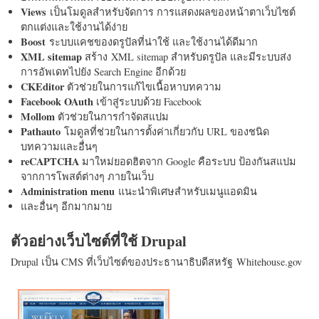
Views
เป็นโมดูลสำหรับจัดการ การแสดงผลของหน้าตาเว็บไซต์
ตกแต่งและใช้งานได้ง่าย
Boost
ระบบแคชของดรูปัลที่น่าใช้ และใช้งานได้ดีมาก
XML sitemap
สร้าง XML sitemap สำหรับดรูปัล และมีระบบส่ง
การอัพเดทไปยัง Search Engine อีกด้วย
CKEditor
ตัวช่วยในการแก้ไขเนื้อหาบทความ
Facebook OAuth
เข้าสู่ระบบด้วย Facebook
Mollom
ตัวช่วยในการกำจัดสแปม
Pathauto
โมดูลที่ช่วยในการตั้งค่าเกี่ยวกับ URL ของชนิด
บทความและอื่นๆ
reCAPTCHA
มาใหม่ยอดฮิตจาก Google คือระบบ ป้องกันสแปม
จากการโพสต์ต่างๆ ภายในเว็บ
Administration menu
แนะนำพิเศษสำหรับเมนูแอดมิน
และอื่นๆ อีกมากมาย
ตัวอย่างเว็บไซต์ที่ใช้ Drupal
Drupal เป็น CMS ที่เว็บไซต์ของประธานาธิบดีสหรัฐ Whitehouse.gov