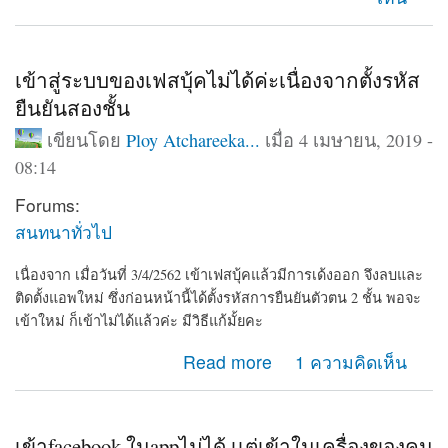
เข้าสู่ระบบของเฟสบุ้คไม่ได้ค่ะเนื่องจากตั้งรหัส
ยืนยันสองชั้น
เขียนโดย
Ploy Atchareeka...
เมื่อ 4 เมษายน, 2019 -
08:14
Forums:
สนทนาทั่วไป
เนื่องจาก เมื่อวันที่ 3/4/2562 เข้าเฟสบุ้คแล้วมีการเด้งออก จึงลบและ
ติดตั้งแอพใหม่ ซึ่งก่อนหน้านี้ได้ตั้งรหัสการยืนยันตัวตน 2 ชั้น พอจะ
เข้าใหม่ ก็เข้าไม่ได้แล้วค่ะ มีวิธีแก้มั้ยคะ
about เข้าสู่ระบบของเฟสบุ้คไม่ได้ค่ะเนื่องจากตั้งรหัสยืนยัน
Read more
1 ความคิดเห็น
สองชั้น
เข้าfacebook ในappไม่ได้ เเต่เข้าในเครื่องของคน