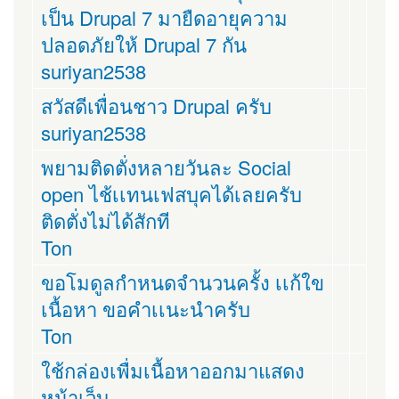
เป็น Drupal 7 มายืดอายุความ
ปลอดภัยให้ Drupal 7 กัน
suriyan2538
สวัสดีเพื่อนชาว Drupal ครับ
suriyan2538
พยามติดตั่งหลายวันละ Social
open ไช้เเทนเฟสบุคได้เลยครับ
ติดตั่งไม่ได้สักที
Ton
ขอโมดูลกำหนดจำนวนครั้ง เเก้ใข
เนื้อหา ขอคำเเนะนำครับ
Ton
ใช้กล่องเพื่มเนื้อหาออกมาแสดง
หน้าเว็บ