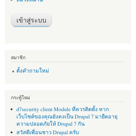
สมาชิก
ตั้งคำถามใหม่
กระทู้ใหม่
d7security client Module ที่ควรติดตั้ง หาก
เว็บไซต์ของคุณยังคงเป็น Drupal 7 มายืดอายุ
ความปลอดภัยให้ Drupal 7 กัน
สวัสดีเพื่อนชาว Drupal ครับ