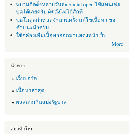
พยามติดตั่งหลายวันละ Social open ไช้เเทนเฟส
บุคได้เลยครับ ติดตั่งไม่ได้สักที
ขอโมดูลกำหนดจำนวนครั้ง เเก้ใขเนื้อหา ขอ
คำเเนะนำครับ
ใช้กล่องเพื่มเนื้อหาออกมาแสดงหน้าเว็บ
More
นำทาง
เว็บบอร์ด
เนื้อหาล่าสุด
ผลสลากกินแบ่งรัฐบาล
สมาชิกใหม่