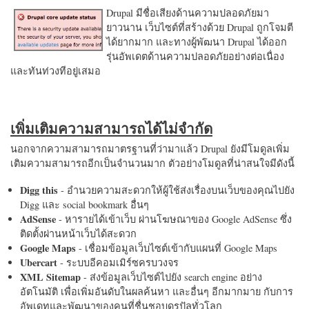
Drupal มีชื่อเสียงด้านความปลอดภัยมา
ยาวนาน เว็บไซต์ที่สร้างด้วย Drupal ถูกโจมตี
ได้ยากมาก และทางผู้พัฒนา Drupal ได้ออก
รุ่นอัพเดตด้านความปลอดภัยอย่างต่อเนื่อง
และทันท่วงทีอยู่เสมอ
เพิ่มเติมความสามารถได้ไม่จำกัด
นอกจากความสามารถมาตรฐานที่ว่ามาแล้ว Drupal ยังมีโมดูลเพิ่ม
เติมความสามารถอีกเป็นจำนวนมาก ตัวอย่างโมดูลที่น่าสนใจมีดังนี้
Digg this
- อำนวยความสะดวกให้ผู้ใช้ส่งเรื่องบนเว็บของคุณไปยัง
Digg และ social bookmark อื่นๆ
AdSense
- หารายได้เข้าเว็บ ผ่านโฆษณาของ Google AdSense ซึ่ง
ติดตั้งผ่านหน้าเว็บได้สะดวก
Google Maps
- เชื่อมข้อมูลเว็บไซต์เข้ากับแผนที่ Google Maps
Ubercart
- ระบบอีคอมเมิร์ซครบวงจร
XML Sitemap
- ส่งข้อมูลเว็บไซต์ไปยัง search engine อย่าง
อัตโนมัติ เพื่อเพิ่มอันดับในผลค้นหา และอื่นๆ อีกมากมาย กับการ
อัพเดทและพัฒนาของคนที่ชื่นชอบดรูปัลทั่วโลก