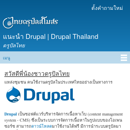
ข้าม
ตั้งคำถามใหม่
เมนูรอง
ไปยัง
เนื้อหา
หลัก
แนะนำ Drupal | Drupal Thailand
ดรูปัลไทย
เมนู
Main menu
สวัสดีพี่น้องชาวดรูปัลไทย
แหล่งชุมชน คนใช้งานดรูปัลในประเทศไทยอย่างเป็นทางการ
Drupal
เป็นซอฟต์แวร์บริหารจัดการเนื้อหาเว็บ (content management
system - CMS) ซึ่งเป็นระบบการจัดการเนื้อหาในรูปแบบของโอเพน
ซอร์ซ สามารถ
ดาวน์โหลด
มาใช้งานได้ฟรี มีการนำระบบดรูปัลมา