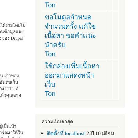
Ton
ขอโมดูลกำหนด
จำนวนครั้ง เเก้ใข
านได้ง่ายโดยไม่
ฐานข้อมูลและ
เนื้อหา ขอคำเเนะ
ั้งของ Drupal
นำครับ
Ton
ใช้กล่องเพื่มเนื้อหา
ออกมาแสดงหน้า
ัน เจ้าของ
เว็บ
อันดับเว็บ
ง URL ที่
Ton
 แล้วคุณอาจ
ความเห็นล่าสุด
เป็นเป้า
ติดตั้งที่ localhost
2 ปี 10 เดือน
อร์ดมาให้ใน