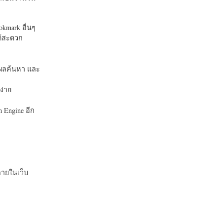
okmark อื่นๆ
ได้สะดวก
บในผลค้นหา และ
ง่าย
 Engine อีก
ายในเว็บ