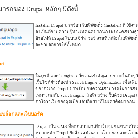
รถของ Drupal หลักๆ มีดังนี้
Installer Drupal มาพร้อมกับตัวติดตั้ง (Installer) ที่ใช้ง
จำเป็นต้องมีความรู้ทางเทคนิคมากนัก เพียงแค่สร้าง
ย้ายไฟล์ Drupal ไปบนเซิร์ฟเวอร์ งานที่เหลือนั้นตัวติดต
จะช่วยจัดการให้ทั้งหมด
าย
ในยุคที่ search engine ทวีความสำคัญมากอย่างในปัจจุบ
เว็บไซต์ต่างต้องทำ Search Engine Optimization เพื่อเพิ่ม
ของตัวเอง Drupal มาพร้อมกับความสามารถในการสร้า
เหมาะสมกับ search engine ในตัว สร้างเว็บด้วย Drupal
ตกใจว่าเว็บของคุณมีอันดับดีอย่างที่ไม่เคยคิดมาก่อน
บบล็อกและเว็บบอร์ด
Drupal เป็น CMS ที่ออกแบบมาเพื่อเว็บชุมชนขนาดใหญ่
หมายหลัก Drupal จึงมีรวมส่วนของเว็บบล็อกและเว็บบ