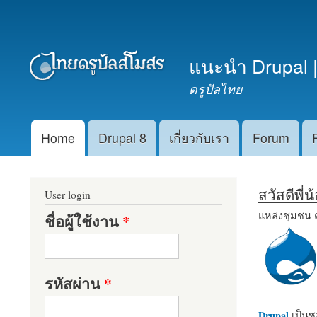
เมนูรอง
แนะนำ Drupal |
ดรูปัลไทย
Home
Drupal 8
เกี่ยวกับเรา
Forum
Main menu
สวัสดีพี่
User login
แหล่งชุมชน 
ชื่อผู้ใช้งาน
*
รหัสผ่าน
*
Drupal
เป็นซอ