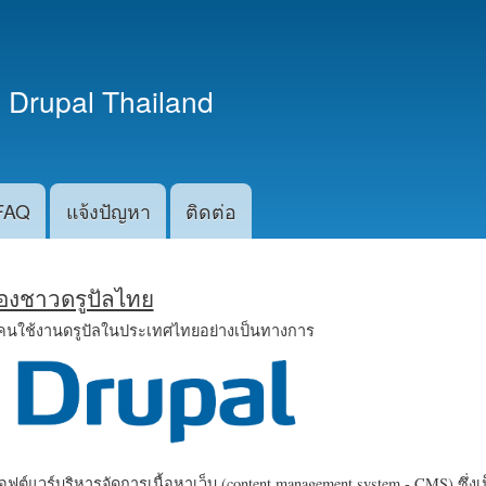
ข้าม
ไปยัง
เนื้อหา
 Drupal Thailand
หลัก
FAQ
แจ้งปัญหา
ติดต่อ
น้องชาวดรูปัลไทย
คนใช้งานดรูปัลในประเทศไทยอย่างเป็นทางการ
ฟต์แวร์บริหารจัดการเนื้อหาเว็บ (content management system - CMS) ซึ่