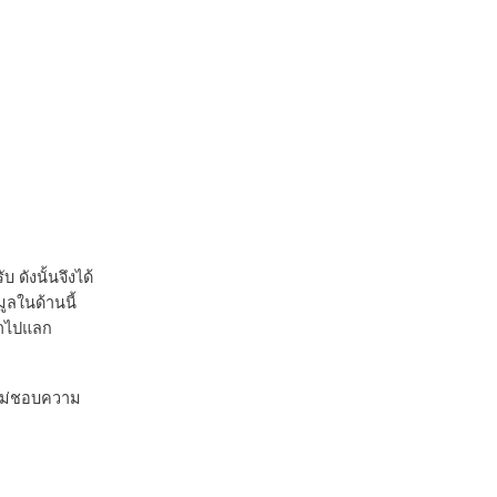
ดังนั้นจึงได้
ูลในด้านนี้
้าไปแลก
่ไม่ชอบความ