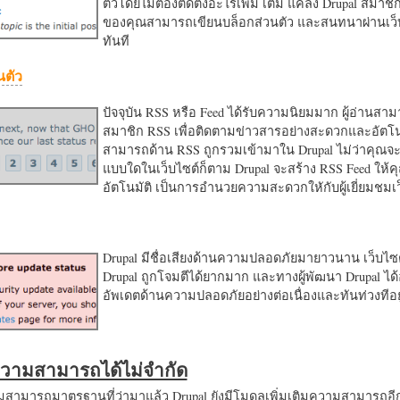
ตัวโดยไม่ต้องติดตั้งอะไรเพิ่ม เติม แค่ลง Drupal สมาชิ
ของคุณสามารถเขียนบล็อกส่วนตัว และสนทนาผ่านเว็บ
ทันที
นตัว
ปัจจุบัน RSS หรือ Feed ได้รับความนิยมมาก ผู้อ่านสา
สมาชิก RSS เพื่อติดตามข่าวสารอย่างสะดวกและอัตโน
สามารถด้าน RSS ถูกรวมเข้ามาใน Drupal ไม่ว่าคุณจะ
แบบใดในเว็บไซต์ก็ตาม Drupal จะสร้าง RSS Feed ให้
อัตโนมัติ เป็นการอำนวยความสะดวกใหักับผู้เยี่ยมชม
Drupal มีชื่อเสียงด้านความปลอดภัยมายาวนาน เว็บไซต์
Drupal ถูกโจมตีได้ยากมาก และทางผู้พัฒนา Drupal ได้
อัพเดตด้านความปลอดภัยอย่างต่อเนื่องและทันท่วงทีอย
มความสามารถได้ไม่จำกัด
ามารถมาตรฐานที่ว่ามาแล้ว Drupal ยังมีโมดูลเพิ่มเติมความสามารถอี