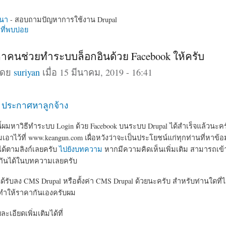
นา
- สอบถามปัญหาการใช้งาน Drupal
ี่พบบ่อย
าคนช่วยทำระบบล็อกอินด้วย Facebook ให้ครับ
โดย
suriyan
เมื่อ 15 มีนาคม, 2019 - 16:41
อ ประกาศหาลูกจ้าง
้ผมหาวิธีทำระบบ Login ด้วย Facebook บนระบบ Drupal ได้สำเร็จแล้วนะครับ 
อาไว้ที่ www.keangun.com เผื่อหวังว่าจะเป็นประโยชน์แก่ทุกท่านที่หาข้อม
ด้ตามลิงก์เลยครับ
ไปยังบทความ
หากมีความคิดเห็นเพิ่มเติม สามารถเข
รู้กันได้ในบทความเลยครับ
ด้รับลง CMS Drupal หรือตั้งค่า CMS Drupal ด้วยนะครับ สำหรับท่านใดที
บทำให้ราคากันเองครับผม
เอียดเพิ่มเติมได้ที่