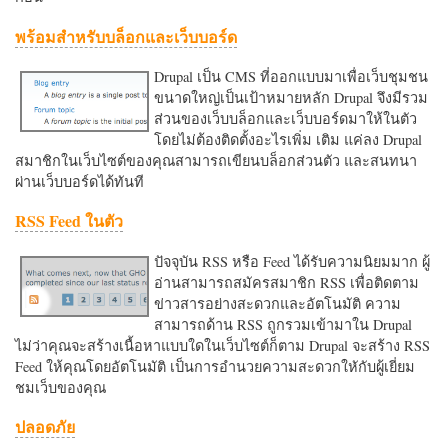
พร้อมสำหรับบล็อกและเว็บบอร์ด
Drupal เป็น CMS ที่ออกแบบมาเพื่อเว็บชุมชน
ขนาดใหญ่เป็นเป้าหมายหลัก Drupal จึงมีรวม
ส่วนของเว็บบล็อกและเว็บบอร์ดมาให้ในตัว
โดยไม่ต้องติดตั้งอะไรเพิ่ม เติม แค่ลง Drupal
สมาชิกในเว็บไซต์ของคุณสามารถเขียนบล็อกส่วนตัว และสนทนา
ผ่านเว็บบอร์ดได้ทันที
RSS Feed ในตัว
ปัจจุบัน RSS หรือ Feed ได้รับความนิยมมาก ผู้
อ่านสามารถสมัครสมาชิก RSS เพื่อติดตาม
ข่าวสารอย่างสะดวกและอัตโนมัติ ความ
สามารถด้าน RSS ถูกรวมเข้ามาใน Drupal
ไม่ว่าคุณจะสร้างเนื้อหาแบบใดในเว็บไซต์ก็ตาม Drupal จะสร้าง RSS
Feed ให้คุณโดยอัตโนมัติ เป็นการอำนวยความสะดวกใหักับผู้เยี่ยม
ชมเว็บของคุณ
ปลอดภัย