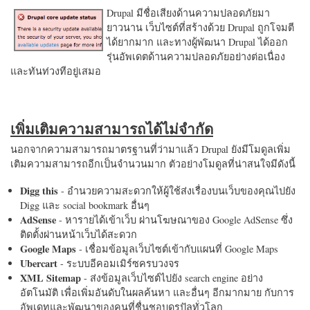
Drupal มีชื่อเสียงด้านความปลอดภัยมา
ยาวนาน เว็บไซต์ที่สร้างด้วย Drupal ถูกโจมตี
ได้ยากมาก และทางผู้พัฒนา Drupal ได้ออก
รุ่นอัพเดตด้านความปลอดภัยอย่างต่อเนื่อง
และทันท่วงทีอยู่เสมอ
เพิ่มเติมความสามารถได้ไม่จำกัด
นอกจากความสามารถมาตรฐานที่ว่ามาแล้ว Drupal ยังมีโมดูลเพิ่ม
เติมความสามารถอีกเป็นจำนวนมาก ตัวอย่างโมดูลที่น่าสนใจมีดังนี้
Digg this
- อำนวยความสะดวกให้ผู้ใช้ส่งเรื่องบนเว็บของคุณไปยัง
Digg และ social bookmark อื่นๆ
AdSense
- หารายได้เข้าเว็บ ผ่านโฆษณาของ Google AdSense ซึ่ง
ติดตั้งผ่านหน้าเว็บได้สะดวก
Google Maps
- เชื่อมข้อมูลเว็บไซต์เข้ากับแผนที่ Google Maps
Ubercart
- ระบบอีคอมเมิร์ซครบวงจร
XML Sitemap
- ส่งข้อมูลเว็บไซต์ไปยัง search engine อย่าง
อัตโนมัติ เพื่อเพิ่มอันดับในผลค้นหา และอื่นๆ อีกมากมาย กับการ
อัพเดทและพัฒนาของคนที่ชื่นชอบดรูปัลทั่วโลก