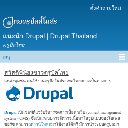
ข้าม
ตั้งคำถามใหม่
เมนูรอง
ไปยัง
เนื้อหา
หลัก
แนะนำ Drupal | Drupal Thailand
ดรูปัลไทย
เมนู
Main menu
สวัสดีพี่น้องชาวดรูปัลไทย
แหล่งชุมชน คนใช้งานดรูปัลในประเทศไทยอย่างเป็นทางการ
Drupal
เป็นซอฟต์แวร์บริหารจัดการเนื้อหาเว็บ (content management
system - CMS) ซึ่งเป็นระบบการจัดการเนื้อหาในรูปแบบของโอเพน
ซอร์ซ สามารถ
ดาวน์โหลด
มาใช้งานได้ฟรี มีการนำระบบดรูปัลมา