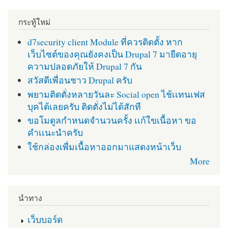
กระทู้ใหม่
d7security client Module ที่ควรติดตั้ง หาก
เว็บไซต์ของคุณยังคงเป็น Drupal 7 มายืดอายุ
ความปลอดภัยให้ Drupal 7 กัน
สวัสดีเพื่อนชาว Drupal ครับ
พยามติดตั่งหลายวันละ Social open ไช้เเทนเฟส
บุคได้เลยครับ ติดตั่งไม่ได้สักที
ขอโมดูลกำหนดจำนวนครั้ง เเก้ใขเนื้อหา ขอ
คำเเนะนำครับ
ใช้กล่องเพื่มเนื้อหาออกมาแสดงหน้าเว็บ
More
นำทาง
เว็บบอร์ด