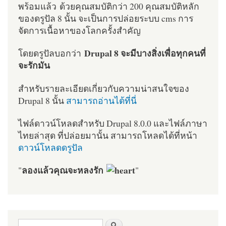
พร้อมแล้ว ด้วยคุณสมบัติกว่า 200 คุณสมบัติหลัก
ของดรูปัล 8 นั้น จะเป็นการปล่อยระบบ cms การ
จัดการเนื้อหาของโลกครั้งสำคัญ
Drupal 8 จะมีบางสิ่งเพื่อทุกคนที่
โดยดรูปัลบอกว่า
จะรักมัน
สำหรับรายละเอียดเกี่ยวกับความน่าสนใจของ
Drupal 8 นั้น
สามารถอ่านได้ที่นี่
ไฟล์ดาวน์โหลดสำหรับ Drupal 8.0.0 และไฟล์ภาษา
ไทยล่าสุด ที่ปล่อยมานั้น สามารถโหลดได้ที่หน้า
ดาวน์โหลดดรูปัล
ลองแล้วคุณจะหลงรัก
"
"
ฟอร์มค้นหา
ค้นหา