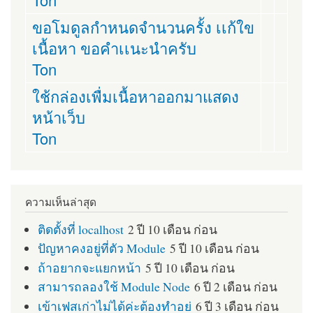
ขอโมดูลกำหนดจำนวนครั้ง เเก้ใข
เนื้อหา ขอคำเเนะนำครับ
Ton
ใช้กล่องเพื่มเนื้อหาออกมาแสดง
หน้าเว็บ
Ton
ความเห็นล่าสุด
ติดตั้งที่ localhost
2 ปี 10 เดือน ก่อน
ปัญหาคงอยู่ที่ตัว Module
5 ปี 10 เดือน ก่อน
ถ้าอยากจะแยกหน้า
5 ปี 10 เดือน ก่อน
สามารถลองใช้ Module Node
6 ปี 2 เดือน ก่อน
เข้าเฟสเก่าไม่ได้ค่ะต้องทำอย่
6 ปี 3 เดือน ก่อน