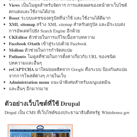
Views
เป็นโมดูลสำหรับจัดการ การแสดงผลของหน้าตาเว็บไซต์
ตกแต่งและใช้งานได้ง่าย
Boost
ระบบแคชของดรูปัลที่น่าใช้ และใช้งานได้ดีมาก
XML sitemap
สร้าง XML sitemap สำหรับดรูปัล และมีระบบส่ง
การอัพเดทไปยัง Search Engine อีกด้วย
CKEditor
ตัวช่วยในการแก้ไขเนื้อหาบทความ
Facebook OAuth
เข้าสู่ระบบด้วย Facebook
Mollom
ตัวช่วยในการกำจัดสแปม
Pathauto
โมดูลที่ช่วยในการตั้งค่าเกี่ยวกับ URL ของชนิด
บทความและอื่นๆ
reCAPTCHA
มาใหม่ยอดฮิตจาก Google คือระบบ ป้องกันสแปม
จากการโพสต์ต่างๆ ภายในเว็บ
Administration menu
แนะนำพิเศษสำหรับเมนูแอดมิน
และอื่นๆ อีกมากมาย
ตัวอย่างเว็บไซต์ที่ใช้ Drupal
Drupal เป็น CMS ที่เว็บไซต์ของประธานาธิบดีสหรัฐ Whitehouse.gov