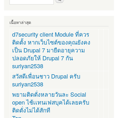
เนื้อหาล่าสุด
d7security client Module ที่ควร
ติดตั้ง หากเว็บไซต์ของคุณยังคง
เป็น Drupal 7 มายืดอายุความ
ปลอดภัยให้ Drupal 7 กัน
suriyan2538
สวัสดีเพื่อนชาว Drupal ครับ
suriyan2538
พยามติดตั่งหลายวันละ Social
open ไช้เเทนเฟสบุคได้เลยครับ
ติดตั่งไม่ได้สักที
Ton