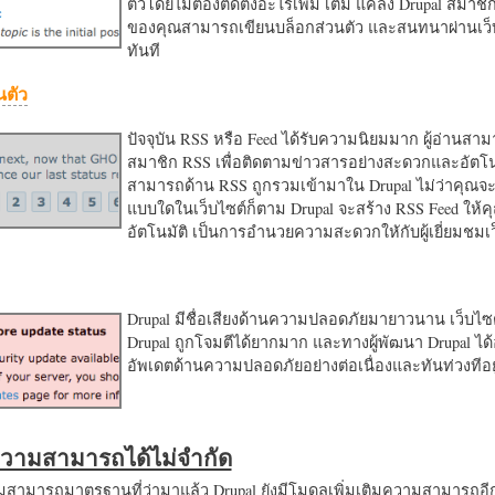
ตัวโดยไม่ต้องติดตั้งอะไรเพิ่ม เติม แค่ลง Drupal สมาชิ
ของคุณสามารถเขียนบล็อกส่วนตัว และสนทนาผ่านเว็บ
ทันที
นตัว
ปัจจุบัน RSS หรือ Feed ได้รับความนิยมมาก ผู้อ่านสา
สมาชิก RSS เพื่อติดตามข่าวสารอย่างสะดวกและอัตโน
สามารถด้าน RSS ถูกรวมเข้ามาใน Drupal ไม่ว่าคุณจะ
แบบใดในเว็บไซต์ก็ตาม Drupal จะสร้าง RSS Feed ให้
อัตโนมัติ เป็นการอำนวยความสะดวกใหักับผู้เยี่ยมชม
Drupal มีชื่อเสียงด้านความปลอดภัยมายาวนาน เว็บไซต์
Drupal ถูกโจมตีได้ยากมาก และทางผู้พัฒนา Drupal ได้
อัพเดตด้านความปลอดภัยอย่างต่อเนื่องและทันท่วงทีอย
มความสามารถได้ไม่จำกัด
ามารถมาตรฐานที่ว่ามาแล้ว Drupal ยังมีโมดูลเพิ่มเติมความสามารถอี