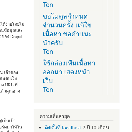
Ton
ขอโมดูลกำหนด
จำนวนครั้ง เเก้ใข
านได้ง่ายโดยไม่
ฐานข้อมูลและ
เนื้อหา ขอคำเเนะ
ั้งของ Drupal
นำครับ
Ton
ใช้กล่องเพื่มเนื้อหา
ออกมาแสดงหน้า
ัน เจ้าของ
เว็บ
อันดับเว็บ
ง URL ที่
Ton
 แล้วคุณอาจ
ความเห็นล่าสุด
เป็นเป้า
ติดตั้งที่ localhost
2 ปี 10 เดือน
อร์ดมาให้ใน