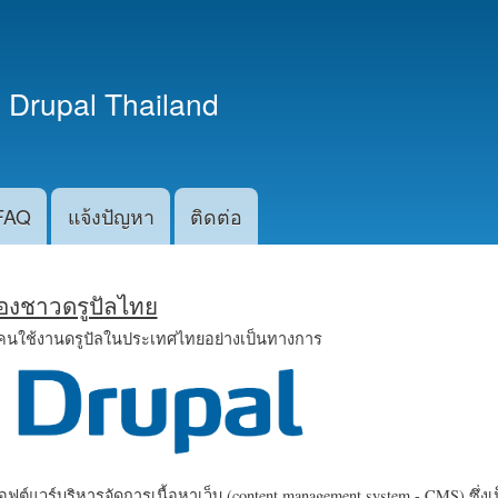
ข้าม
ไปยัง
เนื้อหา
 Drupal Thailand
หลัก
FAQ
แจ้งปัญหา
ติดต่อ
น้องชาวดรูปัลไทย
คนใช้งานดรูปัลในประเทศไทยอย่างเป็นทางการ
ฟต์แวร์บริหารจัดการเนื้อหาเว็บ (content management system - CMS) ซึ่