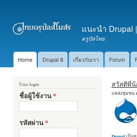
เมนูรอง
แนะนำ Drupal |
ดรูปัลไทย
Home
Drupal 8
เกี่ยวกับเรา
Forum
Main menu
สวัสดีพี่
User login
แหล่งชุมชน 
ชื่อผู้ใช้งาน
*
รหัสผ่าน
*
Drupal
เป็นซอ