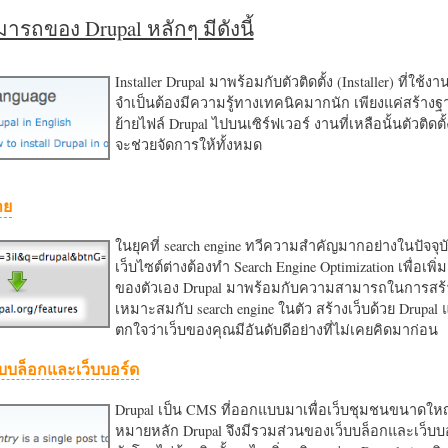
รถของ Drupal หลักๆ มีดังนี้
Installer Drupal มาพร้อมกับตัวติดตั้ง (Installer) ที่ใช้ง
จำเป็นต้องมีความรู้ทางเทคนิคมากนัก เพียงแค่สร้าง
ย้ายไฟล์ Drupal ไปบนเซิร์ฟเวอร์ งานที่เหลือนั้นตัวติดต
จะช่วยจัดการให้ทั้งหมด
าย
ในยุคที่ search engine ทวีความสำคัญมากอย่างในปัจจุบ
เว็บไซต์ต่างต้องทำ Search Engine Optimization เพื่อเพิ่ม
ของตัวเอง Drupal มาพร้อมกับความสามารถในการสร้า
เหมาะสมกับ search engine ในตัว สร้างเว็บด้วย Drupal
ตกใจว่าเว็บของคุณมีอันดับดีอย่างที่ไม่เคยคิดมาก่อน
บบล็อกและเว็บบอร์ด
Drupal เป็น CMS ที่ออกแบบมาเพื่อเว็บชุมชนขนาดใหญ่
หมายหลัก Drupal จึงมีรวมส่วนของเว็บบล็อกและเว็บบ