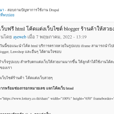
นา
- สอบถามปัญหาการใช้งาน Drupal
ี่พบบ่อย
เว็บฟรี html โค้ดแต่งเว็บไซต์ blogger ร้านค้าให้สว
ียนโดย
ayeweb
เมื่อ 7 พฤษภาคม, 2022 - 13:19
บ วันนี้ขอแนะนำโค้ด html บริการตรวจหวยในรูปแบบ iframe สามารถนำไปต
 Blogger, Lnwshop และอื่นๆ ได้ตามใจชอบ
สำเร็จรูปแบบ สำหรับตกแต่งเว็บให้สวยงามมากขึ้น ให้ลูกค้าได้ใช้งานได
บของเรา
ิดเว็บไซต์ร้านค้า โค้ดแต่งเว็บสวยๆ
ากพร้อมช่องกรอกหมายเลข แจกโค้ดเว็บ html
="https://www.lottery.co.th/share" width="100%" height="650" frameborder=