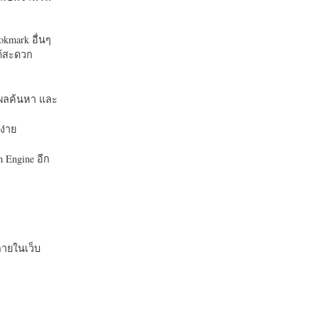
okmark อื่นๆ
ได้สะดวก
บในผลค้นหา และ
ง่าย
 Engine อีก
ายในเว็บ