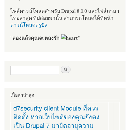
ไฟล์ดาวน์โหลดสำหรับ Drupal 8.0.0 และไฟล์ภาษา
ไทยล่าสุด ที่ปล่อยมานั้น สามารถโหลดได้ที่หน้า
ดาวน์โหลดดรูปัล
ลองแล้วคุณจะหลงรัก
"
"
ฟอร์มค้นหา
ค้นหา
เนื้อหาล่าสุด
d7security client Module ที่ควร
ติดตั้ง หากเว็บไซต์ของคุณยังคง
เป็น Drupal 7 มายืดอายุความ