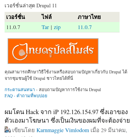
เวอร์ชั่นล่าสุด Drupal 11
เวอร์ชั่น
ไฟล์
ภาษาไทย
11.0.7
Tar
|
zip
11.0.7
คุณสามารถศึกษาวิธีใช้งานหรือสอบถามปัญหาเกี่ยวกับ Drupal ได้
จากชุมชนผู้ใช้ Drupal ชาวไทยได้ที่นี่
กระดานสนทนา
- สอบถามปัญหาการใช้งาน Drupal
FAQ - คำถามที่พบบ่อย
ผมโดน Hack จาก iP 192.126.154.97 ซึ่งเอาของ
ตัวเองมาโฆษนา ซึ่งเป็นเงินของผมที่จะต้องจ่าย
เขียนโดย
Karnmaggie Vimlodom
เมื่อ 29 มีนาคม,