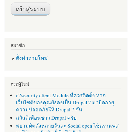
สมาชิก
ตั้งคำถามใหม่
กระทู้ใหม่
d7security client Module ที่ควรติดตั้ง หาก
เว็บไซต์ของคุณยังคงเป็น Drupal 7 มายืดอายุ
ความปลอดภัยให้ Drupal 7 กัน
สวัสดีเพื่อนชาว Drupal ครับ
พยามติดตั่งหลายวันละ Social open ไช้เเทนเฟส