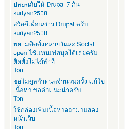
ปลอดภัยให้ Drupal 7 กัน
suriyan2538
สวัสดีเพื่อนชาว Drupal ครับ
suriyan2538
พยามติดตั่งหลายวันละ Social
open ไช้เเทนเฟสบุคได้เลยครับ
ติดตั่งไม่ได้สักที
Ton
ขอโมดูลกำหนดจำนวนครั้ง เเก้ใข
เนื้อหา ขอคำเเนะนำครับ
Ton
ใช้กล่องเพื่มเนื้อหาออกมาแสดง
หน้าเว็บ
Ton