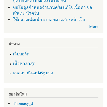
บุคได้เลยครับ ติดตั่งไม่ได้สักที
ขอโมดูลกำหนดจำนวนครั้ง เเก้ใขเนื้อหา ขอ
คำเเนะนำครับ
ใช้กล่องเพื่มเนื้อหาออกมาแสดงหน้าเว็บ
More
นำทาง
เว็บบอร์ด
เนื้อหาล่าสุด
ผลสลากกินแบ่งรัฐบาล
สมาชิกใหม่
Thomasygd