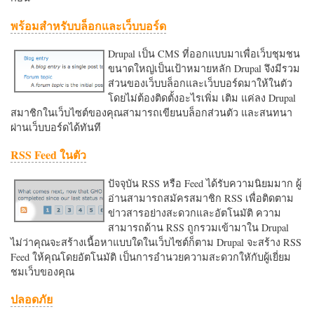
พร้อมสำหรับบล็อกและเว็บบอร์ด
Drupal เป็น CMS ที่ออกแบบมาเพื่อเว็บชุมชน
ขนาดใหญ่เป็นเป้าหมายหลัก Drupal จึงมีรวม
ส่วนของเว็บบล็อกและเว็บบอร์ดมาให้ในตัว
โดยไม่ต้องติดตั้งอะไรเพิ่ม เติม แค่ลง Drupal
สมาชิกในเว็บไซต์ของคุณสามารถเขียนบล็อกส่วนตัว และสนทนา
ผ่านเว็บบอร์ดได้ทันที
RSS Feed ในตัว
ปัจจุบัน RSS หรือ Feed ได้รับความนิยมมาก ผู้
อ่านสามารถสมัครสมาชิก RSS เพื่อติดตาม
ข่าวสารอย่างสะดวกและอัตโนมัติ ความ
สามารถด้าน RSS ถูกรวมเข้ามาใน Drupal
ไม่ว่าคุณจะสร้างเนื้อหาแบบใดในเว็บไซต์ก็ตาม Drupal จะสร้าง RSS
Feed ให้คุณโดยอัตโนมัติ เป็นการอำนวยความสะดวกใหักับผู้เยี่ยม
ชมเว็บของคุณ
ปลอดภัย