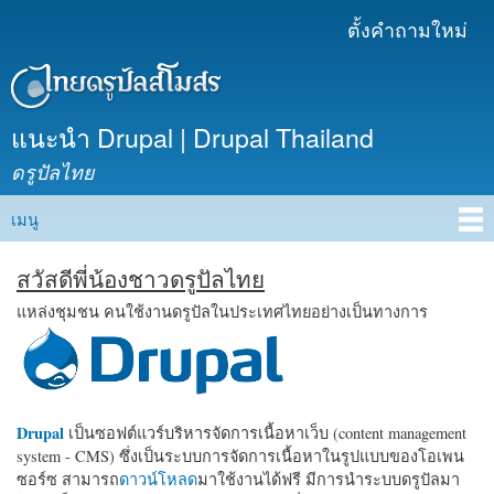
ข้าม
ตั้งคำถามใหม่
เมนูรอง
ไปยัง
เนื้อหา
หลัก
แนะนำ Drupal | Drupal Thailand
ดรูปัลไทย
เมนู
Main menu
สวัสดีพี่น้องชาวดรูปัลไทย
แหล่งชุมชน คนใช้งานดรูปัลในประเทศไทยอย่างเป็นทางการ
Drupal
เป็นซอฟต์แวร์บริหารจัดการเนื้อหาเว็บ (content management
system - CMS) ซึ่งเป็นระบบการจัดการเนื้อหาในรูปแบบของโอเพน
ซอร์ซ สามารถ
ดาวน์โหลด
มาใช้งานได้ฟรี มีการนำระบบดรูปัลมา