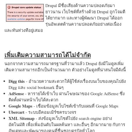
Drupal มีชื่อเสียงด้านความปลอดภัยมา
ยาวนาน เว็บไซต์ที่สร้างด้วย Drupal ถูกโจมตี
ได้ยากมาก และทางผู้พัฒนา Drupal ได้ออก
รุ่นอัพเดตด้านความปลอดภัยอย่างต่อเนื่อง
และทันท่วงทีอยู่เสมอ
เพิ่มเติมความสามารถได้ไม่จำกัด
นอกจากความสามารถมาตรฐานที่ว่ามาแล้ว Drupal ยังมีโมดูลเพิ่ม
เติมความสามารถอีกเป็นจำนวนมาก ตัวอย่างโมดูลที่น่าสนใจมีดังนี้
Digg this
- อำนวยความสะดวกให้ผู้ใช้ส่งเรื่องบนเว็บของคุณไปยัง
Digg และ social bookmark อื่นๆ
AdSense
- หารายได้เข้าเว็บ ผ่านโฆษณาของ Google AdSense ซึ่ง
ติดตั้งผ่านหน้าเว็บได้สะดวก
Google Maps
- เชื่อมข้อมูลเว็บไซต์เข้ากับแผนที่ Google Maps
Ubercart
- ระบบอีคอมเมิร์ซครบวงจร
XML Sitemap
- ส่งข้อมูลเว็บไซต์ไปยัง search engine อย่าง
อัตโนมัติ เพื่อเพิ่มอันดับในผลค้นหา และอื่นๆ อีกมากมาย กับการ
อัพเดทและพัฒนาของคนที่ชื่นชอบดรูปัลทั่วโลก