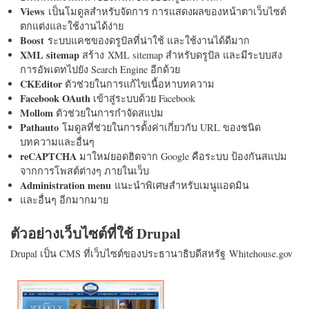
Views
เป็นโมดูลสำหรับจัดการ การแสดงผลของหน้าตาเว็บไซต์
ตกแต่งและใช้งานได้ง่าย
Boost
ระบบแคชของดรูปัลที่น่าใช้ และใช้งานได้ดีมาก
XML sitemap
สร้าง XML sitemap สำหรับดรูปัล และมีระบบส่ง
การอัพเดทไปยัง Search Engine อีกด้วย
CKEditor
ตัวช่วยในการแก้ไขเนื้อหาบทความ
Facebook OAuth
เข้าสู่ระบบด้วย Facebook
Mollom
ตัวช่วยในการกำจัดสแปม
Pathauto
โมดูลที่ช่วยในการตั้งค่าเกี่ยวกับ URL ของชนิด
บทความและอื่นๆ
reCAPTCHA
มาใหม่ยอดฮิตจาก Google คือระบบ ป้องกันสแปม
จากการโพสต์ต่างๆ ภายในเว็บ
Administration menu
แนะนำพิเศษสำหรับเมนูแอดมิน
และอื่นๆ อีกมากมาย
ตัวอย่างเว็บไซต์ที่ใช้ Drupal
Drupal เป็น CMS ที่เว็บไซต์ของประธานาธิบดีสหรัฐ Whitehouse.gov