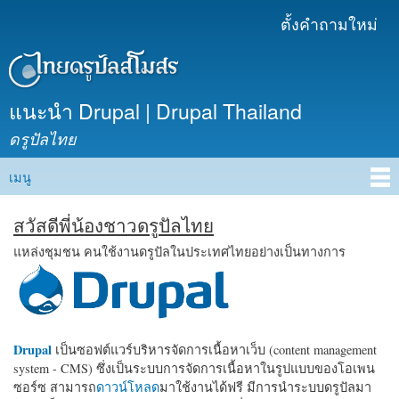
ข้าม
ตั้งคำถามใหม่
เมนูรอง
ไปยัง
เนื้อหา
หลัก
แนะนำ Drupal | Drupal Thailand
ดรูปัลไทย
เมนู
Main menu
สวัสดีพี่น้องชาวดรูปัลไทย
แหล่งชุมชน คนใช้งานดรูปัลในประเทศไทยอย่างเป็นทางการ
Drupal
เป็นซอฟต์แวร์บริหารจัดการเนื้อหาเว็บ (content management
system - CMS) ซึ่งเป็นระบบการจัดการเนื้อหาในรูปแบบของโอเพน
ซอร์ซ สามารถ
ดาวน์โหลด
มาใช้งานได้ฟรี มีการนำระบบดรูปัลมา