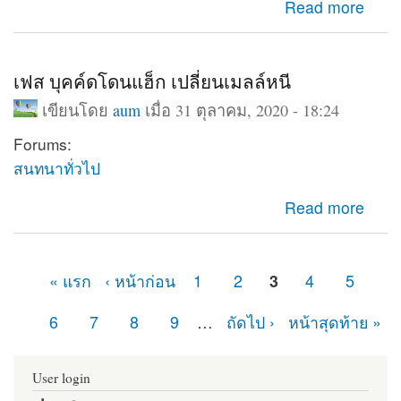
about Database support : Disabled
Read more
เฟส บุคค์ดโดนแฮ็ก เปลี่ยนเมลล์หนี
เขียนโดย
aum
เมื่อ 31 ตุลาคม, 2020 - 18:24
Forums:
สนทนาทั่วไป
about เฟส บุคค์ดโดนแฮ็ก เปลี่ยนเมลล์หนี
Read more
« แรก
‹ หน้าก่อน
1
2
3
4
5
หน้า
6
7
8
9
…
ถัดไป ›
หน้าสุดท้าย »
User login