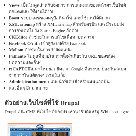
Views
เป็นโมดูลสำหรับจัดการ การแสดงผลของหน้าตาเว็บไซต์
ตกแต่งและใช้งานได้ง่าย
Boost
ระบบแคชของดรูปัลที่น่าใช้ และใช้งานได้ดีมาก
XML sitemap
สร้าง XML sitemap สำหรับดรูปัล และมีระบบส่ง
การอัพเดทไปยัง Search Engine อีกด้วย
CKEditor
ตัวช่วยในการแก้ไขเนื้อหาบทความ
Facebook OAuth
เข้าสู่ระบบด้วย Facebook
Mollom
ตัวช่วยในการกำจัดสแปม
Pathauto
โมดูลที่ช่วยในการตั้งค่าเกี่ยวกับ URL ของชนิด
บทความและอื่นๆ
reCAPTCHA
มาใหม่ยอดฮิตจาก Google คือระบบ ป้องกันสแปม
จากการโพสต์ต่างๆ ภายในเว็บ
Administration menu
แนะนำพิเศษสำหรับเมนูแอดมิน
และอื่นๆ อีกมากมาย
ตัวอย่างเว็บไซต์ที่ใช้ Drupal
Drupal เป็น CMS ที่เว็บไซต์ของประธานาธิบดีสหรัฐ Whitehouse.gov