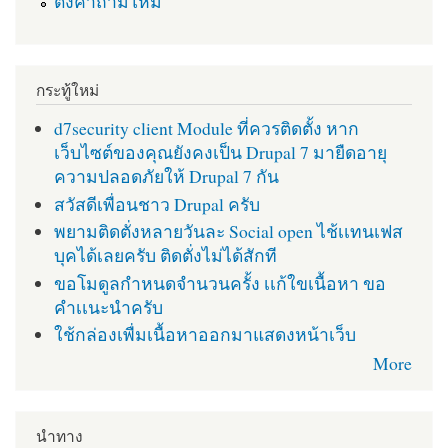
ตั้งคำถามใหม่
กระทู้ใหม่
d7security client Module ที่ควรติดตั้ง หาก
เว็บไซต์ของคุณยังคงเป็น Drupal 7 มายืดอายุ
ความปลอดภัยให้ Drupal 7 กัน
สวัสดีเพื่อนชาว Drupal ครับ
พยามติดตั่งหลายวันละ Social open ไช้เเทนเฟส
บุคได้เลยครับ ติดตั่งไม่ได้สักที
ขอโมดูลกำหนดจำนวนครั้ง เเก้ใขเนื้อหา ขอ
คำเเนะนำครับ
ใช้กล่องเพื่มเนื้อหาออกมาแสดงหน้าเว็บ
More
นำทาง