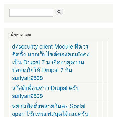
ฟอร์มค้นหา
ค้นหา
เนื้อหาล่าสุด
d7security client Module ที่ควร
ติดตั้ง หากเว็บไซต์ของคุณยังคง
เป็น Drupal 7 มายืดอายุความ
ปลอดภัยให้ Drupal 7 กัน
suriyan2538
สวัสดีเพื่อนชาว Drupal ครับ
suriyan2538
พยามติดตั่งหลายวันละ Social
open ไช้เเทนเฟสบุคได้เลยครับ