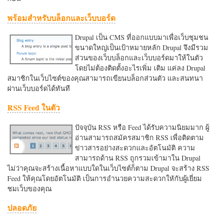
พร้อมสำหรับบล็อกและเว็บบอร์ด
Drupal เป็น CMS ที่ออกแบบมาเพื่อเว็บชุมชน
ขนาดใหญ่เป็นเป้าหมายหลัก Drupal จึงมีรวม
ส่วนของเว็บบล็อกและเว็บบอร์ดมาให้ในตัว
โดยไม่ต้องติดตั้งอะไรเพิ่ม เติม แค่ลง Drupal
สมาชิกในเว็บไซต์ของคุณสามารถเขียนบล็อกส่วนตัว และสนทนา
ผ่านเว็บบอร์ดได้ทันที
RSS Feed ในตัว
ปัจจุบัน RSS หรือ Feed ได้รับความนิยมมาก ผู้
อ่านสามารถสมัครสมาชิก RSS เพื่อติดตาม
ข่าวสารอย่างสะดวกและอัตโนมัติ ความ
สามารถด้าน RSS ถูกรวมเข้ามาใน Drupal
ไม่ว่าคุณจะสร้างเนื้อหาแบบใดในเว็บไซต์ก็ตาม Drupal จะสร้าง RSS
Feed ให้คุณโดยอัตโนมัติ เป็นการอำนวยความสะดวกใหักับผู้เยี่ยม
ชมเว็บของคุณ
ปลอดภัย