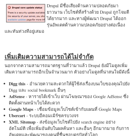
Drupal มีชื่อเสียงด้านความปลอดภัยมา
ยาวนาน เว็บไซต์ที่สร้างด้วย Drupal ถูกโจมตี
ได้ยากมาก และทางผู้พัฒนา Drupal ได้ออก
รุ่นอัพเดตด้านความปลอดภัยอย่างต่อเนื่อง
และทันท่วงทีอยู่เสมอ
เพิ่มเติมความสามารถได้ไม่จำกัด
นอกจากความสามารถมาตรฐานที่ว่ามาแล้ว Drupal ยังมีโมดูลเพิ่ม
เติมความสามารถอีกเป็นจำนวนมาก ตัวอย่างโมดูลที่น่าสนใจมีดังนี้
Digg this
- อำนวยความสะดวกให้ผู้ใช้ส่งเรื่องบนเว็บของคุณไปยัง
Digg และ social bookmark อื่นๆ
AdSense
- หารายได้เข้าเว็บ ผ่านโฆษณาของ Google AdSense ซึ่ง
ติดตั้งผ่านหน้าเว็บได้สะดวก
Google Maps
- เชื่อมข้อมูลเว็บไซต์เข้ากับแผนที่ Google Maps
Ubercart
- ระบบอีคอมเมิร์ซครบวงจร
XML Sitemap
- ส่งข้อมูลเว็บไซต์ไปยัง search engine อย่าง
อัตโนมัติ เพื่อเพิ่มอันดับในผลค้นหา และอื่นๆ อีกมากมาย กับการ
อัพเดทและพัฒนาของคนที่ชื่นชอบดรูปัลทั่วโลก