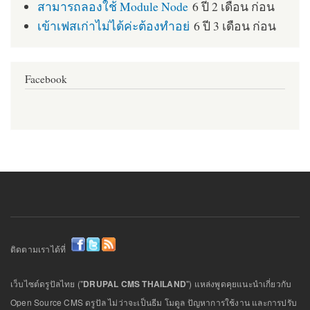
สามารถลองใช้ Module Node
6 ปี 2 เดือน ก่อน
เข้าเฟสเก่าไม่ได้ค่ะต้องทำอย่
6 ปี 3 เดือน ก่อน
Facebook
ติดตามเราได้ที่
เว็บไซต์ดรูปัลไทย ("
DRUPAL CMS THAILAND
") แหล่งพูดคุยแนะนำเกี่ยวกับ
Open Source CMS ดรูปัล ไม่ว่าจะเป็นธีม โมดูล ปัญหาการใช้งาน และการปรับ