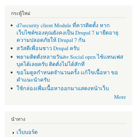
กระทู้ใหม่
d7security client Module ที่ควรติดตั้ง หาก
เว็บไซต์ของคุณยังคงเป็น Drupal 7 มายืดอายุ
ความปลอดภัยให้ Drupal 7 กัน
สวัสดีเพื่อนชาว Drupal ครับ
พยามติดตั่งหลายวันละ Social open ไช้เเทนเฟส
บุคได้เลยครับ ติดตั่งไม่ได้สักที
ขอโมดูลกำหนดจำนวนครั้ง เเก้ใขเนื้อหา ขอ
คำเเนะนำครับ
ใช้กล่องเพื่มเนื้อหาออกมาแสดงหน้าเว็บ
More
นำทาง
เว็บบอร์ด