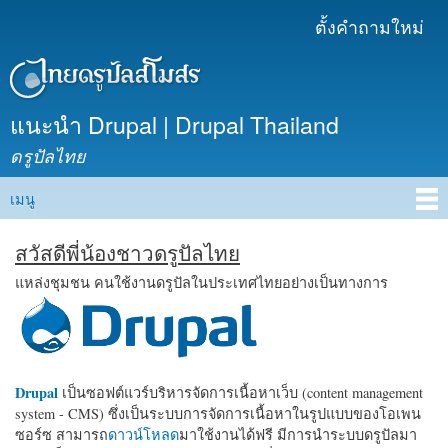
ข้าม
ตั้งคำถามใหม่
เมนูรอง
ไปยัง
เนื้อหา
หลัก
แนะนำ Drupal | Drupal Thailand
ดรูปัลไทย
เมนู
Main menu
สวัสดีพี่น้องชาวดรูปัลไทย
แหล่งชุมชน คนใช้งานดรูปัลในประเทศไทยอย่างเป็นทางการ
Drupal
เป็นซอฟต์แวร์บริหารจัดการเนื้อหาเว็บ (content management
system - CMS) ซึ่งเป็นระบบการจัดการเนื้อหาในรูปแบบของโอเพน
ซอร์ซ สามารถ
ดาวน์โหลด
มาใช้งานได้ฟรี มีการนำระบบดรูปัลมา