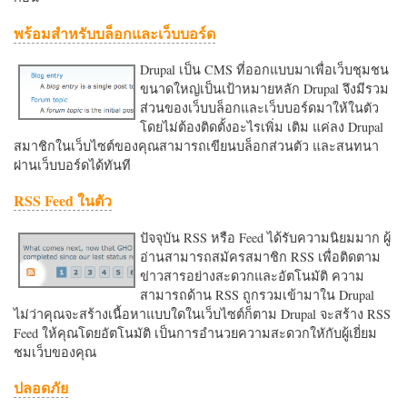
พร้อมสำหรับบล็อกและเว็บบอร์ด
Drupal เป็น CMS ที่ออกแบบมาเพื่อเว็บชุมชน
ขนาดใหญ่เป็นเป้าหมายหลัก Drupal จึงมีรวม
ส่วนของเว็บบล็อกและเว็บบอร์ดมาให้ในตัว
โดยไม่ต้องติดตั้งอะไรเพิ่ม เติม แค่ลง Drupal
สมาชิกในเว็บไซต์ของคุณสามารถเขียนบล็อกส่วนตัว และสนทนา
ผ่านเว็บบอร์ดได้ทันที
RSS Feed ในตัว
ปัจจุบัน RSS หรือ Feed ได้รับความนิยมมาก ผู้
อ่านสามารถสมัครสมาชิก RSS เพื่อติดตาม
ข่าวสารอย่างสะดวกและอัตโนมัติ ความ
สามารถด้าน RSS ถูกรวมเข้ามาใน Drupal
ไม่ว่าคุณจะสร้างเนื้อหาแบบใดในเว็บไซต์ก็ตาม Drupal จะสร้าง RSS
Feed ให้คุณโดยอัตโนมัติ เป็นการอำนวยความสะดวกใหักับผู้เยี่ยม
ชมเว็บของคุณ
ปลอดภัย