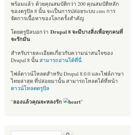
พร้อมแล้ว ด้วยคุณสมบัติกว่า 200 คุณสมบัติหลัก
ของดรูปัล 8 นั้น จะเป็นการปล่อยระบบ cms การ
จัดการเนื้อหาของโลกครั้งสำคัญ
Drupal 8 จะมีบางสิ่งเพื่อทุกคนที่
โดยดรูปัลบอกว่า
จะรักมัน
สำหรับรายละเอียดเกี่ยวกับความน่าสนใจของ
Drupal 8 นั้น
สามารถอ่านได้ที่นี่
ไฟล์ดาวน์โหลดสำหรับ Drupal 8.0.0 และไฟล์ภาษา
ไทยล่าสุด ที่ปล่อยมานั้น สามารถโหลดได้ที่หน้า
ดาวน์โหลดดรูปัล
ลองแล้วคุณจะหลงรัก
"
"
ฟอร์มค้นหา
ค้นหา