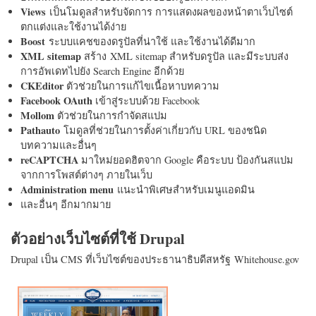
Views
เป็นโมดูลสำหรับจัดการ การแสดงผลของหน้าตาเว็บไซต์
ตกแต่งและใช้งานได้ง่าย
Boost
ระบบแคชของดรูปัลที่น่าใช้ และใช้งานได้ดีมาก
XML sitemap
สร้าง XML sitemap สำหรับดรูปัล และมีระบบส่ง
การอัพเดทไปยัง Search Engine อีกด้วย
CKEditor
ตัวช่วยในการแก้ไขเนื้อหาบทความ
Facebook OAuth
เข้าสู่ระบบด้วย Facebook
Mollom
ตัวช่วยในการกำจัดสแปม
Pathauto
โมดูลที่ช่วยในการตั้งค่าเกี่ยวกับ URL ของชนิด
บทความและอื่นๆ
reCAPTCHA
มาใหม่ยอดฮิตจาก Google คือระบบ ป้องกันสแปม
จากการโพสต์ต่างๆ ภายในเว็บ
Administration menu
แนะนำพิเศษสำหรับเมนูแอดมิน
และอื่นๆ อีกมากมาย
ตัวอย่างเว็บไซต์ที่ใช้ Drupal
Drupal เป็น CMS ที่เว็บไซต์ของประธานาธิบดีสหรัฐ Whitehouse.gov