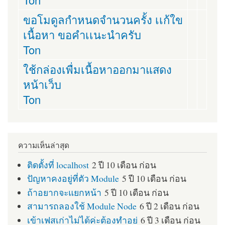
ขอโมดูลกำหนดจำนวนครั้ง เเก้ใข
เนื้อหา ขอคำเเนะนำครับ
Ton
ใช้กล่องเพื่มเนื้อหาออกมาแสดง
หน้าเว็บ
Ton
ความเห็นล่าสุด
ติดตั้งที่ localhost
2 ปี 10 เดือน ก่อน
ปัญหาคงอยู่ที่ตัว Module
5 ปี 10 เดือน ก่อน
ถ้าอยากจะแยกหน้า
5 ปี 10 เดือน ก่อน
สามารถลองใช้ Module Node
6 ปี 2 เดือน ก่อน
เข้าเฟสเก่าไม่ได้ค่ะต้องทำอย่
6 ปี 3 เดือน ก่อน