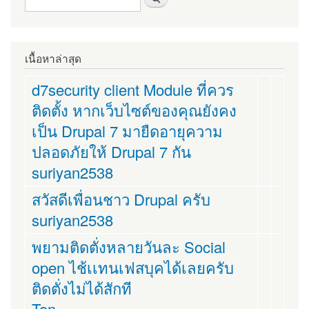
เนื้อหาล่าสุด
d7security client Module ที่ควร
ติดตั้ง หากเว็บไซต์ของคุณยังคง
เป็น Drupal 7 มายืดอายุความ
ปลอดภัยให้ Drupal 7 กัน
suriyan2538
สวัสดีเพื่อนชาว Drupal ครับ
suriyan2538
พยามติดตั่งหลายวันละ Social
open ไช้เเทนเฟสบุคได้เลยครับ
ติดตั่งไม่ได้สักที
Ton