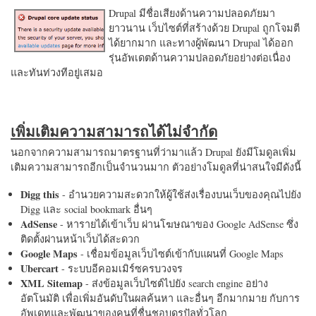
Drupal มีชื่อเสียงด้านความปลอดภัยมา
ยาวนาน เว็บไซต์ที่สร้างด้วย Drupal ถูกโจมตี
ได้ยากมาก และทางผู้พัฒนา Drupal ได้ออก
รุ่นอัพเดตด้านความปลอดภัยอย่างต่อเนื่อง
และทันท่วงทีอยู่เสมอ
เพิ่มเติมความสามารถได้ไม่จำกัด
นอกจากความสามารถมาตรฐานที่ว่ามาแล้ว Drupal ยังมีโมดูลเพิ่ม
เติมความสามารถอีกเป็นจำนวนมาก ตัวอย่างโมดูลที่น่าสนใจมีดังนี้
Digg this
- อำนวยความสะดวกให้ผู้ใช้ส่งเรื่องบนเว็บของคุณไปยัง
Digg และ social bookmark อื่นๆ
AdSense
- หารายได้เข้าเว็บ ผ่านโฆษณาของ Google AdSense ซึ่ง
ติดตั้งผ่านหน้าเว็บได้สะดวก
Google Maps
- เชื่อมข้อมูลเว็บไซต์เข้ากับแผนที่ Google Maps
Ubercart
- ระบบอีคอมเมิร์ซครบวงจร
XML Sitemap
- ส่งข้อมูลเว็บไซต์ไปยัง search engine อย่าง
อัตโนมัติ เพื่อเพิ่มอันดับในผลค้นหา และอื่นๆ อีกมากมาย กับการ
อัพเดทและพัฒนาของคนที่ชื่นชอบดรูปัลทั่วโลก