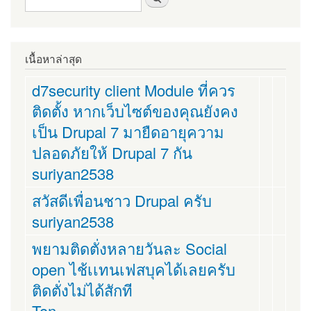
เนื้อหาล่าสุด
d7security client Module ที่ควร
ติดตั้ง หากเว็บไซต์ของคุณยังคง
เป็น Drupal 7 มายืดอายุความ
ปลอดภัยให้ Drupal 7 กัน
suriyan2538
สวัสดีเพื่อนชาว Drupal ครับ
suriyan2538
พยามติดตั่งหลายวันละ Social
open ไช้เเทนเฟสบุคได้เลยครับ
ติดตั่งไม่ได้สักที
Ton