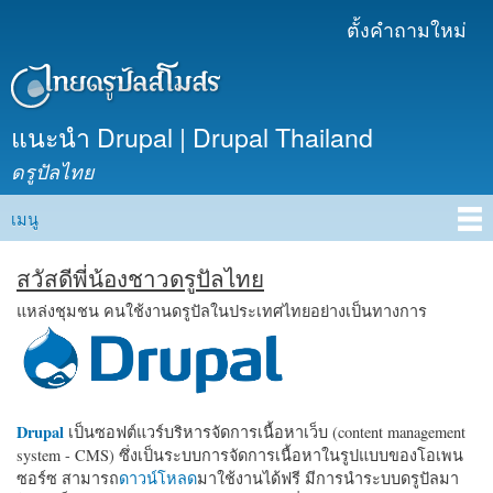
ข้าม
ตั้งคำถามใหม่
เมนูรอง
ไปยัง
เนื้อหา
หลัก
แนะนำ Drupal | Drupal Thailand
ดรูปัลไทย
เมนู
Main menu
สวัสดีพี่น้องชาวดรูปัลไทย
แหล่งชุมชน คนใช้งานดรูปัลในประเทศไทยอย่างเป็นทางการ
Drupal
เป็นซอฟต์แวร์บริหารจัดการเนื้อหาเว็บ (content management
system - CMS) ซึ่งเป็นระบบการจัดการเนื้อหาในรูปแบบของโอเพน
ซอร์ซ สามารถ
ดาวน์โหลด
มาใช้งานได้ฟรี มีการนำระบบดรูปัลมา