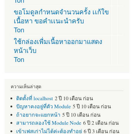
ขอโมดูลกำหนดจำนวนครั้ง เเก้ใข
เนื้อหา ขอคำเเนะนำครับ
Ton
ใช้กล่องเพื่มเนื้อหาออกมาแสดง
หน้าเว็บ
Ton
ความเห็นล่าสุด
ติดตั้งที่ localhost
2 ปี 10 เดือน ก่อน
ปัญหาคงอยู่ที่ตัว Module
5 ปี 10 เดือน ก่อน
ถ้าอยากจะแยกหน้า
5 ปี 10 เดือน ก่อน
สามารถลองใช้ Module Node
6 ปี 2 เดือน ก่อน
เข้าเฟสเก่าไม่ได้ค่ะต้องทำอย่
6 ปี 3 เดือน ก่อน