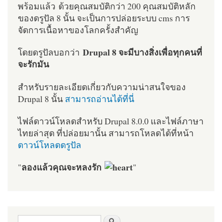
พร้อมแล้ว ด้วยคุณสมบัติกว่า 200 คุณสมบัติหลัก
ของดรูปัล 8 นั้น จะเป็นการปล่อยระบบ cms การ
จัดการเนื้อหาของโลกครั้งสำคัญ
Drupal 8 จะมีบางสิ่งเพื่อทุกคนที่
โดยดรูปัลบอกว่า
จะรักมัน
สำหรับรายละเอียดเกี่ยวกับความน่าสนใจของ
Drupal 8 นั้น
สามารถอ่านได้ที่นี่
ไฟล์ดาวน์โหลดสำหรับ Drupal 8.0.0 และไฟล์ภาษา
ไทยล่าสุด ที่ปล่อยมานั้น สามารถโหลดได้ที่หน้า
ดาวน์โหลดดรูปัล
ลองแล้วคุณจะหลงรัก
"
"
ฟอร์มค้นหา
ค้นหา