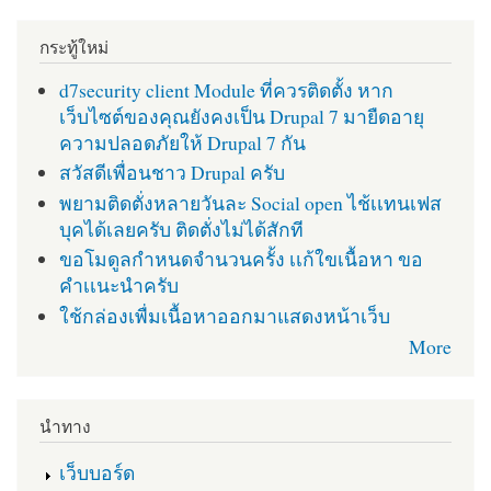
กระทู้ใหม่
d7security client Module ที่ควรติดตั้ง หาก
เว็บไซต์ของคุณยังคงเป็น Drupal 7 มายืดอายุ
ความปลอดภัยให้ Drupal 7 กัน
สวัสดีเพื่อนชาว Drupal ครับ
พยามติดตั่งหลายวันละ Social open ไช้เเทนเฟส
บุคได้เลยครับ ติดตั่งไม่ได้สักที
ขอโมดูลกำหนดจำนวนครั้ง เเก้ใขเนื้อหา ขอ
คำเเนะนำครับ
ใช้กล่องเพื่มเนื้อหาออกมาแสดงหน้าเว็บ
More
นำทาง
เว็บบอร์ด