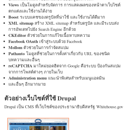
Views
เป็นโมดูลสำหรับจัดการ การแสดงผลของหน้าตาเว็บไซต์
ตกแต่งและใช้งานได้ง่าย
Boost
ระบบแคชของดรูปัลที่น่าใช้ และใช้งานได้ดีมาก
XML sitemap
สร้าง XML sitemap สำหรับดรูปัล และมีระบบส่ง
การอัพเดทไปยัง Search Engine อีกด้วย
CKEditor
ตัวช่วยในการแก้ไขเนื้อหาบทความ
Facebook OAuth
เข้าสู่ระบบด้วย Facebook
Mollom
ตัวช่วยในการกำจัดสแปม
Pathauto
โมดูลที่ช่วยในการตั้งค่าเกี่ยวกับ URL ของชนิด
บทความและอื่นๆ
reCAPTCHA
มาใหม่ยอดฮิตจาก Google คือระบบ ป้องกันสแปม
จากการโพสต์ต่างๆ ภายในเว็บ
Administration menu
แนะนำพิเศษสำหรับเมนูแอดมิน
และอื่นๆ อีกมากมาย
ตัวอย่างเว็บไซต์ที่ใช้ Drupal
Drupal เป็น CMS ที่เว็บไซต์ของประธานาธิบดีสหรัฐ Whitehouse.gov