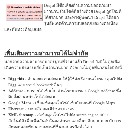
Drupal มีชื่อเสียงด้านความปลอดภัยมา
ยาวนาน เว็บไซต์ที่สร้างด้วย Drupal ถูกโจมตี
ได้ยากมาก และทางผู้พัฒนา Drupal ได้ออก
รุ่นอัพเดตด้านความปลอดภัยอย่างต่อเนื่อง
และทันท่วงทีอยู่เสมอ
เพิ่มเติมความสามารถได้ไม่จำกัด
นอกจากความสามารถมาตรฐานที่ว่ามาแล้ว Drupal ยังมีโมดูลเพิ่ม
เติมความสามารถอีกเป็นจำนวนมาก ตัวอย่างโมดูลที่น่าสนใจมีดังนี้
Digg this
- อำนวยความสะดวกให้ผู้ใช้ส่งเรื่องบนเว็บของคุณไปยัง
Digg และ social bookmark อื่นๆ
AdSense
- หารายได้เข้าเว็บ ผ่านโฆษณาของ Google AdSense ซึ่ง
ติดตั้งผ่านหน้าเว็บได้สะดวก
Google Maps
- เชื่อมข้อมูลเว็บไซต์เข้ากับแผนที่ Google Maps
Ubercart
- ระบบอีคอมเมิร์ซครบวงจร
XML Sitemap
- ส่งข้อมูลเว็บไซต์ไปยัง search engine อย่าง
อัตโนมัติ เพื่อเพิ่มอันดับในผลค้นหา และอื่นๆ อีกมากมาย กับการ
อัพเดทและพัฒนาของคนที่ชื่นชอบดรูปัลทั่วโลก