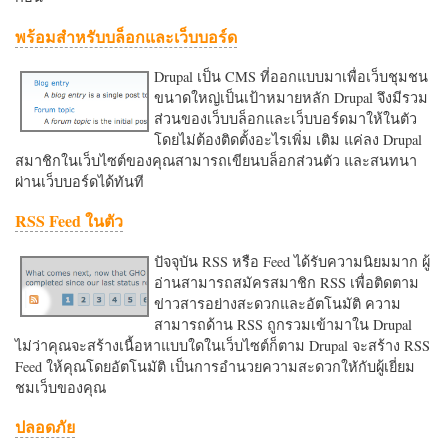
พร้อมสำหรับบล็อกและเว็บบอร์ด
Drupal เป็น CMS ที่ออกแบบมาเพื่อเว็บชุมชน
ขนาดใหญ่เป็นเป้าหมายหลัก Drupal จึงมีรวม
ส่วนของเว็บบล็อกและเว็บบอร์ดมาให้ในตัว
โดยไม่ต้องติดตั้งอะไรเพิ่ม เติม แค่ลง Drupal
สมาชิกในเว็บไซต์ของคุณสามารถเขียนบล็อกส่วนตัว และสนทนา
ผ่านเว็บบอร์ดได้ทันที
RSS Feed ในตัว
ปัจจุบัน RSS หรือ Feed ได้รับความนิยมมาก ผู้
อ่านสามารถสมัครสมาชิก RSS เพื่อติดตาม
ข่าวสารอย่างสะดวกและอัตโนมัติ ความ
สามารถด้าน RSS ถูกรวมเข้ามาใน Drupal
ไม่ว่าคุณจะสร้างเนื้อหาแบบใดในเว็บไซต์ก็ตาม Drupal จะสร้าง RSS
Feed ให้คุณโดยอัตโนมัติ เป็นการอำนวยความสะดวกใหักับผู้เยี่ยม
ชมเว็บของคุณ
ปลอดภัย