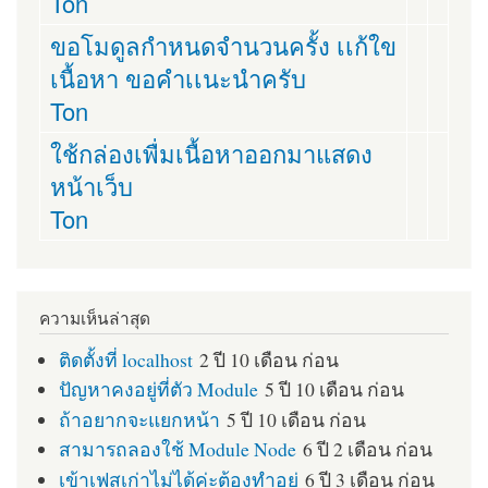
Ton
ขอโมดูลกำหนดจำนวนครั้ง เเก้ใข
เนื้อหา ขอคำเเนะนำครับ
Ton
ใช้กล่องเพื่มเนื้อหาออกมาแสดง
หน้าเว็บ
Ton
ความเห็นล่าสุด
ติดตั้งที่ localhost
2 ปี 10 เดือน ก่อน
ปัญหาคงอยู่ที่ตัว Module
5 ปี 10 เดือน ก่อน
ถ้าอยากจะแยกหน้า
5 ปี 10 เดือน ก่อน
สามารถลองใช้ Module Node
6 ปี 2 เดือน ก่อน
เข้าเฟสเก่าไม่ได้ค่ะต้องทำอย่
6 ปี 3 เดือน ก่อน