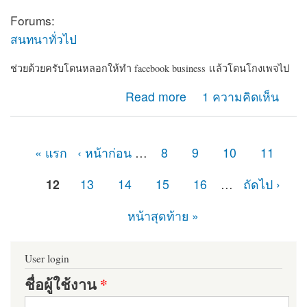
Forums:
สนทนาทั่วไป
ช่วยด้วยครับโดนหลอกให้ทำ facebook business เเล้วโดนโกงเพจไป
about ช่วยด้วยครับโดนหลอกให้ทำ facebook
Read more
1 ความคิดเห็น
business เเล้วโดนโกงเพจไป
« แรก
‹ หน้าก่อน
…
8
9
10
11
หน้า
12
13
14
15
16
…
ถัดไป ›
หน้าสุดท้าย »
User login
ชื่อผู้ใช้งาน
*