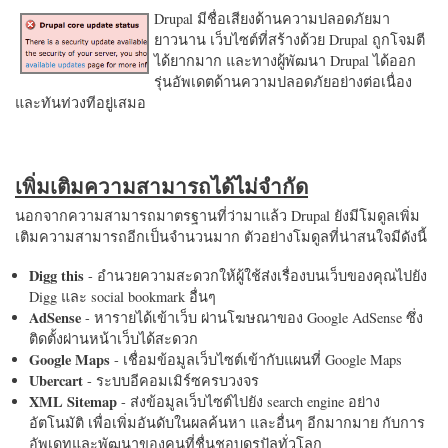
Drupal มีชื่อเสียงด้านความปลอดภัยมา
ยาวนาน เว็บไซต์ที่สร้างด้วย Drupal ถูกโจมตี
ได้ยากมาก และทางผู้พัฒนา Drupal ได้ออก
รุ่นอัพเดตด้านความปลอดภัยอย่างต่อเนื่อง
และทันท่วงทีอยู่เสมอ
เพิ่มเติมความสามารถได้ไม่จำกัด
นอกจากความสามารถมาตรฐานที่ว่ามาแล้ว Drupal ยังมีโมดูลเพิ่ม
เติมความสามารถอีกเป็นจำนวนมาก ตัวอย่างโมดูลที่น่าสนใจมีดังนี้
Digg this
- อำนวยความสะดวกให้ผู้ใช้ส่งเรื่องบนเว็บของคุณไปยัง
Digg และ social bookmark อื่นๆ
AdSense
- หารายได้เข้าเว็บ ผ่านโฆษณาของ Google AdSense ซึ่ง
ติดตั้งผ่านหน้าเว็บได้สะดวก
Google Maps
- เชื่อมข้อมูลเว็บไซต์เข้ากับแผนที่ Google Maps
Ubercart
- ระบบอีคอมเมิร์ซครบวงจร
XML Sitemap
- ส่งข้อมูลเว็บไซต์ไปยัง search engine อย่าง
อัตโนมัติ เพื่อเพิ่มอันดับในผลค้นหา และอื่นๆ อีกมากมาย กับการ
อัพเดทและพัฒนาของคนที่ชื่นชอบดรูปัลทั่วโลก