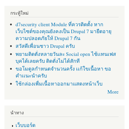
กระทู้ใหม่
d7security client Module ที่ควรติดตั้ง หาก
เว็บไซต์ของคุณยังคงเป็น Drupal 7 มายืดอายุ
ความปลอดภัยให้ Drupal 7 กัน
สวัสดีเพื่อนชาว Drupal ครับ
พยามติดตั่งหลายวันละ Social open ไช้เเทนเฟส
บุคได้เลยครับ ติดตั่งไม่ได้สักที
ขอโมดูลกำหนดจำนวนครั้ง เเก้ใขเนื้อหา ขอ
คำเเนะนำครับ
ใช้กล่องเพื่มเนื้อหาออกมาแสดงหน้าเว็บ
More
นำทาง
เว็บบอร์ด