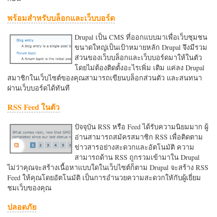
พร้อมสำหรับบล็อกและเว็บบอร์ด
Drupal เป็น CMS ที่ออกแบบมาเพื่อเว็บชุมชน
ขนาดใหญ่เป็นเป้าหมายหลัก Drupal จึงมีรวม
ส่วนของเว็บบล็อกและเว็บบอร์ดมาให้ในตัว
โดยไม่ต้องติดตั้งอะไรเพิ่ม เติม แค่ลง Drupal
สมาชิกในเว็บไซต์ของคุณสามารถเขียนบล็อกส่วนตัว และสนทนา
ผ่านเว็บบอร์ดได้ทันที
RSS Feed ในตัว
ปัจจุบัน RSS หรือ Feed ได้รับความนิยมมาก ผู้
อ่านสามารถสมัครสมาชิก RSS เพื่อติดตาม
ข่าวสารอย่างสะดวกและอัตโนมัติ ความ
สามารถด้าน RSS ถูกรวมเข้ามาใน Drupal
ไม่ว่าคุณจะสร้างเนื้อหาแบบใดในเว็บไซต์ก็ตาม Drupal จะสร้าง RSS
Feed ให้คุณโดยอัตโนมัติ เป็นการอำนวยความสะดวกใหักับผู้เยี่ยม
ชมเว็บของคุณ
ปลอดภัย