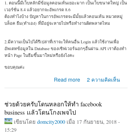
1. ตอนนี้มีเว็บหลักมีข้อมูลคอนเท้นเยอะมาก เป็นเว็บขนาดใหญ่ เป็น
เวอร์ชั่น 8.4 แล้วอยากจะอัพเกรด 8.6
ต้องทำไงบ้าง ปัญหาในการอัพเกรดจะมีมั้ยแล้วคอนเท้น หมวดหมู่
บล็อค ธีม(ทำเอง) ที่มีอยู่จะหายไปหรือทำงานผิดพลาดไหม
2.มีความเป็นไปได้รึเปล่าที่เราจะให้คนอื่น Login แล้วใช้งานเพื่อ
อัพเดทข้อมูลใน Database ของเซิฟเวอร์นอกๆอื่นผ่าน API เราต้องทำ
หน้า Page ในธีมขึ้นมาใหม่หรือยังไงคะ
ขอบคุณค่ะ
about ถามเรื่อง Drupal 8 การอัพเดทและ API
Read more
2 ความคิดเห็น
ช่วยด้วยครับโดนหลอกให้ทำ facebook
business เเล้วโดนโกงเพจไป
เขียนโดย
domcity2000
เมื่อ 17 กันยายน, 2018 -
15:29