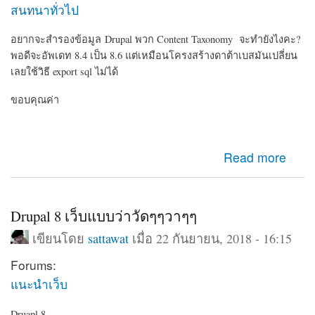
สนทนาทั่วไป
อยากจะสำรองข้อมูล Drupal พวก Content Taxonomy จะทำยังไงคะ?
พอดีจะอัพเดท 8.4 เป็น 8.6 แต่เหมือนโครงสร้างดาต้าเบสมันเปลี่ยน
เลยใช้วิธี export sql ไม่ได้
ขอบคุณค่า
about สำรองข้อมูลคอนเท้นก่อนอัพเดท Drupal
Read more
Drupal 8 เว็บแบบว่าวัดๆๆวาๆๆ
เขียนโดย
sattawat
เมื่อ 22 กันยายน, 2018 - 16:15
Forums:
แนะนำเว็บ
Druapl 8