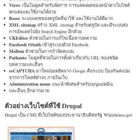
Views
เป็นโมดูลสำหรับจัดการ การแสดงผลของหน้าตาเว็บไซต์
ตกแต่งและใช้งานได้ง่าย
Boost
ระบบแคชของดรูปัลที่น่าใช้ และใช้งานได้ดีมาก
XML sitemap
สร้าง XML sitemap สำหรับดรูปัล และมีระบบส่ง
การอัพเดทไปยัง Search Engine อีกด้วย
CKEditor
ตัวช่วยในการแก้ไขเนื้อหาบทความ
Facebook OAuth
เข้าสู่ระบบด้วย Facebook
Mollom
ตัวช่วยในการกำจัดสแปม
Pathauto
โมดูลที่ช่วยในการตั้งค่าเกี่ยวกับ URL ของชนิด
บทความและอื่นๆ
reCAPTCHA
มาใหม่ยอดฮิตจาก Google คือระบบ ป้องกันสแปม
จากการโพสต์ต่างๆ ภายในเว็บ
Administration menu
แนะนำพิเศษสำหรับเมนูแอดมิน
และอื่นๆ อีกมากมาย
ตัวอย่างเว็บไซต์ที่ใช้ Drupal
Drupal เป็น CMS ที่เว็บไซต์ของประธานาธิบดีสหรัฐ Whitehouse.gov