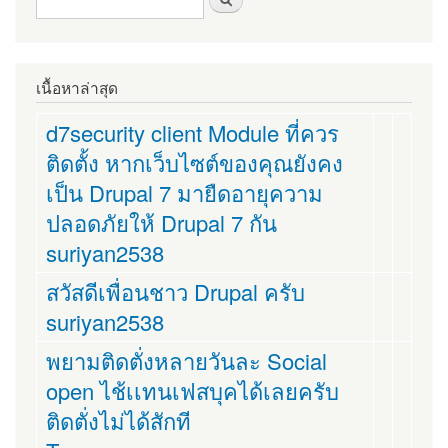
ค้นหา
เนื้อหาล่าสุด
d7security client Module ที่ควร
ติดตั้ง หากเว็บไซต์ของคุณยังคง
เป็น Drupal 7 มายืดอายุความ
ปลอดภัยให้ Drupal 7 กัน
suriyan2538
สวัสดีเพื่อนชาว Drupal ครับ
suriyan2538
พยามติดตั่งหลายวันละ Social
open ไช้เเทนเฟสบุคได้เลยครับ
ติดตั่งไม่ได้สักที