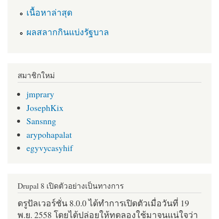
เนื้อหาล่าสุด
ผลสลากกินแบ่งรัฐบาล
สมาชิกใหม่
jmprary
JosephKix
Sansnng
arypohapalat
egyvycasyhif
Drupal 8 เปิดตัวอย่างเป็นทางการ
ดรูปัลเวอร์ชั่น 8.0.0 ได้ทำการเปิดตัวเมื่อวันที่ 19
พ.ย. 2558 โดยได้ปล่อยให้ทดลองใช้มาจนแน่ใจว่า