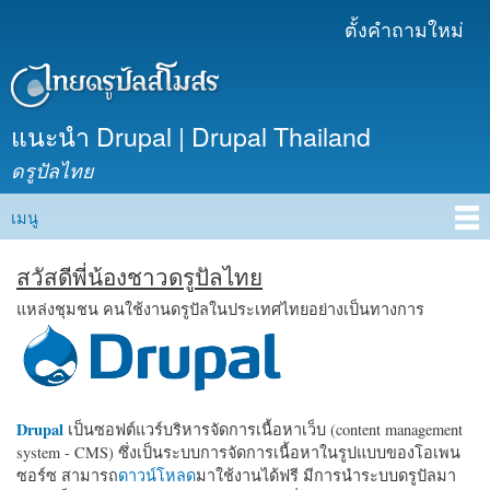
ข้าม
ตั้งคำถามใหม่
เมนูรอง
ไปยัง
เนื้อหา
หลัก
แนะนำ Drupal | Drupal Thailand
ดรูปัลไทย
เมนู
Main menu
สวัสดีพี่น้องชาวดรูปัลไทย
แหล่งชุมชน คนใช้งานดรูปัลในประเทศไทยอย่างเป็นทางการ
Drupal
เป็นซอฟต์แวร์บริหารจัดการเนื้อหาเว็บ (content management
system - CMS) ซึ่งเป็นระบบการจัดการเนื้อหาในรูปแบบของโอเพน
ซอร์ซ สามารถ
ดาวน์โหลด
มาใช้งานได้ฟรี มีการนำระบบดรูปัลมา